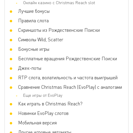
Онлайн казино с Christmas Reach slot
Игра по равным шансам
Нет
Лучшие бонусы
Бонусные игры
Bonus Game
Правила слота
Волатильность
Высокая
Скриншоты из Рождественские Поиски
3D слот
Нет
Символы Wild, Scatter
Респины
Нет
Бонусные игры
Фриспины
Нет
Бесплатные вращения Рождественские Поиски
Прогрессивные умножения
Нет
Джек-поты
Ставка на линию
0.005 - 1
RTP слота, волатильность и частота выигрышей
Сравнение Christmas Reach (EvoPlay) с аналогами
Еще игры от EvoPlay
Как играть в Christmas Reach?
Новинки EvoPlay слотов
Мобильная версия
Другие игровые автоматы