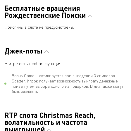
Бесплатные вращения
Рождественские Поиски
Фриспины в слоте не предусмотрены.
Джек-поты
В игре есть особая функция:
Bonus Game – активируется при выпадении 3 символов
Scatter. Игрок получает возможность выиграть денежные
призы путем выбора одного из подарков. В них также могут
быть джекпоты.
RTP слота Christmas Reach,
волатильность и частота
выигрышей