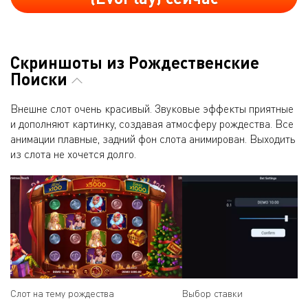
Скриншоты из Рождественские
Поиски
Внешне слот очень красивый. Звуковые эффекты приятные
и дополняют картинку, создавая атмосферу рождества. Все
анимации плавные, задний фон слота анимирован. Выходить
из слота не хочется долго.
Слот на тему рождества
Выбор ставки