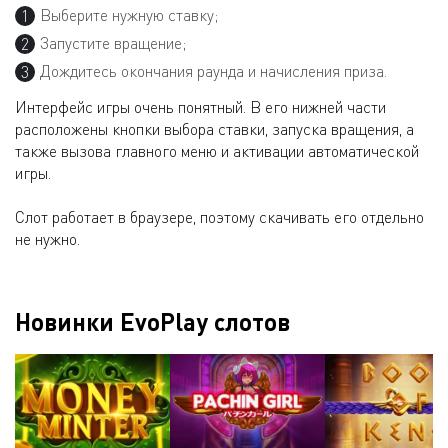
Выберите нужную ставку;
Запустите вращение;
Дождитесь окончания раунда и начисления приза.
Интерфейс игры очень понятный. В его нижней части
расположены кнопки выбора ставки, запуска вращения, а
также вызова главного меню и активации автоматической
игры.
Слот работает в браузере, поэтому скачивать его отдельно
не нужно.
Новинки EvoPlay слотов