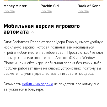
Money Minter
Pachin Girl
Book of Keno
EvoPlay
EvoPlay
EvoPlay
Мобильная версия игрового
автомата
Слот Christmas Reach от провайдера Evoplay имеет удобную
мобильную версию, которая позволит вам насладиться
игрой в любом месте и в любое время. Просто откройте слот
со смартфона или планшета на Android, iOS или Windows
Phone и начинайте игру. Мобильная версия без каких-либо
проблем работает даже на слабых устройствах, поэтому вы
сможете получить удовольствие от игрового процесса.
Скачивать
мобильную версию
не придется, поскольку она
запускается в браузере.