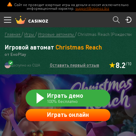
Сайт не проводит азартные игры на деньги и носит исключительно
Casinoz
ПЕРЕЙТИ
информационный характер.
support@casinoz.biz
Главная
Игры
Игровые автоматы
Christmas Reach (Рождествен
Игровой автомат
Christmas Reach
от EvoPlay
8.2
/10
Оставить первый отзыв
Доступно из США
Играть демо
100% бесплатно
Играть онлайн