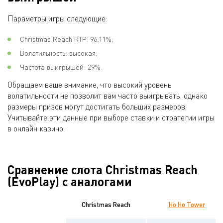
Параметры игры следующие:
Christmas Reach RTP: 96.11%;
Волатильность: высокая;
Частота выигрышей: 29%.
Обращаем ваше внимание, что высокий уровень
волатильности не позволит вам часто выигрывать, однако
размеры призов могут достигать больших размеров.
Учитывайте эти данные при выборе ставки и стратегии игры
в онлайн казино.
Сравнение слота Christmas Reach
(EvoPlay) с аналогами
Christmas Reach
Ho Ho Tower