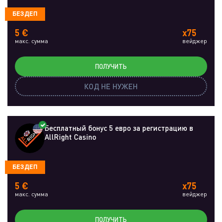
БЕЗДЕП
5 €
x75
макс. сумма
вейджер
ПОЛУЧИТЬ
КОД НЕ НУЖЕН
Бесплатный бонус 5 евро за регистрацию в
AllRight Casino
БЕЗДЕП
5 €
x75
макс. сумма
вейджер
ПОЛУЧИТЬ