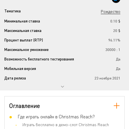
Тематика
Рождество
Минимальная ставка
0.10 $
Максимальная ставка
20 $
Процент выплат (RTP)
96.11%
Максимальное умножение
30000 : 1
Возможность бесплатного тестирования
Да
Мобильная версия
Да
Дата релиза
23 ноября 2021
Прогрессивный джекпот
Да
Количество барабанов
5
Оглавление
Количество линий
20
Джокеры
Где играть онлайн в Christmas Reach?
Да
Играть бесплатно в демо-слот Christmas Reach
Скаттер
Да