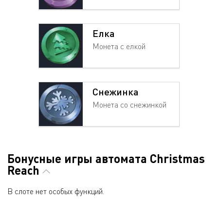
Елка
Монета с елкой
Снежинка
Монета со снежинкой
Бонусные игры автомата Christmas
Reach
В слоте нет особых функций.