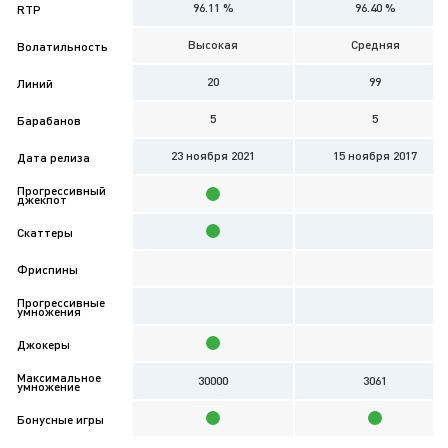
96.11 %
96.40 %
RTP
Высокая
Средняя
Волатильность
20
99
Линий
5
5
Барабанов
23 ноября 2021
15 ноября 2017
Дата релиза
Прогрессивный
джекпот
Скаттеры
Фриспины
Прогрессивные
умножения
Джокеры
Максимальное
30000
3061
умножение
Бонусные игры