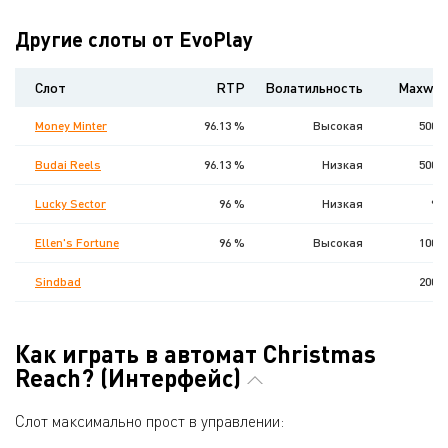
Другие слоты от EvoPlay
Слот
RTP
Волатильность
Maxwin
Money Minter
96.13 %
Высокая
5000
Budai Reels
96.13 %
Низкая
5000
Lucky Sector
96 %
Низкая
96
Ellen's Fortune
96 %
Высокая
1000
Sindbad
2000
Как играть в автомат Christmas
Reach? (Интерфейс)
Слот максимально прост в управлении: