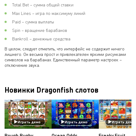
Total Bet – сумма общей ставки
Max Lines – игра по максимуму линий
Paid – сумма выплаты
Spin – вращение барабанов
Bankroll – денежные средства
В целом, следует отметить, что интерфейс не содержит ничего
лишнего. Он весьма прост и привлекателен яркими рисунками
символов на барабанах. Единственный параметр настроек –
отключение звука.
Новинки Dragonfish слотов
Играть демо
Играть демо
Играть демо
Rough Rugby
Ocean Odds
Freaky Fruit