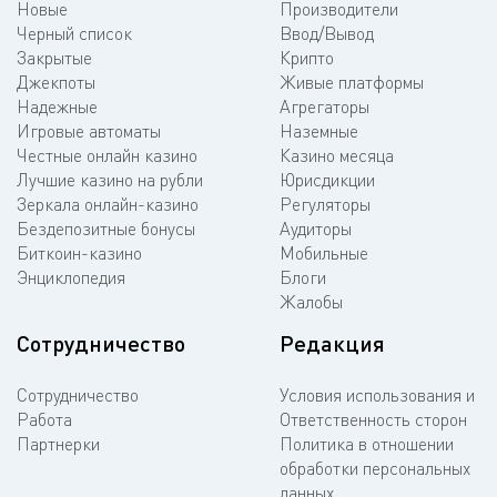
Новые
Производители
Черный список
Ввод/Вывод
Закрытые
Крипто
Джекпоты
Живые платформы
Надежные
Агрегаторы
Игровые автоматы
Наземные
Честные онлайн казино
Казино месяца
Лучшие казино на рубли
Юрисдикции
Зеркала онлайн-казино
Регуляторы
Бездепозитные бонусы
Аудиторы
Биткоин-казино
Мобильные
Энциклопедия
Блоги
Жалобы
Сотрудничество
Редакция
Сотрудничество
Условия использования и
Работа
Ответственность сторон
Партнерки
Политика в отношении
обработки персональных
данных