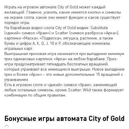
Играть на игровом автомате City of Gold может каждый
желающий. Главное, усвоить, какие имеются кнопки и символы
на экране слота, какие они имеют функции и каков существует
порядок игры.
На барабанах видео-слота City of Gold видим: Substitute
(«дикий» символ «Храм») и Scatter (символ разброса «Арка»),
картинки «Маска», «Подвеска», лягушка, растение, а также
буквы и цифры А, К, Q, J, 10 и 9, обозначающие номиналы
игральных карт.
Выигрышная призовая игра начинается при выпадении минимум
трех одинаковых картинок «Арка» на любом барабане. Приз-
игра предусматривает пятнадцать бесплатных вращений,
которые утраивают все имеющиеся выигрыши. Новое выпадение
трех и более «Арок» - это новые дополнительные 15 вращений с
утраиванием.
Есть в игровом слоте и «дикий» символ «Храм», заменяющий
любые остальные символы, кроме Scatter. Wild также формирует
комбинации по общим правилам.
Бонусные игры автомата City of Gold