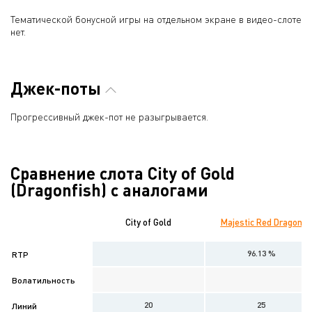
Тематической бонусной игры на отдельном экране в видео-слоте
нет.
Джек-поты
Прогрессивный джек-пот не разыгрывается.
Сравнение слота City of Gold
(Dragonfish) с аналогами
City of Gold
Majestic Red Dragon
96.13 %
RTP
Волатильность
20
25
Линий