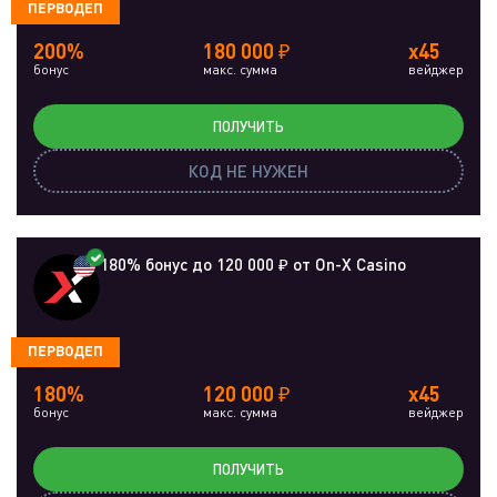
ПЕРВОДЕП
200%
180 000 ₽
x45
бонус
макс. сумма
вейджер
ПОЛУЧИТЬ
КОД НЕ НУЖЕН
180% бонус до 120 000 ₽ от On-X Casino
ПЕРВОДЕП
180%
120 000 ₽
x45
бонус
макс. сумма
вейджер
ПОЛУЧИТЬ