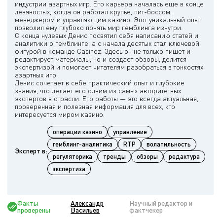
индустрии азартных игр. Его карьера началась еще в конце
девяностых, когда он работал крупье, пит-боссом,
менеджером и управляющим казино. Этот уникальный опыт
позволил ему глубоко понять мир гемблинга изнутри.
С конца нулевых Денис посвятил себя написанию статей и
аналитики о гемблинге, а с начала десятых стал ключевой
фигурой в команде Casinoz. Здесь он не только пишет и
редактирует материалы, но и создает обзоры, делится
экспертизой и помогает читателям разобраться в тонкостях
азартных игр.
Денис сочетает в себе практический опыт и глубокие
знания, что делает его одним из самых авторитетных
экспертов в отрасли. Его работы — это всегда актуальная,
проверенная и полезная информация для всех, кто
операции казино
управление
гемблинг-аналитика
RTP
волатильность
Эксперт в:
регуляторика
тренды
обзоры
редактура
экспертиза
Факты
Александр
Научный редактор и
проверены
Васильев
фактчекер