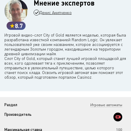
Мнение экспертов
Денис Анипченко
8.7
Игровой видео-слот City of Gold является моделью, которая была
разработана известной компанией Random Logic. Он увлекает
пользователей уже своим названием, которое ассоциируется с
легендарным Золотым городом, находившимся на территории
древней цивилизации майя.
Слот City of Gold, который станет лучшей игровой площадкой для
всех, кого одолевает тяга к приключениям, позволяет
отправиться в увлекательный путешествие, целью которого
станет поиск клада. Освоить игровой автомат вам поможет этот
обзор, который подготовлен порталом Casinoz.
Раздел
Игровые автоматы
Производитель
Максимальная ставка
100