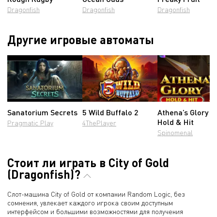
Dragonfish
Dragonfish
Dragonfish
Другие игровые автоматы
Sanatorium Secrets
5 Wild Buffalo 2
Athena’s Glory –
Hold & Hit
Pragmatic Play
4ThePlayer
Spinomenal
Стоит ли играть в City of Gold
(Dragonfish)?
Слот-машина City of Gold от компании Random Logic, без
сомнения, увлекает каждого игрока своим доступным
интерфейсом и большими возможностями для получения