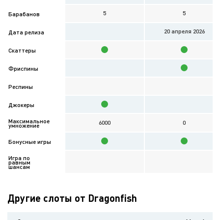
5
5
Барабанов
20 апреля 2026
Дата релиза
Скаттеры
Фриспины
Респины
Джокеры
Максимальное
6000
0
умножение
Бонусные игры
Игра по
равным
шансам
Другие слоты от Dragonfish