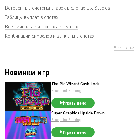
Встроенные системы ставок в слотах Elk Studios
Таблицы выплат в слотах
Все символы в игровых автоматах
Комбинации символов и выплаты в слотах
Все статьи
Новинки игр
The Pig Wizard Cash Lock
Blueprint Gaming
Играть демо
Super Graphics Upside Down
Blueprint Gaming
Играть демо