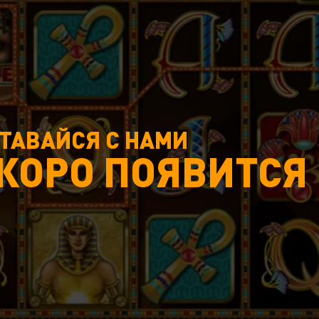
ТАВАЙСЯ С НАМИ
КОРО ПОЯВИТСЯ