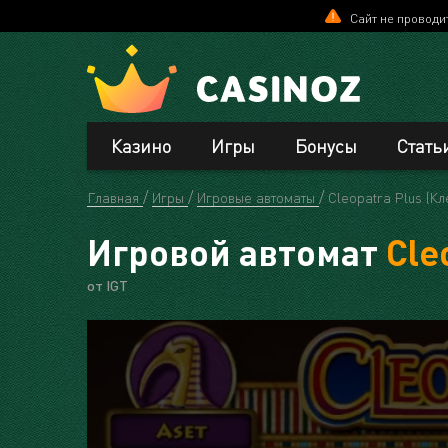
Сайт не проводи
Казино
Игры
Бонусы
Стать
Главная
Игры
Игровые автоматы
Cleopatra Plus (К
Игровой автомат
Cle
от IGT