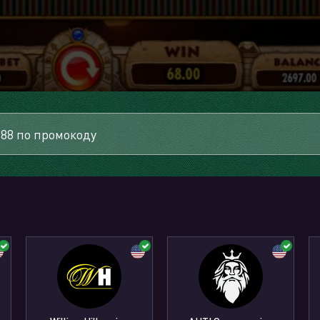
888 по промокоду