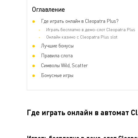
Оглавление
Где играть онлайн в Cleopatra Plus?
Играть бесплатно в демо-слот Cleopatra Plus
Онлайн казино с Cleopatra Plus slot
Лучшие бонусы
Правила слота
Символы Wild, Scatter
Бонусные игры
Где играть онлайн в автомат C