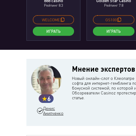
888 casino
Golden Star Casino
Рейтинг 8.3
Рейтинг 7.8
WELCOME
GS100
ИГРАТЬ
ИГРАТЬ
Мнение экспертов
Новый онлайн-слот о Клеопатре 
софта для интернет-гемблинга 
бонусной системой, по которой
Обозреватели Casinoz протестир
6
статье.
Денис
Анипченко