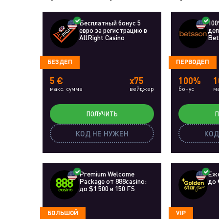
Бесплатный бонус 5
100
евро за регистрацию в
деп
AllRight Casino
Bet
БЕЗДЕП
ПЕРВОДЕП
5 €
x75
100%
1
макс. сумма
вейджер
бонус
м
ПОЛУЧИТЬ
П
КОД НЕ НУЖЕН
КОД
Premium Welcome
Еже
Package от 888casino:
до 
до $1 500 и 150 FS
БОЛЬШОЙ
VIP