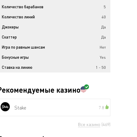
Количество барабанов
5
Количество линий
40
Джокеры
Да
Скаттер
Да
Игра по равным шансам
Нет
Бонусные игры
Yes
Ставка на линию
1 - 50
Рекомендуемые казино
Stake
7.8
Все казино
(469)