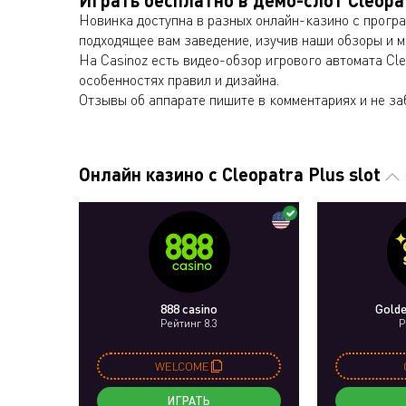
Играть бесплатно в демо-слот Cleopa
Новинка доступна в разных онлайн-казино с прогр
подходящее вам заведение, изучив наши обзоры и 
На Casinoz есть видео-обзор игрового автомата Cle
особенностях правил и дизайна.
Отзывы об аппарате пишите в комментариях и не за
Онлайн казино с Cleopatra Plus slot
888 casino
Golde
Рейтинг 8.3
Р
WELCOME
ИГРАТЬ