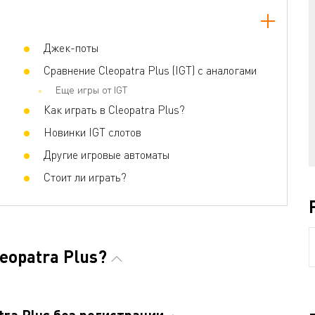
Джек-поты
Сравнение Cleopatra Plus (IGT) с аналогами
Еще игры от IGT
Как играть в Cleopatra Plus?
Новинки IGT слотов
Другие игровые автоматы
Стоит ли играть?
leopatra Plus?