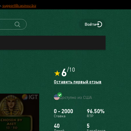
р.
support@casinoz.biz
Войти
6
/10
Оставить первый отзыв
Доступно из США
0 - 2000
96.50%
Ставка
RTP
40
5
Линий
Барабанов