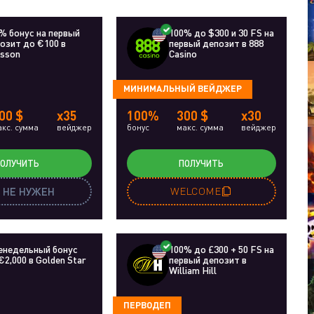
% бонус на первый
100% до $300 и 30 FS на
озит до €100 в
первый депозит в 888
sson
Casino
МИНИМАЛЬНЫЙ ВЕЙДЖЕР
00 $
x35
100%
300 $
x30
акс. сумма
вейджер
бонус
макс. сумма
вейджер
ОЛУЧИТЬ
ПОЛУЧИТЬ
WELCOME
 НЕ НУЖЕН
недельный бонус
100% до £300 + 50 FS на
€2,000 в Golden Star
первый депозит в
William Hill
ПЕРВОДЕП