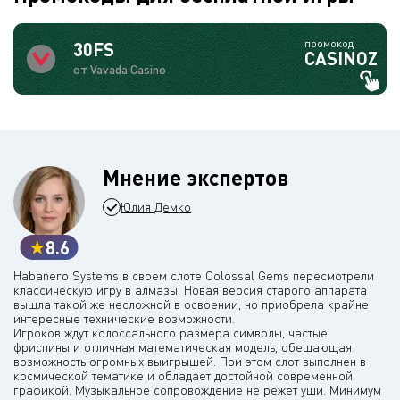
промокод
30FS
CASINOZ
от Vavada Casino
Мнение экспертов
Юлия Демко
8.6
Habanero Systems в своем слоте Colossal Gems пересмотрели
классическую игру в алмазы. Новая версия старого аппарата
вышла такой же несложной в освоении, но приобрела крайне
интересные технические возможности.
Игроков ждут колоссального размера символы, частые
фриспины и отличная математическая модель, обещающая
возможность огромных выигрышей. При этом слот выполнен в
космической тематике и обладает достойной современной
графикой. Музыкальное сопровождение не режет уши. Минимум