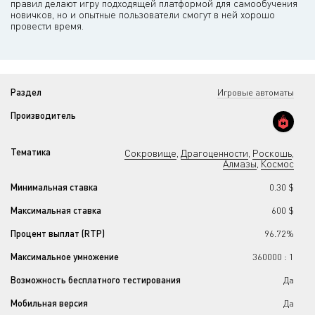
правил делают игру подходящей платформой для самообучения
новичков, но и опытные пользователи смогут в ней хорошо
провести время.
Раздел
Игровые автоматы
Производитель
Тематика
Сокровище
Драгоценности
Роскошь
,
,
,
Алмазы
Космос
,
Минимальная ставка
0.30 $
Максимальная ставка
600 $
Процент выплат (RTP)
96.72%
Максимальное умножение
360000 : 1
Возможность бесплатного тестирования
Да
Мобильная версия
Да