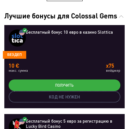
Лучшие бонусы для Colossal Gems
Бесплатный бонус 10 евро в казино Slottica
БЕЗДЕП
10 €
x75
макс. сумма
вейджер
ПОЛУЧИТЬ
КОД НЕ НУЖЕН
Бесплатный бонус 5 евро за регистрацию в
Lucky Bird Casino