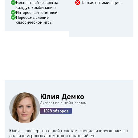
Бесплатный re-spin за
Плохая оптимизация.
каждую комбинацию.
Интересный геймплей.
Переосмысление
классической игры.
Юлия Демко
Эксперт по онлайн-слотам
1398 обзоров
Юлия — эксперт по онлайн-слотам, специализирующаяся на
анализе игровых автоматов и стратегий. Её