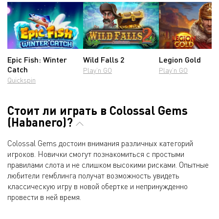
Epic Fish: Winter
Wild Falls 2
Legion Gold
Catch
Play’n GO
Play’n GO
Quickspin
Стоит ли играть в Colossal Gems
(Habanero)?
Colossal Gems достоин внимания различных категорий
игроков. Новички смогут познакомиться с простыми
правилами слота и не слишком высокими рисками. Опытные
любители гемблинга получат возможность увидеть
классическую игру в новой обертке и непринужденно
провести в ней время.