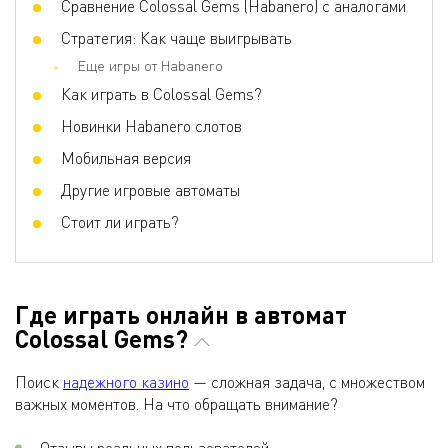
Сравнение Colossal Gems (Habanero) с аналогами
Ставка на линию
0.01 - 20
Стратегия: Как чаще выигрывать
Еще игры от Habanero
Как играть в Colossal Gems?
Новинки Habanero слотов
Мобильная версия
Другие игровые автоматы
Стоит ли играть?
Где играть онлайн в автомат
Colossal Gems?
Поиск
надежного казино
— сложная задача, с множеством
важных моментов. На что обращать внимание?
Отзывы реальных пользователей.