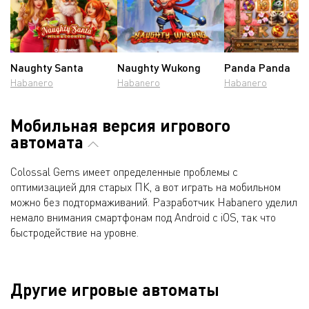
Naughty Santa
Naughty Wukong
Panda Panda
Habanero
Habanero
Habanero
Мобильная версия игрового
автомата
Colossal Gems имеет определенные проблемы с
оптимизацией для старых ПК, а вот играть на мобильном
можно без подтормаживаний. Разработчик Habanero уделил
немало внимания смартфонам под Android с iOS, так что
быстродействие на уровне.
Другие игровые автоматы