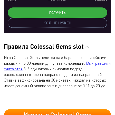
ПОЛУЧИТЬ
КОД НЕ НУЖЕН
Правила Colossal Gems slot
Игра Colossal Gems ведется на 6 барабанах с 5 ячейками
каждый и по 30 линиям для учета комбинаций.
Выигравшими
считаются
3-6 одинаковых символов подряд,
расположенных слева направо в одном из направлений.
Ставка зафиксирована на 30 монетах, каждая из которых
имеет денежный эквивалент в диапазоне от 0.01 до 20 у.е.
Играть в Colossal Gems