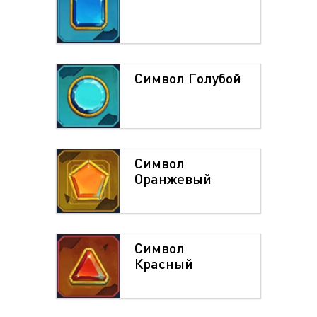
Символ Голубой
Символ
Оранжевый
Символ
Красный