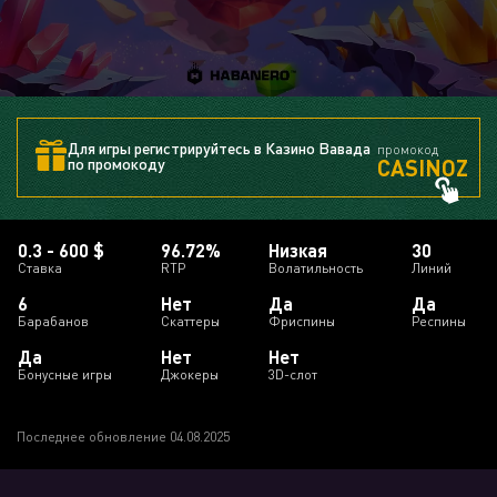
Для игры регистрируйтесь в Казино Вавада
промокод
CASINOZ
по промокоду
0.3 - 600 $
96.72%
Низкая
30
Ставка
RTP
Волатильность
Линий
6
Нет
Да
Да
Барабанов
Скаттеры
Фриспины
Респины
Да
Нет
Нет
Бонусные игры
Джокеры
3D-слот
Последнее обновление 04.08.2025