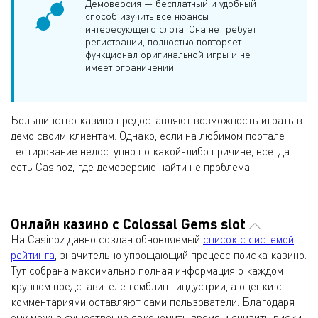
Демоверсия — бесплатный и удобный
способ изучить все нюансы
интересующего слота. Она не требует
регистрации, полностью повторяет
функционал оригинальной игры и не
имеет ограничений.
Большинство казино предоставляют возможность играть в
демо своим клиентам. Однако, если на любимом портале
тестирование недоступно по какой-либо причине, всегда
есть Casinoz, где демоверсию найти не проблема.
Онлайн казино с Colossal Gems slot
На Casinoz давно создан обновляемый
список с системой
рейтинга
, значительно упрощающий процесс поиска казино.
Тут собрана максимально полная информация о каждом
крупном представителе гемблинг индустрии, а оценки с
комментариями оставляют сами пользователи. Благодаря
ему можно существенно сэкономить время и снизить риски