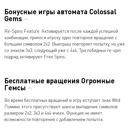
Бонусные игры автомата Colossal
Gems
Re-Spins Feature. Активируется после каждой успешной
комбинации, принося игроку одно повторное вращение с
большим символом 2х2. Выигрыш повторяет попытку, но уже
со знаком 3х3, следующий уже с 4х4. Три победных re-spin
подряд активируют Free Spins.
Бесплатные вращения Огромные
Гемсы
Во время бесплатных вращений в игру вступает знак Wild.
Помимо этого присутствуют шансы выпадения символов
размером 2х2, 3х3 и 4х4 ячеек. Функция не имеет
возможности повторения с добавлением попыток.