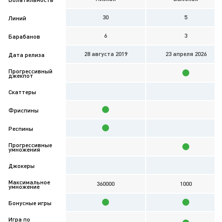
30
5
Линий
6
3
Барабанов
28 августа 2019
23 апреля 2026
Дата релиза
Прогрессивный
джекпот
Скаттеры
Фриспины
Респины
Прогрессивные
умножения
Джокеры
Максимальное
360000
1000
умножение
Бонусные игры
Игра по