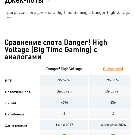
Прогрессивного джекпота Big Time Gaming в Danger High Voltage
нет.
Сравнение слота Danger! High
Voltage (Big Time Gaming) с
аналогами
Danger! High Voltage
Outsourced
95.67 %
96.08 %
RTP
Высокая
Высокая
Волатильность
4096
256
Линий
6
4
Барабанов
1 мая 2017
6 августа 2024
Дата релиза