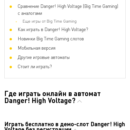
Сравнение Danger! High Voltage (Big Time Gaming)
с аналогами
Еще игры от Big Time Gaming
Как играть в Danger! High Voltage?
Новинки Big Time Gaming слотов
Мобильная версия
Другие игровые автоматы
Стоит ли играть?
Где играть онлайн в автомат
Danger! High Voltage?
Играть бесплатно в демо-слот Danger! High
Voltage без регистрации