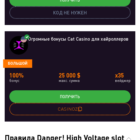
КОД НЕ НУЖЕН
Огромные бонусы Cat Casino для хайроллеров
БОЛЬШОЙ
100%
25 000 $
x35
бонус
макс. сумма
вейджер
ПОЛУЧИТЬ
CASINOZ
Правила Danger! High Voltage slot