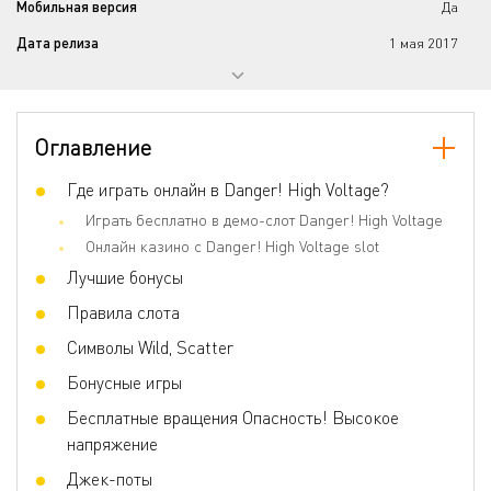
Мобильная версия
Да
Дата релиза
1 мая 2017
Прогрессивный джекпот
Нет
Количество барабанов
6
Оглавление
Количество линий
4096
Джокеры
Где играть онлайн в Danger! High Voltage?
Да
Играть бесплатно в демо-слот Danger! High Voltage
Скаттер
Да
Онлайн казино с Danger! High Voltage slot
Игра по равным шансам
Да
Лучшие бонусы
Бонусные игры
Free Spins, Gates of Hell Free Spins, High
Правила слота
Voltage Free Spins
Символы Wild, Scatter
Волатильность
Высокая
Бонусные игры
Респины
Нет
Бесплатные вращения Опасность! Высокое
Дополнительные множители
6
напряжение
Фриспины
Да
Джек-поты