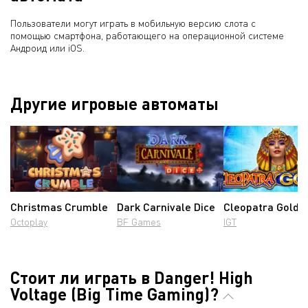
Пользователи могут играть в мобильную версию слота с
помощью смартфона, работающего на операционной системе
Андроид или iOS.
Другие игровые автоматы
Christmas Crumble
Dark Carnivale Dice
Cleopatra Gold
Octoplay
BF Games
IGT
Стоит ли играть в Danger! High
Voltage (Big Time Gaming)?