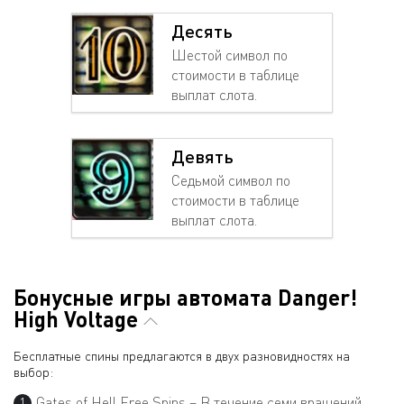
Десять
Шестой символ по
стоимости в таблице
выплат слота.
Девять
Седьмой символ по
стоимости в таблице
выплат слота.
Бонусные игры автомата Danger!
High Voltage
Бесплатные спины предлагаются в двух разновидностях на
выбор:
Gates of Hell Free Spins – В течение семи вращений