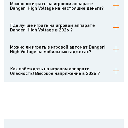
автомате Danger! High Voltage. Демку можно открывать даже без
Можно ли играть на игровом аппарате
регистрации счёта. Любой гость может испытывать слот не
Danger! High Voltage на настоящие деньги?
рискуя деньгами.
Играть на игровом автомате на деньги приглашают
многочисленные интернет-казино, предлагающие азартные
Где лучше играть на игровом аппарате
игры этого провайдера. Чтобы делать ставки настоящими
Danger! High Voltage в 2026 ?
деньгами на Danger! High Voltage, нужно зарегистрировать
аккаунт и внести средства на счёт.
Играть на деньги в Danger! High Voltage следует в надёжных
онлайн-казино с настоящими играми и хорошей репутацией.
Можно ли играть в игровой автомат Danger!
Выбрать качественный вебсайт помогут обзорные статьи на
High Voltage на мобильных гаджетах?
Casinoz и комментарии настоящих гемблеров.
Danger! High Voltage имеет очень качественную мобильную
вариацию. Она безупречно функционирует на андроидах и
Как побеждать на игровом аппарате
айфонах. Интерфейс мобильного видеослота предназначен для
Опасность! Высокое напряжение в 2026 ?
сенсорных экранов, а базовые правила игры остаются такими
же.
Игровые автоматы функционируют на генераторе случайных
чисел, одобренном известными независимыми аудиторскими
органами. Результаты спинов невозможно рассчитать. Вы можете
использовать алгоритмы ставок, но повысить возврат игроку с их
помощью нельзя. Исход будет зависеть от везения. Информация о
RTP, волатильности и коэффициентах содержится в обзорах на
Casinoz.