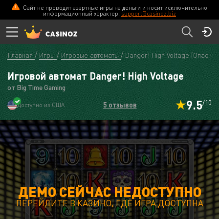
Сайт не проводит азартные игры на деньги и носит исключительно
информационный характер.
support@casinoz.biz
Главная
Игры
Игровые автоматы
Danger! High Voltage (Опасно
Игровой автомат Danger! High Voltage
от Big Time Gaming
9.5
/10
5 отзывов
Доступно из США
ДЕМО СЕЙЧАС НЕДОСТУПНО
ПЕРЕЙДИТЕ В КАЗИНО, ГДЕ ИГРА ДОСТУПНА