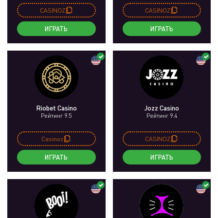
CASINOZ
CASINOZ
ИГРАТЬ
ИГРАТЬ
Riobet Casino
Jozz Casino
Рейтинг 9.5
Рейтинг 9.4
Casinoz
CASINOZ
ИГРАТЬ
ИГРАТЬ