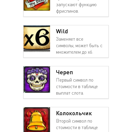
запускают функцию
фриспинов.
Wild
Заменяет все
символы, может быть с
множителем до х6.
Череп
Первый символ по
стоимости в таблице
выплат слота.
Колокольчик
Второй символ по
стоимости в таблице