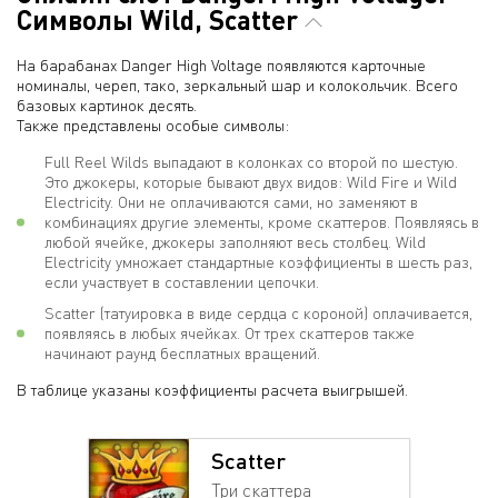
Символы Wild, Scatter
На барабанах Danger High Voltage появляются карточные
номиналы, череп, тако, зеркальный шар и колокольчик. Всего
базовых картинок десять.
Также представлены особые символы:
Full Reel Wilds выпадают в колонках со второй по шестую.
Это джокеры, которые бывают двух видов: Wild Fire и Wild
Electricity. Они не оплачиваются сами, но заменяют в
комбинациях другие элементы, кроме скаттеров. Появляясь в
любой ячейке, джокеры заполняют весь столбец. Wild
Electricity умножает стандартные коэффициенты в шесть раз,
если участвует в составлении цепочки.
Scatter (татуировка в виде сердца с короной) оплачивается,
появляясь в любых ячейках. От трех скаттеров также
начинают раунд бесплатных вращений.
В таблице указаны коэффициенты расчета выигрышей.
Scatter
Три скаттера