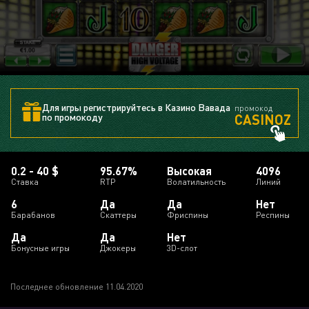
Для игры регистрируйтесь в Казино Вавада
промокод
CASINOZ
по промокоду
0.2 - 40 $
95.67%
Высокая
4096
Ставка
RTP
Волатильность
Линий
6
Да
Да
Нет
Барабанов
Скаттеры
Фриспины
Респины
Да
Да
Нет
Бонусные игры
Джокеры
3D-слот
Последнее обновление 11.04.2020