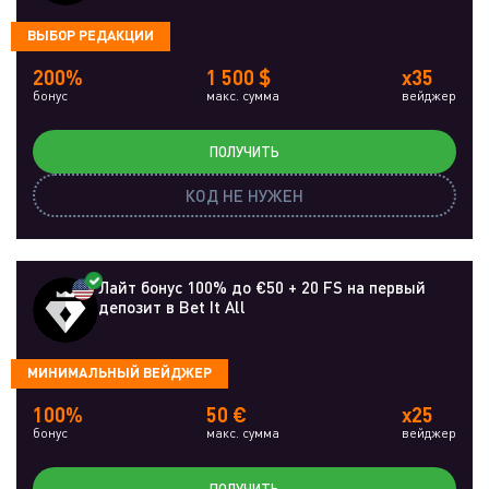
ВЫБОР РЕДАКЦИИ
200%
1 500 $
x35
бонус
макс. сумма
вейджер
ПОЛУЧИТЬ
КОД НЕ НУЖЕН
Лайт бонус 100% до €50 + 20 FS на первый
депозит в Bet It All
МИНИМАЛЬНЫЙ ВЕЙДЖЕР
100%
50 €
x25
бонус
макс. сумма
вейджер
ПОЛУЧИТЬ