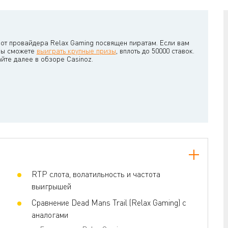
 от провайдера Relax Gaming посвящен пиратам. Если вам
 вы сможете
выиграть крупные призы
, вплоть до 50000 ставок.
айте далее в обзоре Casinoz.
RTP слота, волатильность и частота
выигрышей
Сравнение Dead Mans Trail (Relax Gaming) с
аналогами