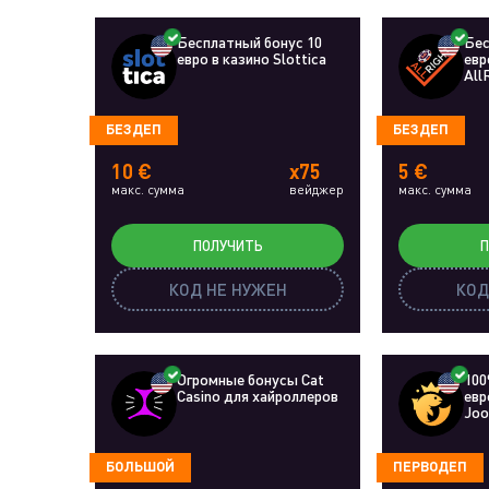
Бесплатный бонус 10
Бес
евро в казино Slottica
евр
All
БЕЗДЕП
БЕЗДЕП
10 €
x75
5 €
макс. сумма
вейджер
макс. сумма
ПОЛУЧИТЬ
П
КОД НЕ НУЖЕН
КОД
Огромные бонусы Cat
100
Casino для хайроллеров
евр
Joo
БОЛЬШОЙ
ПЕРВОДЕП