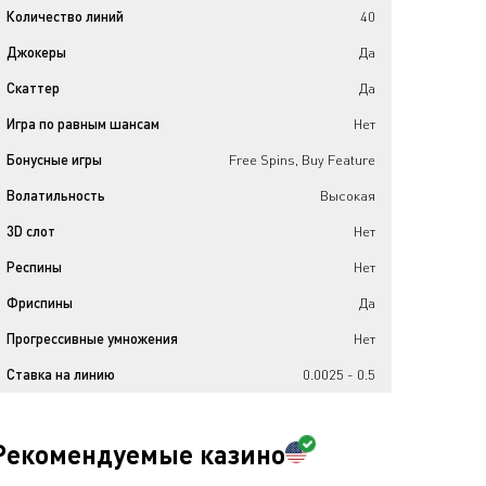
Количество линий
40
Джокеры
Да
Скаттер
Да
Игра по равным шансам
Нет
Бонусные игры
Free Spins, Buy Feature
Волатильность
Высокая
3D слот
Нет
Респины
Нет
Фриспины
Да
Прогрессивные умножения
Нет
Ставка на линию
0.0025 - 0.5
Рекомендуемые казино