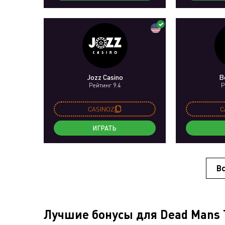
Jozz Casino
B
Рейтинг 9.4
Р
CASINOZ
C
ИГРАТЬ
Вс
Лучшие бонусы для Dead Mans 