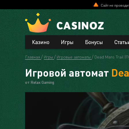
Сайт не проводи
Казино
Игры
Бонусы
Стать
Главная
Игры
Игровые автоматы
Dead Mans Trail (П
Игровой автомат
Dea
от Relax Gaming