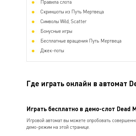
Правила слота
Скриншоты из Путь Мертвеца
Символы Wild, Scatter
Бонусные игры
Бесплатные вращения Путь Мертвеца
Джек-поты
Где играть онлайн в автомат D
Играть бесплатно в демо-слот Dead M
Игровой автомат вы можете опробовать совершенно
демо-режим на этой странице.