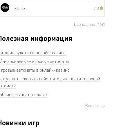
Stake
7.8
Все казино
(469)
Полезная информация
иткоин рулетка в онлайн-казино
Зачарованные» игровые автоматы
гровые автоматы в онлайн-казино
ак узнать, сколько действительно платит игровой
втомат?
аблицы выплат в слотах
Все статьи
Новинки игр