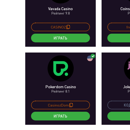
Vavada Casino
Coin
Рейтинг 9.8
Р
CASINOZ
f
ИГРАТЬ
Pokerdom Casino
Jok
Рейтинг 8.1
Р
CasinozDom
КО
ИГРАТЬ