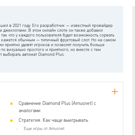
шел в 2021 году. Его разработчик — известный провайдер
и джекпотами. В этом онлайн слоте он также добавил
 так что у каждого пользователя будет возможность сорвать
 кажется обычным — типичный фруктовый слот. Но на самом
ии приятно удивят игроков и позволят получить больше
-то визуально простого и приятного, но вместе с тем
т выбирать автомат Diamond Plus.
Сравнение Diamond Plus (Amusnet) с
аналогами
Стратегия: Как чаще выигрывать
Еще игры от Amusnet