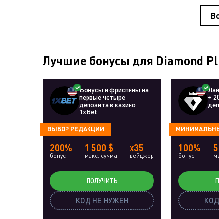
Вс
Лучшие бонусы для Diamond P
Бонусы и фриспины на
Лай
первые четыре
+ 2
депозита в казино
деп
1xBet
ВЫБОР РЕДАКЦИИ
МИНИМАЛЬН
200%
1 500 $
x35
100%
5
бонус
макс. сумма
вейджер
бонус
м
ПОЛУЧИТЬ
П
КОД НЕ НУЖЕН
КОД