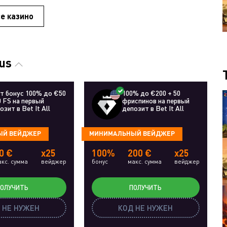
е казино
lus
т бонус 100% до €50
100% до €200 + 50
0 FS на первый
фриспинов на первый
озит в Bet It All
депозит в Bet It All
ЫЙ ВЕЙДЖЕР
МИНИМАЛЬНЫЙ ВЕЙДЖЕР
0 €
x25
100%
200 €
x25
акс. сумма
вейджер
бонус
макс. сумма
вейджер
ОЛУЧИТЬ
ПОЛУЧИТЬ
 НЕ НУЖЕН
КОД НЕ НУЖЕН