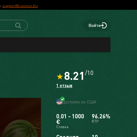
р.
support@casinoz.biz
Войти
8.21
/10
1 отзыв
Доступно из США
0.01 - 1000
96.26%
€
RTP
Ставка