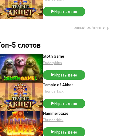
Играть демо
Полный рейтинг игр
Топ-5 слотов
Sloth Game
Endorphina
Играть демо
Temple of Akhet
Thunderkick
Играть демо
Hammerblaze
Thunderkick
Играть демо