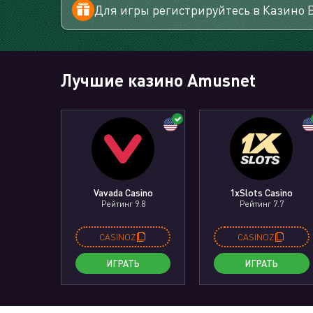
Для игры регистрируйтесь в Казино 
Лучшие казино Amusnet
Vavada Casino
1xSlots Casino
Рейтинг 9.8
Рейтинг 7.7
CASINOZ
CASINOZ
ИГРАТЬ
ИГРАТЬ