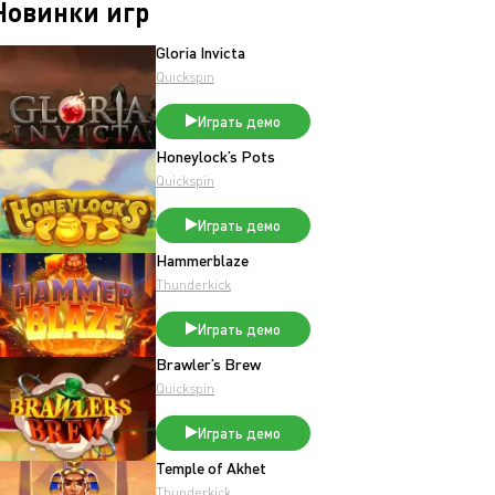
Новинки игр
Gloria Invicta
Quickspin
Играть демо
Honeylock’s Pots
Quickspin
Играть демо
Hammerblaze
Thunderkick
Играть демо
Brawler’s Brew
Quickspin
Играть демо
Temple of Akhet
Thunderkick