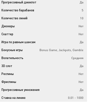
Прогрессивный джекпот
Да
Количество барабанов
5
Количество линий
10
Джокеры
Нет
Скаттер
Нет
Игра по равным шансам
Да
Бонусные игры
Bonus Game, Jackpots, Gamble
Волатильность
Средняя
3D слот
Да
Респины
Нет
Фриспины
Нет
Прогрессивные умножения
Да
Ставка на линию
0.01 - 1000