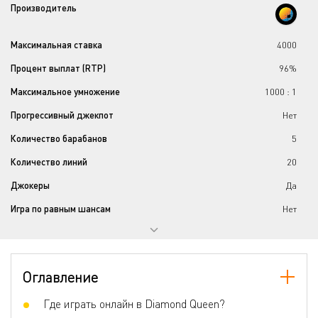
Производитель
Максимальная ставка
4000
Процент выплат (RTP)
96%
Максимальное умножение
1000 : 1
Прогрессивный джекпот
Нет
Количество барабанов
5
Количество линий
20
Джокеры
Да
Игра по равным шансам
Нет
Бонусные игры
Yes
Ставка на линию
1 - 200
Оглавление
Где играть онлайн в Diamond Queen?