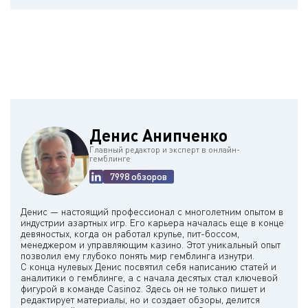
Видеослоты основаны на ГСЧ, проверенном известными
независимыми аудиторами. Результаты игровых раундов не
представляется возможным предугадать. Вы можете подключить
стратегии, но повысить теоретический возврат с их помощью
нельзя. Исход будет зависеть от госпожи Фортуны. Информация о
RTP, вариативности и выигрышах содержится в обзорных статьях
на Casinoz.
Денис Анипченко
Главный редактор и эксперт в онлайн-
гемблинге
7998 обзоров
Денис — настоящий профессионал с многолетним опытом в
индустрии азартных игр. Его карьера началась еще в конце
девяностых, когда он работал крупье, пит-боссом,
менеджером и управляющим казино. Этот уникальный опыт
позволил ему глубоко понять мир гемблинга изнутри.
С конца нулевых Денис посвятил себя написанию статей и
аналитики о гемблинге, а с начала десятых стал ключевой
фигурой в команде Casinoz. Здесь он не только пишет и
редактирует материалы, но и создает обзоры, делится