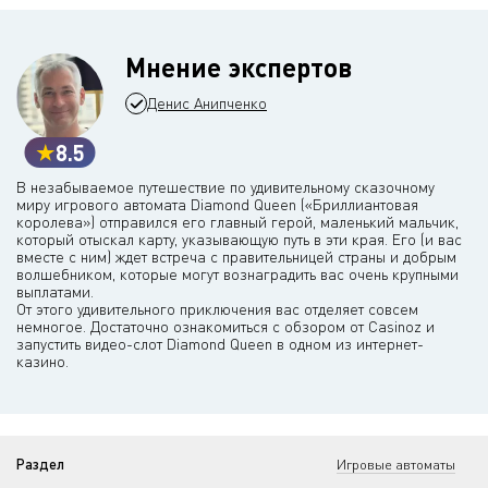
Мнение экспертов
Денис Анипченко
8.5
В незабываемое путешествие по удивительному сказочному
миру игрового автомата Diamond Queen («Бриллиантовая
королева») отправился его главный герой, маленький мальчик,
который отыскал карту, указывающую путь в эти края. Его (и вас
вместе с ним) ждет встреча с правительницей страны и добрым
волшебником, которые могут вознаградить вас очень крупными
выплатами.
От этого удивительного приключения вас отделяет совсем
немногое. Достаточно ознакомиться с обзором от Casinoz и
запустить видео-слот Diamond Queen в одном из интернет-
казино.
Раздел
Игровые автоматы