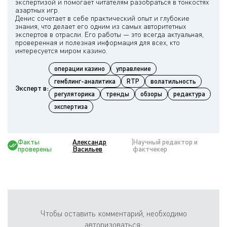
экспертизой и помогает читателям разобраться в тонкостях
азартных игр.
Денис сочетает в себе практический опыт и глубокие
знания, что делает его одним из самых авторитетных
экспертов в отрасли. Его работы — это всегда актуальная,
проверенная и полезная информация для всех, кто
операции казино
управление
гемблинг-аналитика
RTP
волатильность
Эксперт в:
регуляторика
тренды
обзоры
редактура
экспертиза
Факты
Александр
Научный редактор и
проверены
Васильев
фактчекер
Чтобы оставить комментарий, необходимо
авторизоваться: