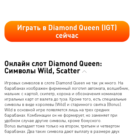
Играть в Diamond Queen (IGT)
сейчас
Онлайн слот Diamond Queen:
Символы Wild, Scatter
Игровых символов в слоте Diamond Queen не так уж много. На
барабанах изображен фирменный логотип автомата, волшебник,
мальчик с картой, скипетр, корона и обозначения номиналов
игральных карт от валета до туза. Кроме того, есть специальные
символы в виде королевы (Wild) и старинного свитка (Bonus).
Wild в основной игре появляется лишь на трех средних
барабанах. Комбинации он не формирует, но заменяет при
удобном случае другие символы, кроме бонусного.
Bonus выпадает тоже только на втором, третьем и четвертом
барабанах. Два таких символа дают выплату в размере двух