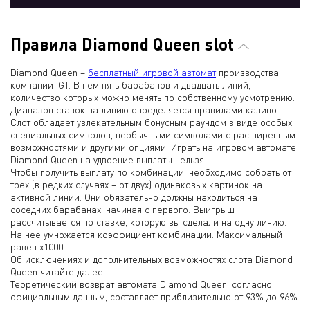
Правила Diamond Queen slot
Diamond Queen –
бесплатный игровой автомат
производства
компании IGT. В нем пять барабанов и двадцать линий,
количество которых можно менять по собственному усмотрению.
Диапазон ставок на линию определяется правилами казино.
Слот обладает увлекательным бонусным раундом в виде особых
специальных символов, необычными символами с расширенным
возможностями и другими опциями. Играть на игровом автомате
Diamond Queen на удвоение выплаты нельзя.
Чтобы получить выплату по комбинации, необходимо собрать от
трех (в редких случаях – от двух) одинаковых картинок на
активной линии. Они обязательно должны находиться на
соседних барабанах, начиная с первого. Выигрыш
рассчитывается по ставке, которую вы сделали на одну линию.
На нее умножается коэффициент комбинации. Максимальный
равен х1000.
Об исключениях и дополнительных возможностях слота Diamond
Queen читайте далее.
Теоретический возврат автомата Diamond Queen, согласно
официальным данным, составляет приблизительно от 93% до 96%.