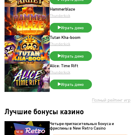
Hammerblaze
Thunderkick
Играть демо
Tutan Kha-boom
Thunderkick
Играть демо
Alice: Time Rift
Thunderkick
Играть демо
Полный рейтинг игр
Лучшие бонусы казино
Четыре пригласительных бонуса и
фриспины в New Retro Casino