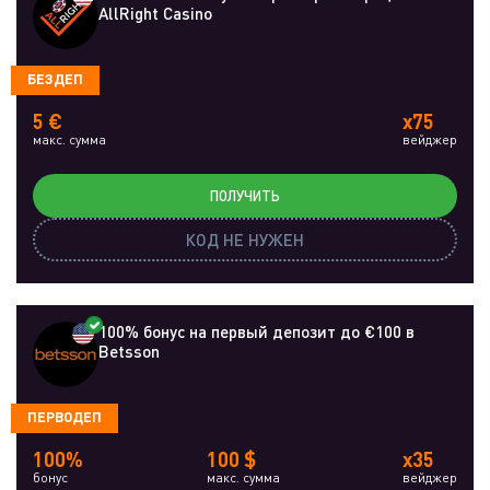
AllRight Casino
БЕЗДЕП
5 €
x75
макс. сумма
вейджер
ПОЛУЧИТЬ
КОД НЕ НУЖЕН
100% бонус на первый депозит до €100 в
Betsson
ПЕРВОДЕП
100%
100 $
x35
бонус
макс. сумма
вейджер