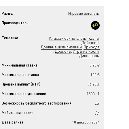
Раздел
Игровые автоматы
Производитель
Тематика
Классические слоты
Удача
,
,
Действие
,
Древние цивилизации
Природа
,
Драконы
Игры на кости
,
,
,
Динозавры
Минимальная ставка
0.20 €
Максимальная ставка
100 €
Процент выплат (RTP)
96.25%
Максимальное умножение
1500 : 1
Возможность бесплатного тестирования
Да
Мобильная версия
Да
Дата релиза
10 декабря 2024