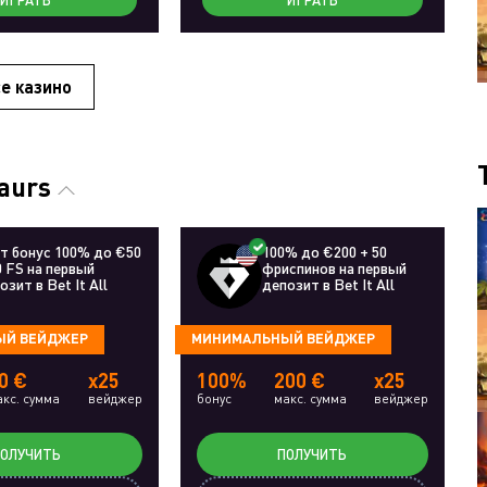
ИГРАТЬ
ИГРАТЬ
е казино
saurs
т бонус 100% до €50
100% до €200 + 50
0 FS на первый
фриспинов на первый
озит в Bet It All
депозит в Bet It All
ЫЙ ВЕЙДЖЕР
МИНИМАЛЬНЫЙ ВЕЙДЖЕР
0 €
x25
100%
200 €
x25
акс. сумма
вейджер
бонус
макс. сумма
вейджер
ОЛУЧИТЬ
ПОЛУЧИТЬ