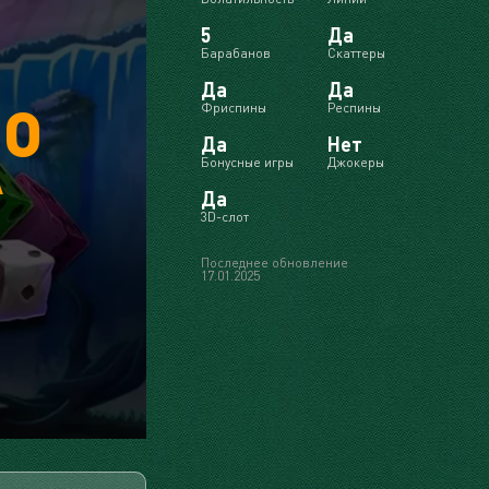
5
Да
Барабанов
Скаттеры
Да
Да
НО
Фриспины
Респины
Да
Нет
Бонусные игры
Джокеры
А
Да
3D-слот
Последнее обновление
17.01.2025