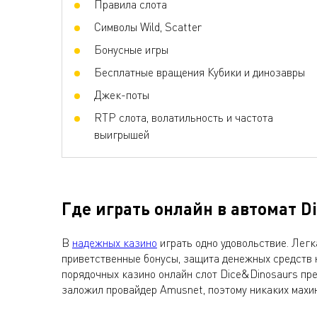
Правила слота
Символы Wild, Scatter
Бонусные игры
Бесплатные вращения Кубики и динозавры
Джек-поты
RTP слота, волатильность и частота
выигрышей
Где играть онлайн в автомат D
В
надежных казино
играть одно удовольствие. Легк
приветственные бонусы, защита денежных средств н
порядочных казино онлайн слот Dice&Dinosaurs пре
заложил провайдер Amusnet, поэтому никаких махин