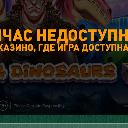
ЙЧАС НЕДОСТУП
КАЗИНО, ГДЕ ИГРА ДОСТУПН