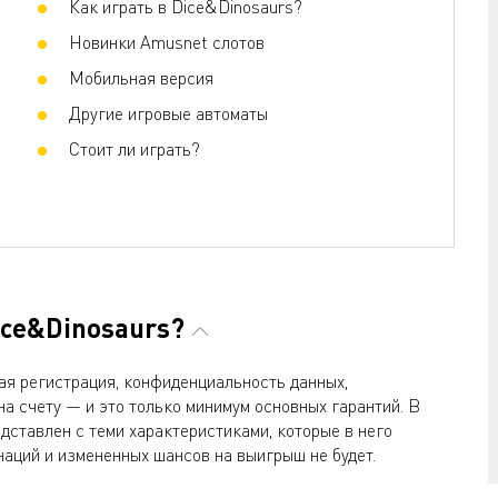
Как играть в Dice&Dinosaurs?
Новинки Amusnet слотов
Мобильная версия
Другие игровые автоматы
Стоит ли играть?
ice&Dinosaurs?
ая регистрация, конфиденциальность данных,
а счету — и это только минимум основных гарантий. В
дставлен с теми характеристиками, которые в него
аций и измененных шансов на выигрыш не будет.