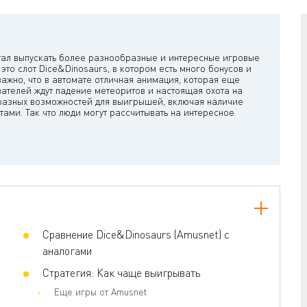
стал выпускать более разнообразные и интересные игровые
это слот Dice&Dinosaurs, в котором есть много бонусов и
ажно, что в автомате отличная анимация, которая еще
вателей ждут падение метеоритов и настоящая охота на
 разных возможностей для выигрышей, включая наличие
ами. Так что люди могут рассчитывать на интересное
Сравнение Dice&Dinosaurs (Amusnet) с
аналогами
Стратегия: Как чаще выигрывать
Еще игры от Amusnet