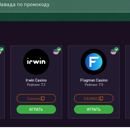
Вавада по промокоду
Irwin Casino
Flagman Casino
Рейтинг 7.3
Рейтинг 7.5
Casinoz
CASINOZ
ИГРАТЬ
ИГРАТЬ