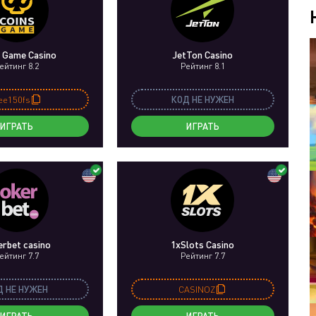
s Game Casino
JetTon Casino
ейтинг 8.2
Рейтинг 8.1
ree150fs
КОД НЕ НУЖЕН
ИГРАТЬ
ИГРАТЬ
erbet casino
1xSlots Casino
ейтинг 7.7
Рейтинг 7.7
Д НЕ НУЖЕН
CASINOZ