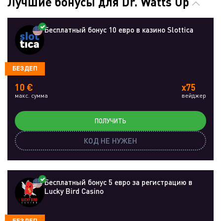
Лучшие бонусы для Dr. Watts Up
Бесплатный бонус 10 евро в казино Slottica
БЕЗДЕП
10 €
x75
макс. сумма
вейджер
ПОЛУЧИТЬ
КОД НЕ НУЖЕН
Бесплатный бонус 5 евро за регистрацию в
Lucky Bird Casino
БЕЗДЕП