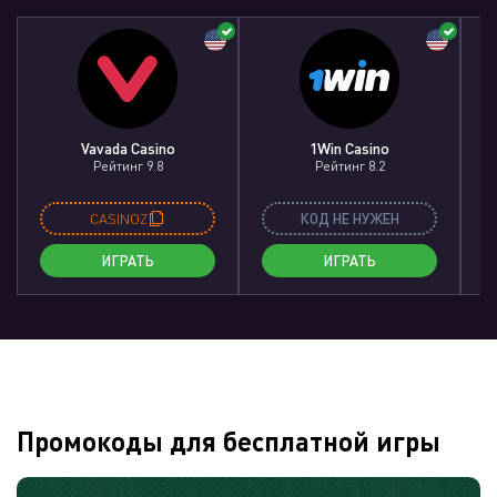
Vavada Casino
1Win Casino
Рейтинг 9.8
Рейтинг 8.2
CASINOZ
КОД НЕ НУЖЕН
ИГРАТЬ
ИГРАТЬ
Промокоды для бесплатной игры