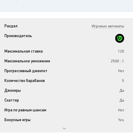
Раздел
Игровые автоматы
Производитель
Максимальная ставка
120
Максимальное умножение
2500 : 1
Прогрессивный джекпот
Нет
Количество барабанов
5
Джокеры
Да
Скаттер
Да
Игра по равным шансам
Нет
Бонусные игры
Yes