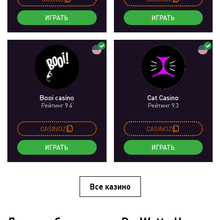
ИГРАТЬ
ИГРАТЬ
Booi casino
Cat Casino
Рейтинг 9.4
Рейтинг 9.3
CASINOZ
CASINOZ
ИГРАТЬ
ИГРАТЬ
Все казино