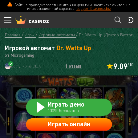
Сайт не проводит азартные игры на деньги и носит исключительно
CASINOZ
ПЕРЕЙТИ
информационный характер.
support@casinoz.biz
Главная
Игры
Игровые автоматы
Dr. Watts Up (Доктор Ваттогон
Игровой автомат
Dr. Watts Up
от Microgaming
9.09
/10
1 отзыв
Доступно из США
Играть демо
100% бесплатно
Играть онлайн