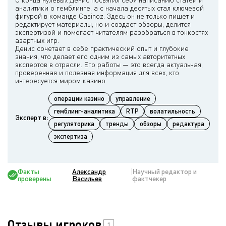
аналитики о гемблинге, а с начала десятых стал ключевой
фигурой в команде Casinoz. Здесь он не только пишет и
редактирует материалы, но и создает обзоры, делится
экспертизой и помогает читателям разобраться в тонкостях
азартных игр.
Денис сочетает в себе практический опыт и глубокие
знания, что делает его одним из самых авторитетных
экспертов в отрасли. Его работы — это всегда актуальная,
проверенная и полезная информация для всех, кто
операции казино
управление
гемблинг-аналитика
RTP
волатильность
Эксперт в:
регуляторика
тренды
обзоры
редактура
экспертиза
Факты
Александр
Научный редактор и
проверены
Васильев
фактчекер
Отзывы игроков
1