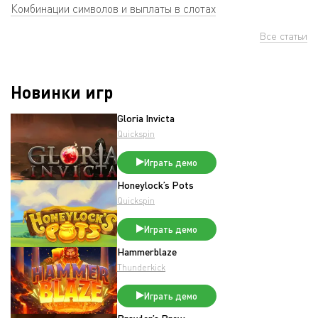
Комбинации символов и выплаты в слотах
Все статьи
Новинки игр
Gloria Invicta
Quickspin
Играть демо
Honeylock’s Pots
Quickspin
Играть демо
Hammerblaze
Thunderkick
Играть демо