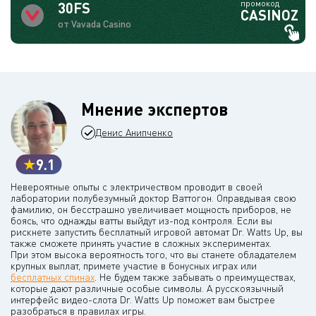
промокод
30FS
CASINOZ
от Vavada Casino
Мнение экспертов
Денис Анипченко
9.1
Невероятные опыты с электричеством проводит в своей
лаборатории полубезумный доктор Ваттогон. Оправдывая свою
фамилию, он бесстрашно увеличивает мощность приборов, не
боясь, что однажды ватты выйдут из-под контроля. Если вы
рискнете запустить бесплатный игровой автомат Dr. Watts Up, вы
также сможете принять участие в сложных экспериментах.
При этом высока вероятность того, что вы станете обладателем
крупных выплат, примете участие в бонусных играх или
бесплатных спинах
. Не будем также забывать о преимуществах,
которые дают различные особые символы. А русскоязычный
интерфейс видео-слота Dr. Watts Up поможет вам быстрее
разобраться в правилах игры.