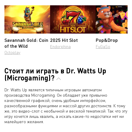
Savannah Gold: Coin
2025 Hit Slot
Pop&Drop
of the Wild
Endorphina
FuGaSo
Octoplay
Стоит ли играть в Dr. Watts Up
(Microgaming)?
Dr. Watts Up является типичным игровым автоматом
производства Microgaming. Он обладает уже привычно
качественной графикой, очень удобным интерфейсом,
разнообразными функциями и массой других достоинств. К тому
же, это видео-слот с необычной и веселой тематикой. Так что эту
игру хочется лишь хвалить, а искать какие-то недостатки нет ни
малейшего желания.