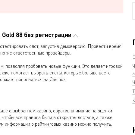
 Gold 88 без регистрации
ротестировать слот, запустив демоверсию. Провести время
многие ответственные провайдеры.
Б
м, позволяя пробовать новые функции. Это делает игровой
Ч
акже помогает выбрать слоты, которые больше всего
а
олжает пополняться на Casinoz.
Ч
Т
К
льше о выбранном казино, обратив внимание на оценки
 чтобы все правила были в открытом доступе, а также
м информации о рейтинговых казино можно получить,