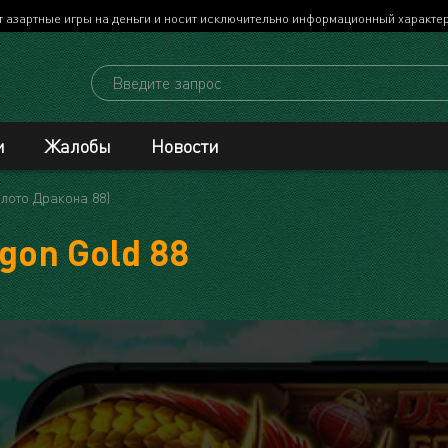
т азартные игры на деньги и носит исключительно информационный характе
и
Жалобы
Новости
олото Дракона 88)
gon Gold 88