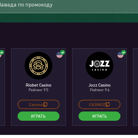
Вавада по промокоду
Riobet Casino
Jozz Casino
Рейтинг 9.5
Рейтинг 9.4
Casinoz
CASINOZ
ИГРАТЬ
ИГРАТЬ