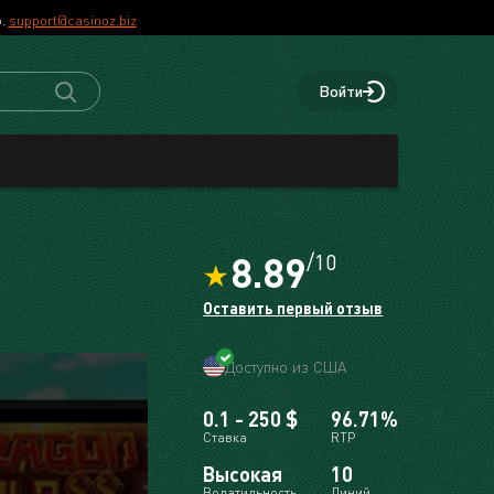
р.
support@casinoz.biz
Войти
8.89
/10
Оставить первый отзыв
Доступно из США
0.1 - 250 $
96.71%
Ставка
RTP
Высокая
10
Волатильность
Линий