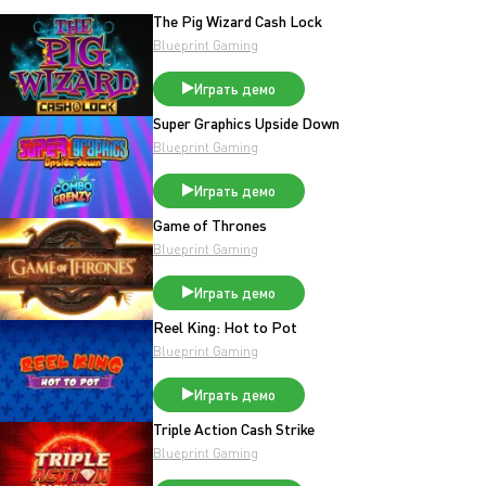
The Pig Wizard Cash Lock
Blueprint Gaming
Играть демо
Super Graphics Upside Down
Blueprint Gaming
Играть демо
Game of Thrones
Blueprint Gaming
Играть демо
Reel King: Hot to Pot
Blueprint Gaming
Играть демо
Triple Action Cash Strike
Blueprint Gaming