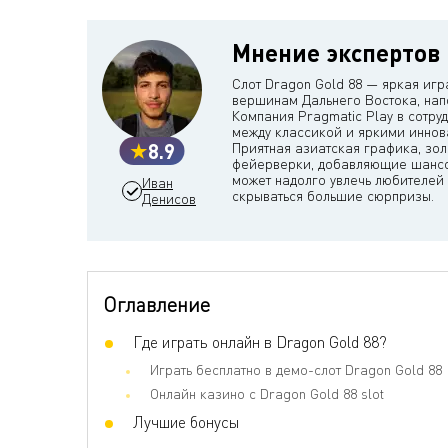
Мнение экспертов
Слот Dragon Gold 88 — яркая иг
вершинам Дальнего Востока, нап
Компания Pragmatic Play в сотру
между классикой и яркими иннов
8.9
Приятная азиатская графика, зо
фейерверки, добавляющие шансов
может надолго увлечь любителей 
Иван
скрываться большие сюрпризы.
Денисов
Оглавление
Где играть онлайн в Dragon Gold 88?
Играть бесплатно в демо-слот Dragon Gold 88
Онлайн казино с Dragon Gold 88 slot
Лучшие бонусы