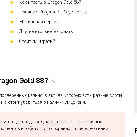
Как играть в Dragon Gold 88?
Новинки Pragmatic Play слотов
Мобильная версия
Другие игровые автоматы
Стоит ли играть?
ragon Gold 88?
 проверенных казино, в активе которых есть разные слоты
нно стоит убедиться в наличии лицензий.
осуточную поддержку клиентов через различные
 клиентов и заботятся о сохранности персональных