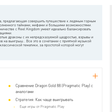
ра, предлагающая совершить путешествие к ледяным горным
олненного тайнами, мифами и большими возможностями.
дничестве с Reel Kingdom умеют идеально балансировать
ациями.
лотые драконы с их непредсказуемой щедростью, взрывы и
 на выигрыш... Все это в сочетании с приятной музыкой
классической тематики, за простотой которой могут
Сравнение Dragon Gold 88 (Pragmatic Play) с
аналогами
Стратегия: Как чаще выигрывать
Еще игры от Pragmatic Play