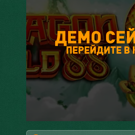
ДЕМО СЕ
ПЕРЕЙДИТЕ В 