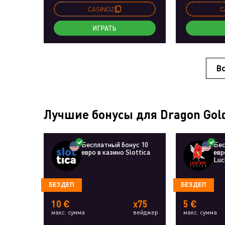
CASINOZ
C
ИГРАТЬ
Вс
Лучшие бонусы для Dragon Gol
Бесплатный бонус 10
Бес
евро в казино Slottica
евр
Luc
БЕЗДЕП
БЕЗДЕП
10 €
x75
5 €
макс. сумма
вейджер
макс. сумма