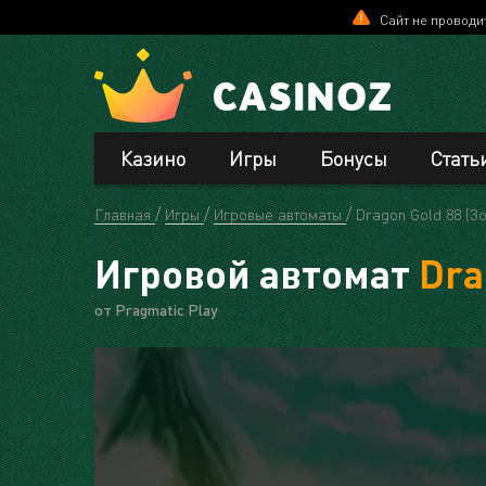
Сайт не проводи
Казино
Игры
Бонусы
Стать
Главная
Игры
Игровые автоматы
Dragon Gold 88 (З
Игровой автомат
Dra
от Pragmatic Play