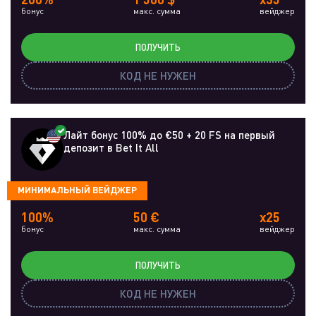
бонус
макс. сумма
вейджер
ПОЛУЧИТЬ
КОД НЕ НУЖЕН
Лайт бонус 100% до €50 + 20 FS на первый
депозит в Bet It All
МИНИМАЛЬНЫЙ ВЕЙДЖЕР
100%
50 €
x25
бонус
макс. сумма
вейджер
ПОЛУЧИТЬ
КОД НЕ НУЖЕН