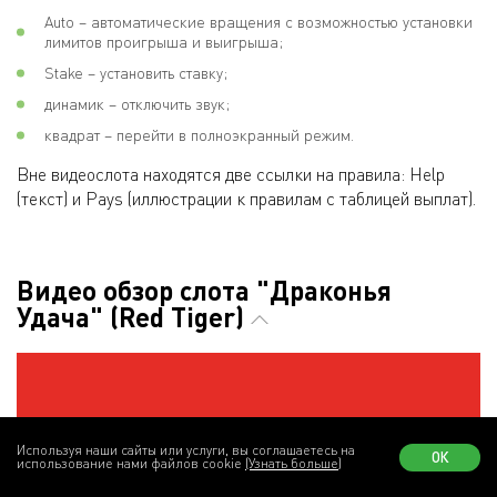
Auto – автоматические вращения с возможностью установки
лимитов проигрыша и выигрыша;
Stake – установить ставку;
динамик – отключить звук;
квадрат – перейти в полноэкранный режим.
Вне видеослота находятся две ссылки на правила: Help
(текст) и Pays (иллюстрации к правилам с таблицей выплат).
Видео обзор слота "Драконья
Удача" (Red Tiger)
Используя наши сайты или услуги, вы соглашаетесь на
ОК
использование нами файлов cookie
(Узнать больше)