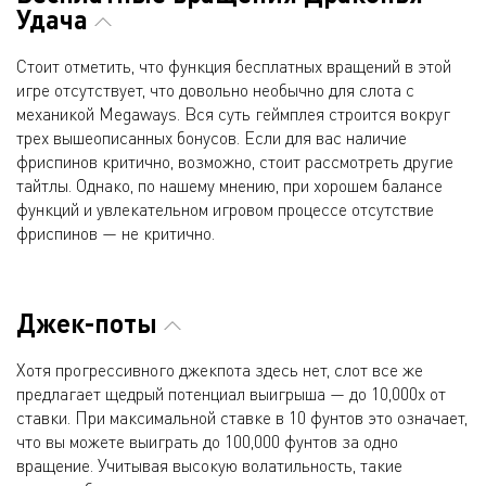
Удача
Стоит отметить, что функция бесплатных вращений в этой
игре отсутствует, что довольно необычно для слота с
механикой Megaways. Вся суть геймплея строится вокруг
трех вышеописанных бонусов. Если для вас наличие
фриспинов критично, возможно, стоит рассмотреть другие
тайтлы. Однако, по нашему мнению, при хорошем балансе
функций и увлекательном игровом процессе отсутствие
фриспинов — не критично.
Джек-поты
Хотя прогрессивного джекпота здесь нет, слот все же
предлагает щедрый потенциал выигрыша — до 10,000x от
ставки. При максимальной ставке в 10 фунтов это означает,
что вы можете выиграть до 100,000 фунтов за одно
вращение. Учитывая высокую волатильность, такие