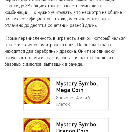
ставки до 38 общих ставок за шесть символов в
комбинации. Но нужно учитывать, что несмотря на обилие
низких коэффициентов, в каждом спине может быть
оплачено до десятка сочетаний разной длины.
Кроме перечисленного, в игре есть значок, который нельзя
отнести к символам игрового поля. По бокам экрана
находятся два серебряных дракона. Они периодически
выпускают пламя из пасти, повышая ранг нескольких
базовых символов, выпавших в раунде.
Mystery Symbol
Mega Coin
Занимает 4 или 9
клеток
Mystery Symbol
Dragon Coin