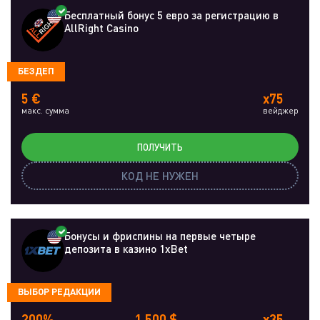
Бесплатный бонус 5 евро за регистрацию в
AllRight Casino
БЕЗДЕП
5 €
x75
макс. сумма
вейджер
ПОЛУЧИТЬ
КОД НЕ НУЖЕН
Бонусы и фриспины на первые четыре
депозита в казино 1xBet
ВЫБОР РЕДАКЦИИ
200%
1 500 $
x35