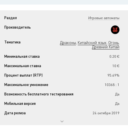
Раздел
Игровые автоматы
Производитель
Тематика
Драконы
Китайский язык
Огонь
,
,
,
Древний Китай
Минимальная ставка
0.20 €
Максимальная ставка
10 €
Процент выплат (RTP)
95.69%
Максимальное умножение
10368 : 1
Возможность бесплатного тестирования
Да
Мобильная версия
Да
Дата релиза
24 октября 2019
Прогрессивный джекпот
Нет