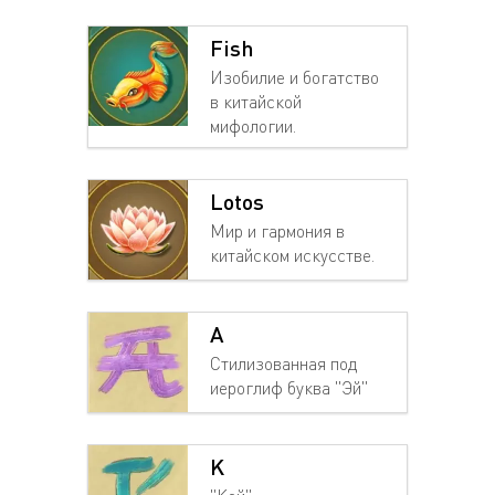
Fish
Изобилие и богатство
в китайской
мифологии.
Lotos
Мир и гармония в
китайском искусстве.
A
Стилизованная под
иероглиф буква "Эй"
K