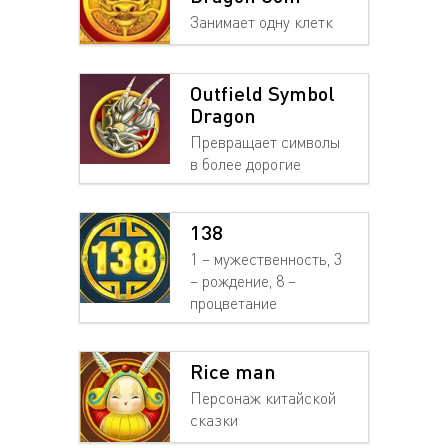
Занимает одну клетк
Outfield Symbol
Dragon
Превращает символы
в более дорогие
138
1 – мужественность, 3
– рождение, 8 –
процветание
Rice man
Персонаж китайской
сказки