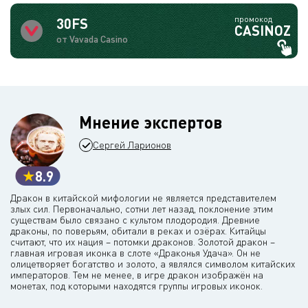
промокод
30FS
CASINOZ
от Vavada Casino
Мнение экспертов
Сергей Ларионов
8.9
Дракон в китайской мифологии не является представителем
злых сил. Первоначально, сотни лет назад, поклонение этим
существам было связано с культом плодородия. Древние
драконы, по поверьям, обитали в реках и озёрах. Китайцы
считают, что их нация – потомки драконов. Золотой дракон –
главная игровая иконка в слоте «Драконья Удача». Он не
олицетворяет богатство и золото, а являлся символом китайских
императоров. Тем не менее, в игре дракон изображён на
монетах, под которыми находятся группы игровых иконок.