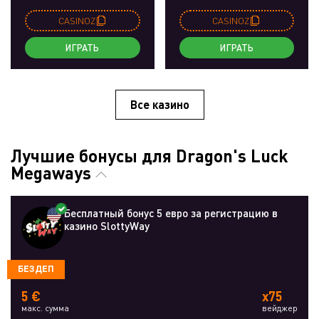
CASINOZ
CASINOZ
ИГРАТЬ
ИГРАТЬ
Все казино
Лучшие бонусы для Dragon's Luck
Megaways
Бесплатный бонус 5 евро за регистрацию в
казино SlottyWay
БЕЗДЕП
5 €
x75
макс. сумма
вейджер