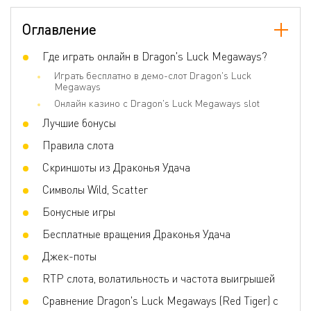
Количество барабанов
6
Оглавление
Количество линий
117649
Джокеры
Где играть онлайн в Dragon's Luck Megaways?
Нет
Играть бесплатно в демо-слот Dragon's Luck
Скаттер
Нет
Megaways
Игра по равным шансам
Нет
Онлайн казино с Dragon's Luck Megaways slot
Лучшие бонусы
Бонусные игры
Mystery Symbols, Megaways, Mega
Symbols, RTP range, Multiway (+1024)
Правила слота
Волатильность
Высокая
Скриншоты из Драконья Удача
3D слот
Нет
Символы Wild, Scatter
Респины
Нет
Бонусные игры
Фриспины
Да
Бесплатные вращения Драконья Удача
Прогрессивные умножения
Нет
Джек-поты
Ставка на линию
0 - 0
RTP слота, волатильность и частота выигрышей
Сравнение Dragon's Luck Megaways (Red Tiger) с