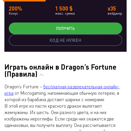
200%
1 500 $
x35
бонус
макс. сумма
вейджер
ПОЛУЧИТЬ
КОД НЕ НУЖЕН
Играть онлайн в Dragon’s Fortune
(Правила)
Dragon’s Fortune –
бесплатная развлекательная онлайн-
игра
от Microgaming, напоминающая обычную лотерею, в
которой из барабана достают шарики с номерами.
В этой игре из пасти красного дракон вылетают
жемчужины. Их шесть. Они разного цвета, и на них
изображены иероглифы. Если среди них окажется две
одинаковых, вы получите выплату. Она рассчитывается