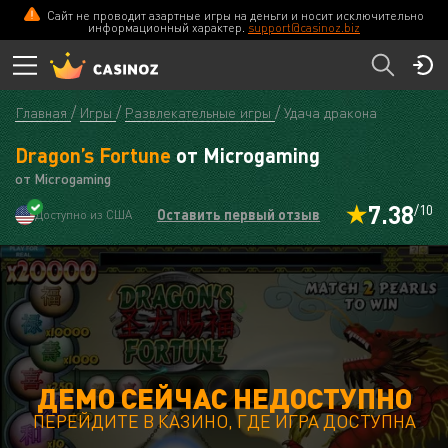
Сайт не проводит азартные игры на деньги и носит исключительно
информационный характер.
support@casinoz.biz
Главная
Игры
Развлекательные игры
Удача дракона
Dragon’s Fortune
от Microgaming
от Microgaming
7.38
/10
Оставить первый отзыв
Доступно из США
ДЕМО СЕЙЧАС НЕДОСТУПНО
ПЕРЕЙДИТЕ В КАЗИНО, ГДЕ ИГРА ДОСТУПНА