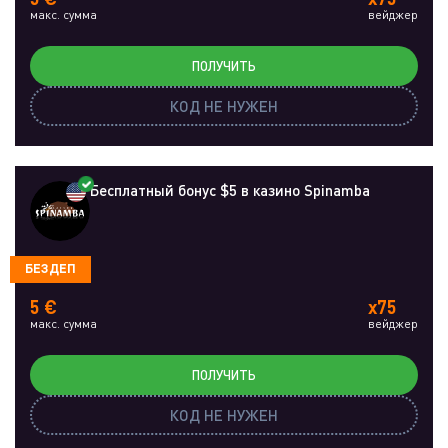
макс. сумма
вейджер
ПОЛУЧИТЬ
КОД НЕ НУЖЕН
Бесплатный бонус $5 в казино Spinamba
БЕЗДЕП
5 €
x75
макс. сумма
вейджер
ПОЛУЧИТЬ
КОД НЕ НУЖЕН