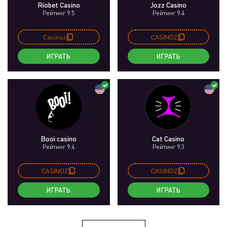
Riobet Casino
Jozz Casino
Рейтинг 9.5
Рейтинг 9.4
Casinoz
CASINOZ
ИГРАТЬ
ИГРАТЬ
Booi casino
Cat Casino
Рейтинг 9.4
Рейтинг 9.3
CASINOZ
CASINOZ
ИГРАТЬ
ИГРАТЬ