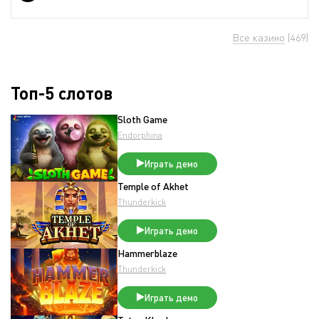
Все казино
(469)
Топ-5 слотов
Sloth Game
Endorphina
Играть демо
Temple of Akhet
Thunderkick
Играть демо
Hammerblaze
Thunderkick
Играть демо