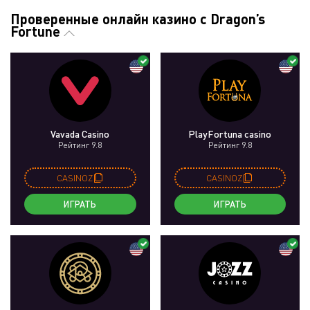
Проверенные онлайн казино с Dragon’s
Fortune
Vavada Casino
PlayFortuna casino
Рейтинг 9.8
Рейтинг 9.8
CASINOZ
CASINOZ
ИГРАТЬ
ИГРАТЬ