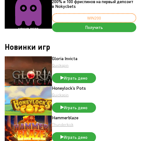
200% и 100 фриспинов на первый депозит
в Nokycbets
WIN200
Получить
Новинки игр
Gloria Invicta
Quickspin
Играть демо
Honeylock’s Pots
Quickspin
Играть демо
Hammerblaze
Thunderkick
Играть демо