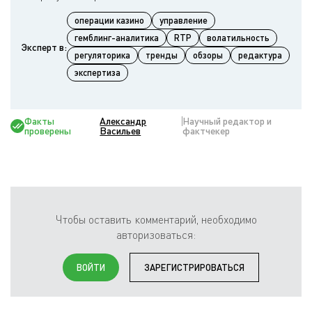
операции казино
управление
гемблинг-аналитика
RTP
волатильность
Эксперт в:
регуляторика
тренды
обзоры
редактура
экспертиза
Факты
Александр
Научный редактор и
проверены
Васильев
фактчекер
Чтобы оставить комментарий, необходимо
авторизоваться:
ВОЙТИ
ЗАРЕГИСТРИРОВАТЬСЯ