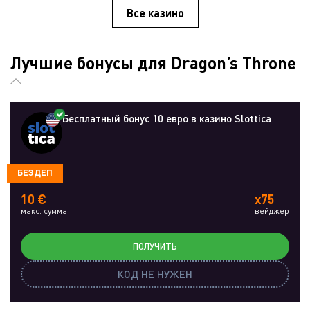
Все казино
Лучшие бонусы для Dragon’s Throne
Бесплатный бонус 10 евро в казино Slottica
БЕЗДЕП
10 €
x75
макс. сумма
вейджер
ПОЛУЧИТЬ
КОД НЕ НУЖЕН