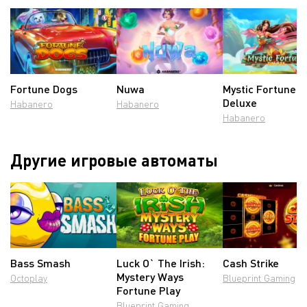
Fortune Dogs
Nuwa
Mystic Fortune
Deluxe
Habanero
Habanero
Habanero
Другие игровые автоматы
Bass Smash
Luck O` The Irish:
Cash Strike
Mystery Ways
Octoplay
Blueprint Gaming
Fortune Play
Blueprint Gaming