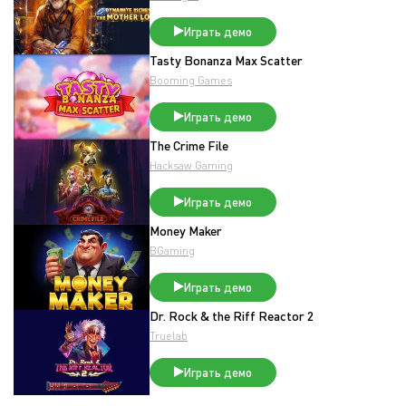
Играть демо
Tasty Bonanza Max Scatter
Booming Games
Играть демо
The Crime File
Hacksaw Gaming
Играть демо
Money Maker
BGaming
Играть демо
Dr. Rock & the Riff Reactor 2
Truelab
Играть демо