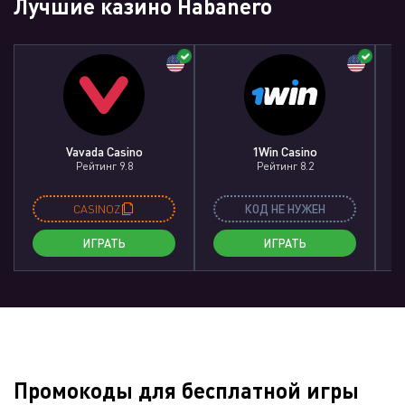
Лучшие казино Habanero
Vavada Casino
1Win Casino
Рейтинг 9.8
Рейтинг 8.2
CASINOZ
КОД НЕ НУЖЕН
ИГРАТЬ
ИГРАТЬ
Промокоды для бесплатной игры