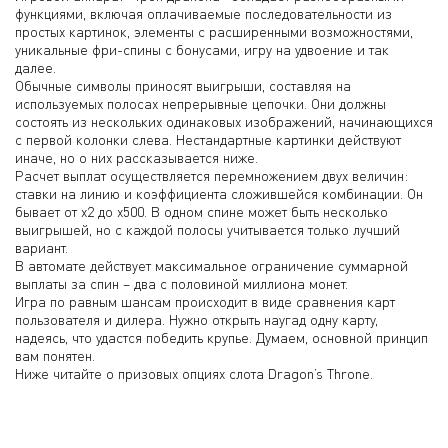
функциями, включая оплачиваемые последовательности из
простых картинок, элементы с расширенными возможностями,
уникальные фри-спины с бонусами, игру на удвоение и так
далее.
Обычные символы приносят выигрыши, составляя на
используемых полосах непрерывные цепочки. Они должны
состоять из нескольких одинаковых изображений, начинающихся
с первой колонки слева. Нестандартные картинки действуют
иначе, но о них рассказывается ниже.
Расчет выплат осуществляется перемножением двух величин:
ставки на линию и коэффициента сложившейся комбинации. Он
бывает от х2 до х500. В одном спине может быть несколько
выигрышей, но с каждой полосы учитывается только лучший
вариант.
В автомате действует максимальное ограничение суммарной
выплаты за спин – два с половиной миллиона монет.
Игра по равным шансам происходит в виде сравнения карт
пользователя и дилера. Нужно открыть наугад одну карту,
надеясь, что удастся победить крупье. Думаем, основной принцип
вам понятен.
Ниже читайте о призовых опциях слота Dragon’s Throne.