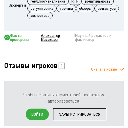
гемблинг-аналитика
RTP
волатильность
Эксперт в:
регуляторика
тренды
обзоры
редактура
экспертиза
Факты
Александр
Научный редактор и
проверены
Васильев
фактчекер
Отзывы игроков
1
Сначала новые
Чтобы оставить комментарий, необходимо
авторизоваться:
ВОЙТИ
ЗАРЕГИСТРИРОВАТЬСЯ