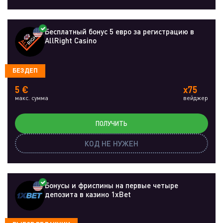
Бесплатный бонус 5 евро за регистрацию в
AllRight Casino
БЕЗДЕП
5 €
x75
макс. сумма
вейджер
ПОЛУЧИТЬ
КОД НЕ НУЖЕН
Бонусы и фриспины на первые четыре
депозита в казино 1xBet