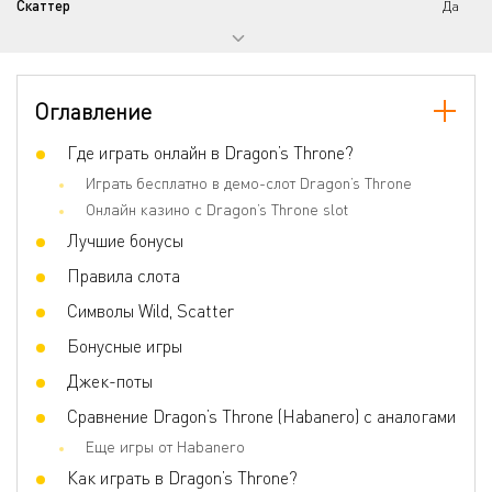
Скаттер
Да
Игра по равным шансам
Да
Бонусные игры
Yes
Оглавление
Ставка на линию
0.01 - 100
Где играть онлайн в Dragon’s Throne?
Играть бесплатно в демо-слот Dragon’s Throne
Онлайн казино с Dragon’s Throne slot
Лучшие бонусы
Правила слота
Символы Wild, Scatter
Бонусные игры
Джек-поты
Сравнение Dragon’s Throne (Habanero) с аналогами
Еще игры от Habanero
Как играть в Dragon’s Throne?