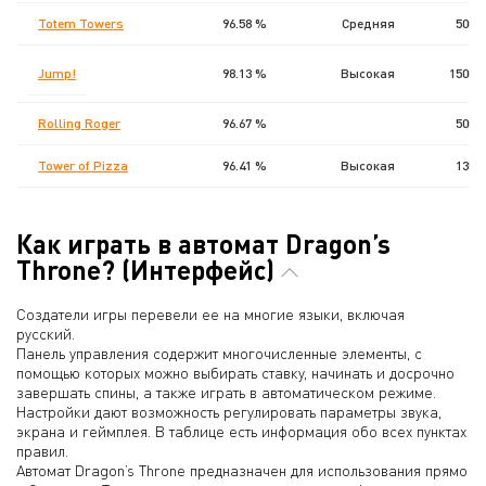
Totem Towers
96.58 %
Средняя
5000
Jump!
98.13 %
Высокая
15000
Rolling Roger
96.67 %
5000
Tower of Pizza
96.41 %
Высокая
1350
Как играть в автомат Dragon’s
Throne? (Интерфейс)
Создатели игры перевели ее на многие языки, включая
русский.
Панель управления содержит многочисленные элементы, с
помощью которых можно выбирать ставку, начинать и досрочно
завершать спины, а также играть в автоматическом режиме.
Настройки дают возможность регулировать параметры звука,
экрана и геймплея. В таблице есть информация обо всех пунктах
правил.
Автомат Dragon’s Throne предназначен для использования прямо