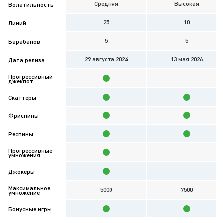
Средняя
Высокая
Волатильность
25
10
Линий
5
5
Барабанов
29 августа 2024
13 мая 2026
Дата релиза
Прогрессивный
джекпот
Скаттеры
Фриспины
Респины
Прогрессивные
умножения
Джокеры
Максимальное
5000
7500
умножение
Бонусные игры