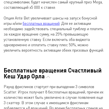
спецсимволами, будет начислен самый крупный приз Mega,
составляющий х5 000 к ставке.
Опция Ante Bet увеличивает шансы на запуск бонусной
игры и/или
бесплатных вращений
. Для ее активации
необходимо задействовать специальный тумблер и платить
за каждое вращение сумму, на 25% превышающую
установленную ставку. Если включить оба виджета
одновременно и оплатить ставку плюс 50%, можно
увеличить вероятность активации обеих призовых функций.
Бесплатные вращения Счастливый
Кеш Удар Орла
Раунд фриспинов стартует при выпадении 3 символов
Scatter. Игрок получает 8 бесплатных вращений, причем их
количество может быть увеличено в случае появления еще
3 скаттер. В этом случае к имеющимся фриспинам
добавляется +8 вращений. Во время бесплатных спинов на