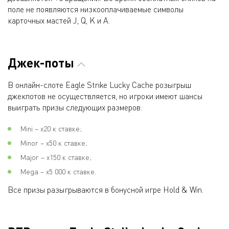
поле не появляются низкооплачиваемые символы
карточных мастей J, Q, K и A.
Джек-поты
В онлайн-слоте Eagle Strike Lucky Cache розыгрыш
джекпотов не осуществляется, но игроки имеют шансы
выиграть призы следующих размеров:
Mini – х20 к ставке;
Minor – х50 к ставке;
Major – х150 к ставке;
Mega – х5 000 к ставке.
Все призы разыгрываются в бонусной игре Hold & Win.