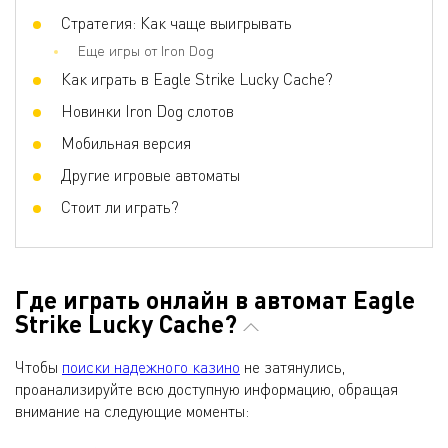
Стратегия: Как чаще выигрывать
Еще игры от Iron Dog
Как играть в Eagle Strike Lucky Cache?
Новинки Iron Dog слотов
Мобильная версия
Другие игровые автоматы
Стоит ли играть?
Где играть онлайн в автомат Eagle
Strike Lucky Cache?
Чтобы
поиски надежного казино
не затянулись,
проанализируйте всю доступную информацию, обращая
внимание на следующие моменты: