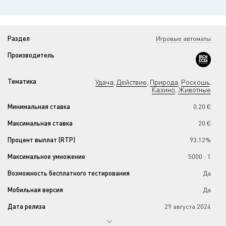
Раздел
Игровые автоматы
Производитель
Тематика
Удача
Действие
Природа
Роскошь
,
,
,
,
Казино
Животные
,
Минимальная ставка
0.20 €
Максимальная ставка
20 €
Процент выплат (RTP)
93.12%
Максимальное умножение
5000 : 1
Возможность бесплатного тестирования
Да
Мобильная версия
Да
Дата релиза
29 августа 2024
Прогрессивный джекпот
Да