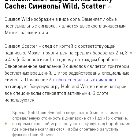
Cache: Символы Wild, Scatter
Символ Wild изображен в виде орла. Заменяет любые
неспециальные символы. Является высокооплачиваемым.
Может расширяться.
Символ Scatter – след от когтей с соответствующей
надписью. Может появляться на средних барабанах 2-м, 3-м
и 4-м (в базовой игре), по одному на каждом барабане.
Одновременное выпадение 3 символов является триггером
бесплатных вращений. В игре задействованы специальные
символы. Появление 6
любых специальных символов
активирует бонусную игру Hold and Win, во время которой
все спецсимволы становятся активными. В слоте
используются:
Special Gold Coin Symbol в виде золотой монеты, имеет
определенную стоимость в диапазоне от х1 до х16 к ставке;
во время основной игры поступает в сундук над барабанами,
где монеты накапливаются, чтобы спонтанно запустить
функцию Coin Shower;