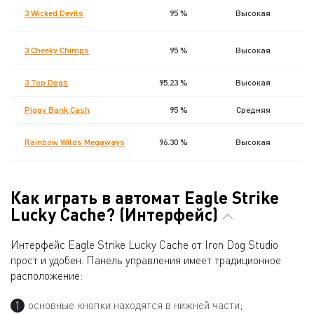
3 Wicked Devils
95 %
Высокая
5
3 Cheeky Chimps
95 %
Высокая
10
3 Top Dogs
95.23 %
Высокая
5
Piggy Bank Cash
95 %
Средняя
5
Rainbow Wilds Megaways
96.30 %
Высокая
12
Как играть в автомат Eagle Strike
Lucky Cache? (Интерфейс)
Интерфейс Eagle Strike Lucky Cache от Iron Dog Studio
прост и удобен. Панель управления имеет традиционное
расположение:
основные кнопки находятся в нижней части;