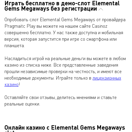
Играть бесплатно в демо-слот Elemental
Gems Megaways без регистрации
Опробовать слот Elemental Gems Megaways от провайдера
Pragmaitc Play вы можете на нашем сайте Casinoz
совершенно бесплатно. У нас также доступна и мобильная
версия, которая запустится при игре со смартфона или
планшета.
Насладиться игрой на реальные деньги вы можете в любом
казино из списка ниже. Все представленные заведения
прошли независимые проверки на честность, и имеют все
необходимые документы. Играйте только в
лицензионных
казино
!
Оставляйте свои отзывы, делитесь мнениями и ставьте
реальные оценки.
Онлайн казино с Elemental Gems Megaways