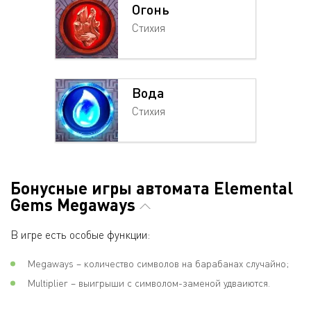
Огонь
Стихия
Вода
Стихия
Бонусные игры автомата Elemental
Gems Megaways
В игре есть особые функции:
Megaways – количество символов на барабанах случайно;
Multiplier – выигрыши с символом-заменой удваиются.