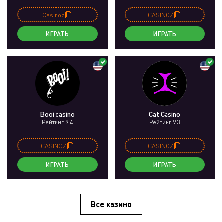
Casinoz
CASINOZ
ИГРАТЬ
ИГРАТЬ
Booi casino
Cat Casino
Рейтинг 9.4
Рейтинг 9.3
CASINOZ
CASINOZ
ИГРАТЬ
ИГРАТЬ
Все казино