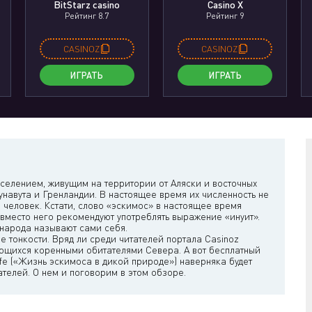
BitStarz casino
Casino X
Рейтинг 8.7
Рейтинг 9
CASINOZ
CASINOZ
ИГРАТЬ
ИГРАТЬ
селением, живущим на территории от Аляски и восточных
унавута и Гренландии. В настоящее время их численность не
 человек. Кстати, слово «эскимос» в настоящее время
 вместо него рекомендуют употреблять выражение «инуит».
 народа называют сами себя.
е тонкости. Вряд ли среди читателей портала Casinoz
ующихся коренными обитателями Севера. А вот бесплатный
ife («Жизнь эскимоса в дикой природе») наверняка будет
телей. О нем и поговорим в этом обзоре.