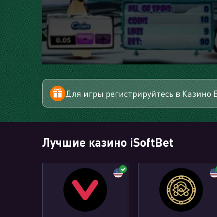
Для игры регистрируйтесь в Казино 
Лучшие казино iSoftBet