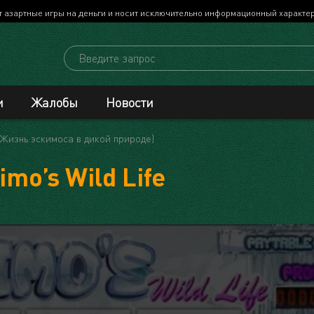
т азартные игры на деньги и носит исключительно информационный характе
и
Жалобы
Новости
 (Жизнь эскимоса в дикой природе)
imo’s Wild Life