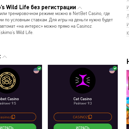
s Wild Life без регистрации
И
м или тренировочном режиме можно в NetBet Casino, где
Л
и по условным ставкам. Для игры на деньги нужно будет
И
автомат «на интерес» можно прямо на Casinoz.
kimo’s Wild Life.
К
t
obet Casino
Cat Casino
ейтинг 9.5
Рейтинг 9.3
asinoz
CASINOZ
ИГРАТЬ
ИГРАТЬ