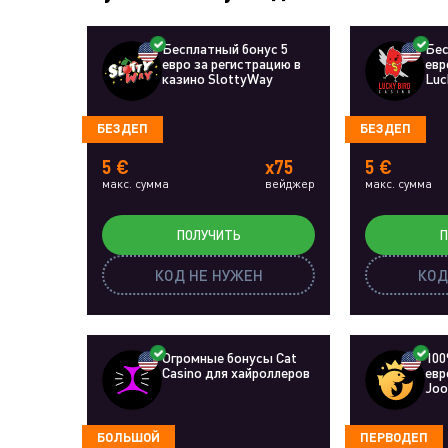
Бесплатный бонус 5
Бес
евро за регистрацию в
евр
казино SlottyWay
Luc
БЕЗДЕП
БЕЗДЕП
5 €
x75
5 €
макс. сумма
вейджер
макс. сумма
ПОЛУЧИТЬ
П
КОД НЕ НУЖЕН
КОД
Огромные бонусы Cat
100
Casino для хайроллеров
евр
Joo
БОЛЬШОЙ
ПЕРВОДЕП