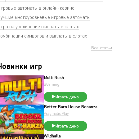
гровые автоматы в онлайн-казино
учшие многоуровневые игровые автоматы
гра на увеличение выплаты в слотах
омбинации символов и выплаты в слотах
Все статьи
Новинки игр
Multi Rush
BGaming
Играть демо
Better Barn House Bonanza
Pragmatic Play
Играть демо
Wildhalla