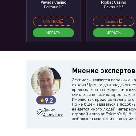
Vavada Casino
Riobet Casino
Рейтинг 9.8
Рейтинг 9.5
CASINOZ
Casinoz
ИГРАТЬ
ИГРАТЬ
Мнение экспертов
Эскимосы являются коренным на
окраин Чукотки до канадского Н
превышает ста семидесяти тысяч
считается неполиткорректным, и
9.2
Именно так представителя этого
Но не будем вдаваться в подобны
найдется много людей, интерес
Денис
игровой автомат Eskimo’s Wild L
Анипченко
любопытен многим из наших чита