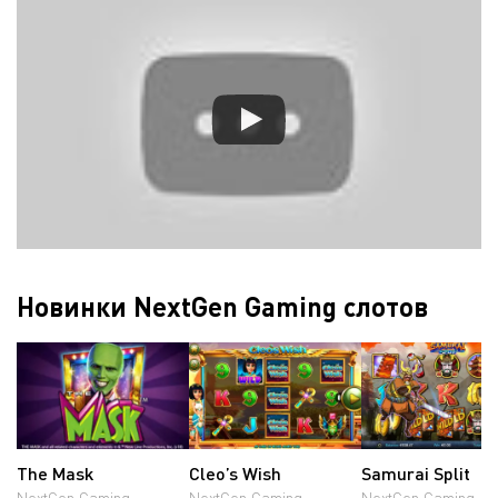
Новинки NextGen Gaming слотов
The Mask
Cleo’s Wish
Samurai Split
NextGen Gaming
NextGen Gaming
NextGen Gaming