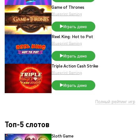
Game of Thrones
Blueprint Gaming
Играть демо
Reel King: Hot to Pot
Blueprint Gaming
Играть демо
Triple Action Cash Strike
Blueprint Gaming
Играть демо
Полный рейтинг игр
Топ-5 слотов
Sloth Game