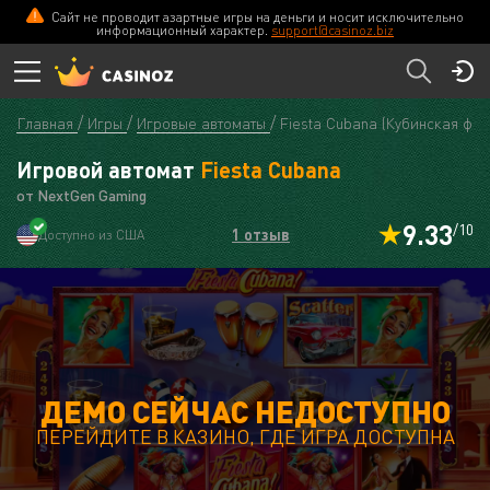
Сайт не проводит азартные игры на деньги и носит исключительно
информационный характер.
support@casinoz.biz
Главная
Игры
Игровые автоматы
Fiesta Cubana (Кубинская фие
Игровой автомат
Fiesta Cubana
от NextGen Gaming
9.33
/10
1 отзыв
Доступно из США
ДЕМО СЕЙЧАС НЕДОСТУПНО
ПЕРЕЙДИТЕ В КАЗИНО, ГДЕ ИГРА ДОСТУПНА