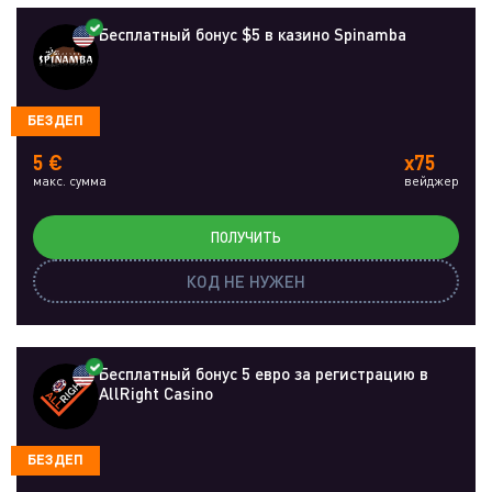
Бесплатный бонус $5 в казино Spinamba
БЕЗДЕП
5 €
x75
макс. сумма
вейджер
ПОЛУЧИТЬ
КОД НЕ НУЖЕН
Бесплатный бонус 5 евро за регистрацию в
AllRight Casino
БЕЗДЕП