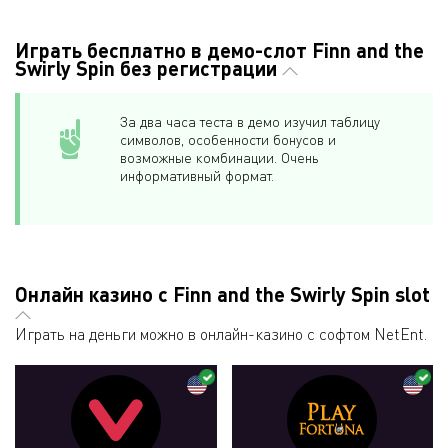
Играть бесплатно в демо-слот Finn and the
Swirly Spin без регистрации
За два часа теста в демо изучил таблицу
символов, особенности бонусов и
возможные комбинации. Очень
информативный формат.
Онлайн казино с Finn and the Swirly Spin slot
Играть на деньги можно в онлайн-казино с софтом NetEnt.