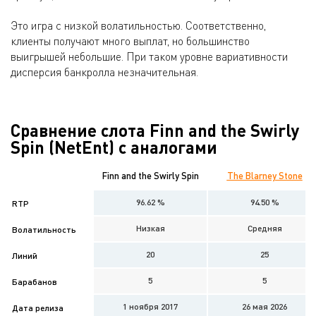
Это игра с низкой волатильностью. Соответственно,
клиенты получают много выплат, но большинство
выигрышей небольшие. При таком уровне вариативности
дисперсия банкролла незначительная.
Сравнение слота Finn and the Swirly
Spin (NetEnt) с аналогами
Finn and the Swirly Spin
The Blarney Stone
96.62 %
94.50 %
RTP
Низкая
Средняя
Волатильность
20
25
Линий
5
5
Барабанов
1 ноября 2017
26 мая 2026
Дата релиза