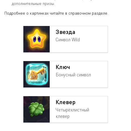
дополнительные призы.
Подробнее о картинках читайте в справочном разделе.
Звезда
Символ Wild
Ключ
Бонусный символ
Клевер
Четырёхлистный
клевер