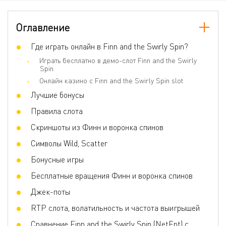
Количество барабанов
5
Оглавление
Количество линий
20
Джокеры
Где играть онлайн в Finn and the Swirly Spin?
Да
Играть бесплатно в демо-слот Finn and the Swirly
Скаттер
Да
Spin
Игра по равным шансам
Нет
Онлайн казино с Finn and the Swirly Spin slot
Лучшие бонусы
Бонусные игры
Starfall Wilds, Dragon Destroy, Irish Luck,
Magic Transform
Правила слота
Волатильность
Низкая
Скриншоты из Финн и воронка спинов
3D слот
Да
Символы Wild, Scatter
Респины
Да
Бонусные игры
Фриспины
Да
Бесплатные вращения Финн и воронка спинов
Прогрессивные умножения
Нет
Джек-поты
RTP слота, волатильность и частота выигрышей
Сравнение Finn and the Swirly Spin (NetEnt) с