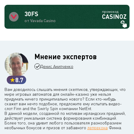
промокод
30FS
CASINOZ
от Vavada Casino
Мнение экспертов
Денис Анипченко
8.7
Вам доводилось слышать мнения скептиков, утверждающих, что
мире игровых автоматов для онлайн-казино уже нельзя
придумать ничего принципиально нового? Если кто-нибудь
скажет вам нечто подобное, предложите ему испытать видео-
слот Finn and the Swirly Spin компании NetEnt.
В данной модели, созданной по мотивам ирландских преданий,
действует уникальная система формирования комбинаций.
Более того, она удивит любого пользователя разнообразием
необычных бонусов и призов от забавного
лепрекона
Финна.