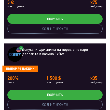
5 €
x75
макс. сумма
вейджер
ПОЛУЧИТЬ
КОД НЕ НУЖЕН
Бонусы и фриспины на первые четыре
депозита в казино 1xBet
ВЫБОР РЕДАКЦИИ
200%
1 500 $
x35
бонус
макс. сумма
вейджер
ПОЛУЧИТЬ
КОД НЕ НУЖЕН