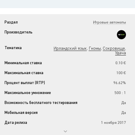
Раздел
Игровые автоматы
Производитель
Тематика
Ирландский язык
Гномы
Сокровище
,
,
,
Удача
Минимальная ставка
0.10 €
Максимальная ставка
100 €
Процент выплат (RTP)
96.62%
Максимальное умножение
500 : 1
Возможность бесплатного тестирования
Да
Мобильная версия
Да
Дата релиза
1 ноября 2017
Прогрессивный джекпот
Нет