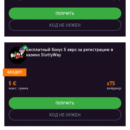
ПОЛУЧИТЬ
КОД НЕ НУЖЕН
Бесплатный бонус 5 евро за регистрацию в
казино SlottyWay
БЕЗДЕП
5 €
x75
макс. сумма
вейджер
ПОЛУЧИТЬ
КОД НЕ НУЖЕН