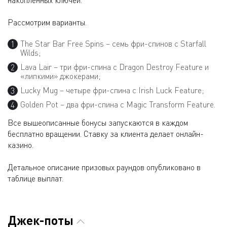
Рассмотрим варианты.
The Star Bar Free Spins – семь фри-спинов с Starfall
Wilds;
Lava Lair – три фри-спина с Dragon Destroy Feature и
«липкими» джокерами;
Lucky Mug – четыре фри-спина с Irish Luck Feature;
Golden Pot – два фри-спина с Magic Transform Feature.
Все вышеописанные бонусы запускаются в каждом
бесплатно вращении. Ставку за клиента делает онлайн-
казино.
Детальное описание призовых раундов опубликовано в
таблице выплат.
Джек-поты