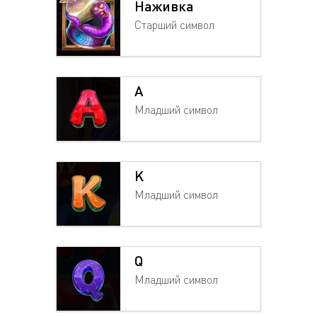
Наживка
Старший символ
A
Младший символ
K
Младший символ
Q
Младший символ