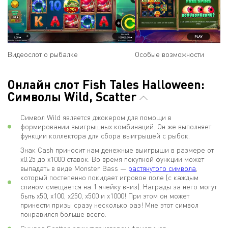
Видеослот о рыбалке
Особые возможности
Онлайн слот Fish Tales Halloween:
Символы Wild, Scatter
Символ Wild является джокером для помощи в
формировании выигрышных комбинаций. Он же выполняет
функции коллектора для сбора выигрышей с рыбок.
Знак Cash приносит нам денежные выигрыши в размере от
х0.25 до х1000 ставок. Во время покупной функции может
выпадать в виде Monster Bass —
растянутого символа
,
который постепенно покидает игровое поле (с каждым
спином смещается на 1 ячейку вниз). Награды за него могут
быть х50, х100, х250, х500 и х1000! При этом он может
принести призы сразу несколько раз! Мне этот символ
понравился больше всего.