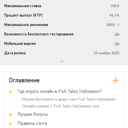
Максимальная ставка
100 €
Процент выплат (RTP)
96.1%
Максимальное умножение
5000 : 1
Возможность бесплатного тестирования
Да
Мобильная версия
Да
Дата релиза
23 ноября 2025
Прогрессивный джекпот
Нет
Количество барабанов
5
Оглавление
Количество линий
20
Джокеры
Где играть онлайн в Fish Tales Halloween?
Да
Играть бесплатно в демо-слот Fish Tales Halloween
Скаттер
Да
Онлайн казино с Fish Tales Halloween slot
Игра по равным шансам
Нет
Лучшие бонусы
Бонусные игры
Free Spins, Coin Collector, Bonus Bet,
Правила слота
Coin Collection, Progressive Feature, Buy
Feature