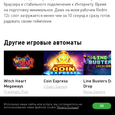
браузера и стабильного подключения к Интернету. Время
на подготовку минимальное. Даже на моем рабочем Redmi
12c слот загружается менее чем за 10 секунд и сразу готов
радовать своим геймплеем.
Другие игровые автоматы
Witch Heart
Coin Express
Line Busters Dr
Megaways
Drop
3 Oaks Gaming
Pragmatic Play
Relax Gaming
Используя наши сайты или услуги, вы соглашаетесь на
ОК
Стоит ли играть в Fish Tales
использование нами файлов cookie
(Узнать больше)
Halloween (Booming Games)?