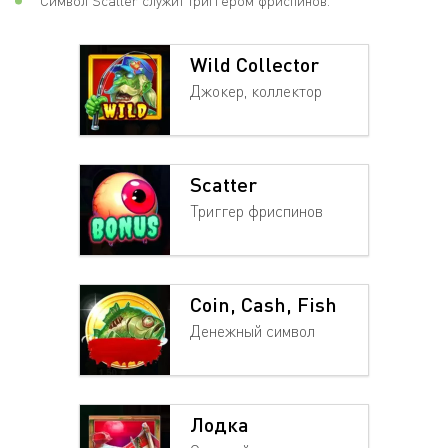
Символ Scatter служит триггером фриспинов.
Wild Collector
Джокер, коллектор
Scatter
Триггер фриспинов
Coin, Cash, Fish
Денежный символ
Лодка