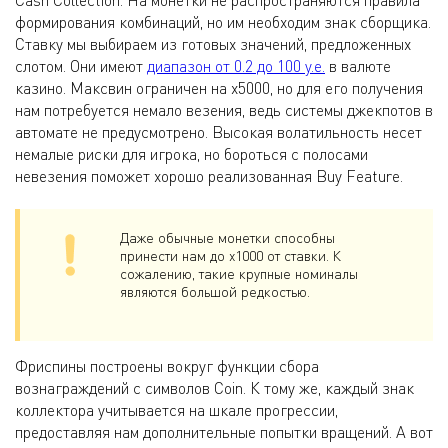
формирования комбинаций, но им необходим знак сборщика.
Ставку мы выбираем из готовых значений, предложенных
слотом. Они имеют
диапазон от 0.2 до 100 у.е.
в валюте
казино. Максвин ограничен на х5000, но для его получения
нам потребуется немало везения, ведь системы джекпотов в
автомате не предусмотрено. Высокая волатильность несет
немалые риски для игрока, но бороться с полосами
невезения поможет хорошо реализованная Buy Feature.
Даже обычные монетки способны
принести нам до х1000 от ставки. К
сожалению, такие крупные номиналы
являются большой редкостью.
Фриспины построены вокруг функции сбора
вознаграждений с символов Coin. К тому же, каждый знак
коллектора учитывается на шкале прогрессии,
предоставляя нам дополнительные попытки вращений. А вот