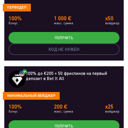
ПЕРВОДЕП
100%
1 000 €
x50
бонус
макс. сумма
вейджер
ПОЛУЧИТЬ
КОД НЕ НУЖЕН
100% до €200 + 50 фриспинов на первый
депозит в Bet It All
МИНИМАЛЬНЫЙ ВЕЙДЖЕР
100%
200 €
x25
бонус
макс. сумма
вейджер
ПОЛУЧИТЬ