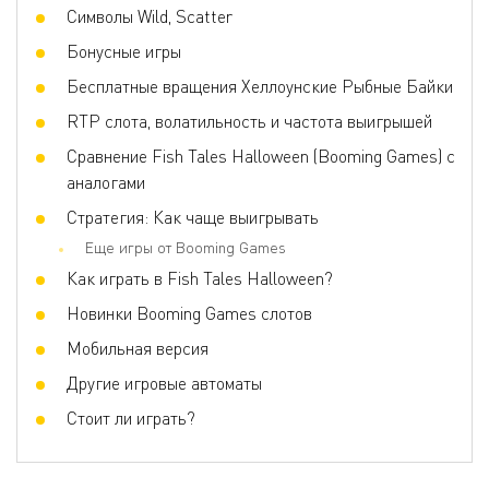
Символы Wild, Scatter
Волатильность
Высокая
Бонусные игры
3D слот
Да
Бесплатные вращения Хеллоунские Рыбные Байки
Респины
Нет
RTP слота, волатильность и частота выигрышей
Фриспины
Да
Сравнение Fish Tales Halloween (Booming Games) с
Прогрессивные умножения
Нет
аналогами
Стратегия: Как чаще выигрывать
Еще игры от Booming Games
Как играть в Fish Tales Halloween?
Новинки Booming Games слотов
Мобильная версия
Другие игровые автоматы
Стоит ли играть?