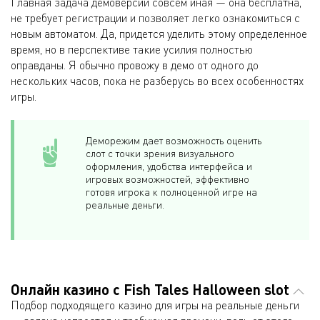
Главная задача демоверсии совсем иная — она бесплатна,
не требует регистрации и позволяет легко ознакомиться с
новым автоматом. Да, придется уделить этому определенное
время, но в перспективе такие усилия полностью
оправданы. Я обычно провожу в демо от одного до
нескольких часов, пока не разберусь во всех особенностях
игры.
Деморежим дает возможность оценить
слот с точки зрения визуального
оформления, удобства интерфейса и
игровых возможностей, эффективно
готовя игрока к полноценной игре на
реальные деньги.
Онлайн казино с Fish Tales Halloween slot
Подбор подходящего казино для игры на реальные деньги