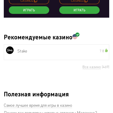
CASINOZ
CASINOZ
ИГРАТЬ
ИГРАТЬ
Рекомендуемые казино
Stake
7.8
Все казино
(469)
Полезная информация
Самое лучшее время для игры в казино
Почему так популярны игровые автоматы Megaways?