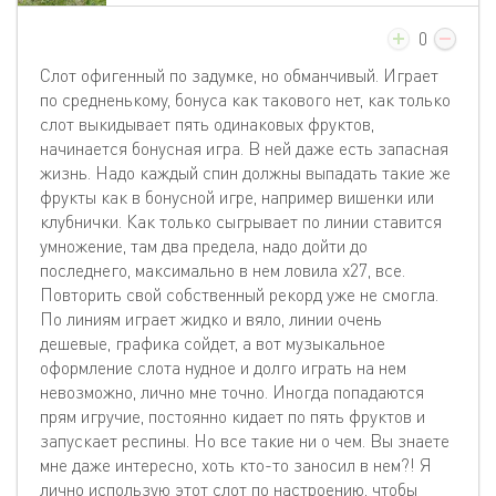
0
Слот офигенный по задумке, но обманчивый. Играет
по средненькому, бонуса как такового нет, как только
слот выкидывает пять одинаковых фруктов,
начинается бонусная игра. В ней даже есть запасная
жизнь. Надо каждый спин должны выпадать такие же
фрукты как в бонусной игре, например вишенки или
клубнички. Как только сыгрывает по линии ставится
умножение, там два предела, надо дойти до
последнего, максимально в нем ловила х27, все.
Повторить свой собственный рекорд уже не смогла.
По линиям играет жидко и вяло, линии очень
дешевые, графика сойдет, а вот музыкальное
оформление слота нудное и долго играть на нем
невозможно, лично мне точно. Иногда попадаются
прям игручие, постоянно кидает по пять фруктов и
запускает респины. Но все такие ни о чем. Вы знаете
мне даже интересно, хоть кто-то заносил в нем?! Я
лично использую этот слот по настроению, чтобы