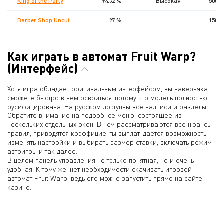
King of the Party
94.32 %
Высокая
5000
Barber Shop Uncut
97 %
1500
Как играть в автомат Fruit Warp?
(Интерфейс)
Хотя игра обладает оригинальным интерфейсом, вы наверняка
сможете быстро в нем освоиться, потому что модель полностью
русифицирована. На русском доступны все надписи и разделы.
Обратите внимание на подробное меню, состоящее из
нескольких отдельных окон. В нем рассматриваются все нюансы
правил, приводятся коэффициенты выплат, дается возможность
изменять настройки и выбирать размер ставки, включать режим
автоигры и так далее.
В целом панель управления не только понятная, но и очень
удобная. К тому же, нет необходимости скачивать игровой
автомат Fruit Warp, ведь его можно запустить прямо на сайте
казино.