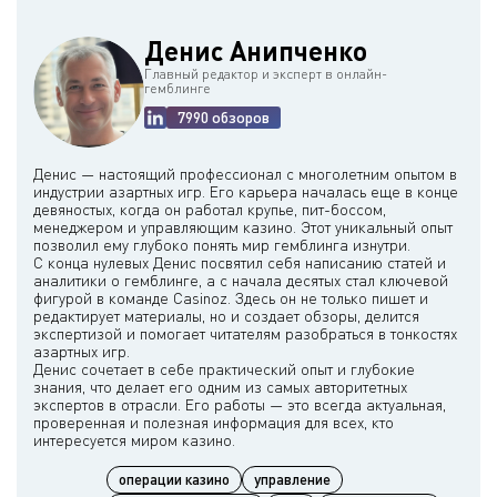
Денис Анипченко
Главный редактор и эксперт в онлайн-
гемблинге
7990 обзоров
Денис — настоящий профессионал с многолетним опытом в
индустрии азартных игр. Его карьера началась еще в конце
девяностых, когда он работал крупье, пит-боссом,
менеджером и управляющим казино. Этот уникальный опыт
позволил ему глубоко понять мир гемблинга изнутри.
С конца нулевых Денис посвятил себя написанию статей и
аналитики о гемблинге, а с начала десятых стал ключевой
фигурой в команде Casinoz. Здесь он не только пишет и
редактирует материалы, но и создает обзоры, делится
экспертизой и помогает читателям разобраться в тонкостях
азартных игр.
Денис сочетает в себе практический опыт и глубокие
знания, что делает его одним из самых авторитетных
экспертов в отрасли. Его работы — это всегда актуальная,
проверенная и полезная информация для всех, кто
операции казино
управление