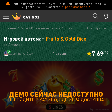
Сайт не проводит азартные игры на деньги и носит исключительно
информационный характер.
support@casinoz.biz
Главная
Игры
Игровые автоматы
Fruits & Gold Dice (Фрукты и 
Игровой автомат
Fruits & Gold Dice
от Amusnet
7.69
/10
1 отзыв
Доступно из США
ДЕМО СЕЙЧАС НЕДОСТУПНО
ПЕРЕЙДИТЕ В КАЗИНО, ГДЕ ИГРА ДОСТУПНА