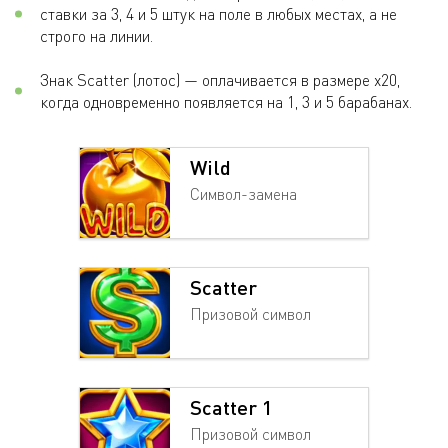
ставки за 3, 4 и 5 штук на поле в любых местах, а не
строго на линии.
Знак Scatter (лотос) — оплачивается в размере х20,
когда одновременно появляется на 1, 3 и 5 барабанах.
Wild
Символ-замена
Scatter
Призовой символ
Scatter 1
Призовой символ