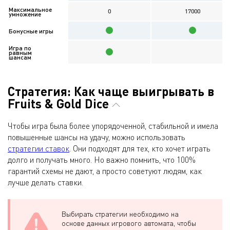
Максимальное
0
17000
умножение
Бонусные игры
Игра по
равным
шансам
Стратегия: Как чаще выигрывать в
Fruits & Gold Dice
Чтобы игра была более упорядоченной, стабильной и имела
повышенные шансы на удачу, можно использовать
стратегии ставок
. Они подходят для тех, кто хочет играть
долго и получать много. Но важно помнить, что 100%
гарантий схемы не дают, а просто советуют людям, как
лучше делать ставки.
Выбирать стратегии необходимо на
основе данных игрового автомата, чтобы