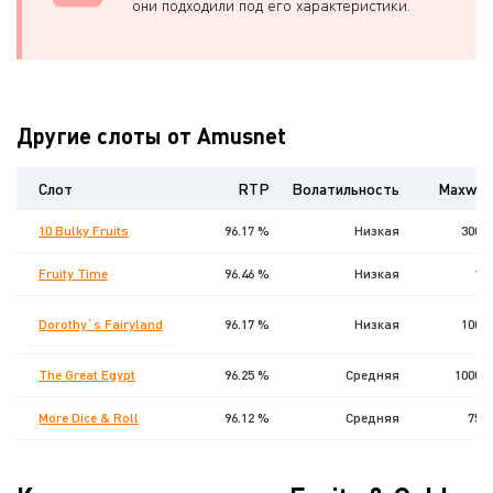
они подходили под его характеристики.
Другие слоты от Amusnet
Слот
RTP
Волатильность
Maxwin
10 Bulky Fruits
96.17 %
Низкая
3000
Fruity Time
96.46 %
Низкая
10
Dorothy`s Fairyland
96.17 %
Низкая
1000
The Great Egypt
96.25 %
Средняя
10000
More Dice & Roll
96.12 %
Средняя
750