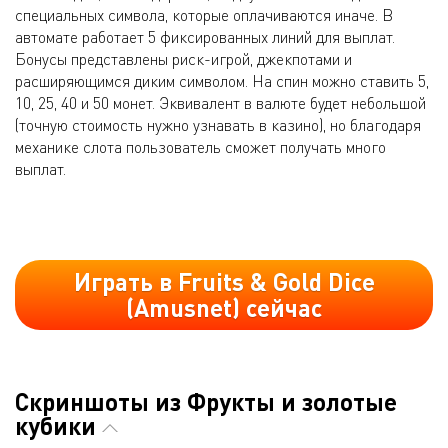
специальных символа, которые оплачиваются иначе. В
автомате работает 5 фиксированных линий для выплат.
Бонусы представлены риск-игрой, джекпотами и
расширяющимся диким символом. На спин можно ставить 5,
10, 25, 40 и 50 монет. Эквивалент в валюте будет небольшой
(точную стоимость нужно узнавать в казино), но благодаря
механике слота пользователь сможет получать много
выплат.
Играть в Fruits & Gold Dice
(Amusnet) сейчас
Скриншоты из Фрукты и золотые
кубики