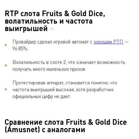
RTP слота Fruits & Gold Dice,
волатильность и частота
выигрышей
Провайдер сделал игровой автомат с
хорошим РТП
—
96.85%.
Волатильность в слоте 2, что означает возможность
получать много маленьких призов.
Протестировав аппарат, становится понятно, что
частота выигрышей высокая, хотя разработчик
официальных цифр не дает.
Сравнение слота Fruits & Gold Dice
(Amusnet) с аналогами