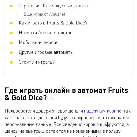
Стратегия: Как чаще выигрывать
Еще игры от Amusnet
Как играть в Fruits & Gold Dice?
Новинки Amusnet слотов
Мобильная версия
Другие игровые автоматы
Стоит ли играть?
Где играть онлайн в автомат Fruits
& Gold Dice?
Пользователи доверяют свои деньги
надежным казино
, так
как знают, что здесь они будут в сохранности, так же как и
персональные данные. Все сведения хорошо шифруются, а
шансы на выигрыш остаются не измененными в пользу