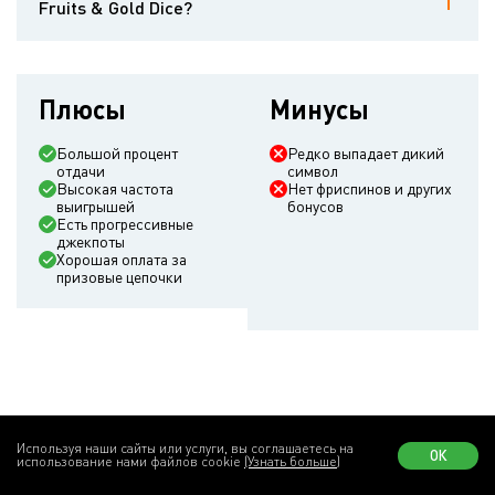
Fruits & Gold Dice?
Игроки могут поставить максимум 50 евро.
Плюсы
Минусы
Большой процент
Редко выпадает дикий
отдачи
символ
Высокая частота
Нет фриспинов и других
выигрышей
бонусов
Есть прогрессивные
джекпоты
Хорошая оплата за
призовые цепочки
Используя наши сайты или услуги, вы соглашаетесь на
ОК
использование нами файлов cookie
(Узнать больше)