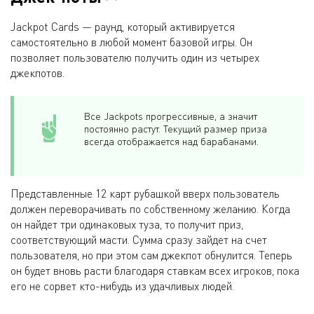
Jackpot Cards — раунд, который активируется
самостоятельно в любой момент базовой игры. Он
позволяет пользователю получить один из четырех
джекпотов.
Все Jackpots прогрессивные, а значит
постоянно растут. Текущий размер приза
всегда отображается над барабанами.
Представленные 12 карт рубашкой вверх пользователь
должен переворачивать по собственному желанию. Когда
он найдет три одинаковых туза, то получит приз,
соответствующий масти. Сумма сразу зайдет на счет
пользователя, но при этом сам джекпот обнулится. Теперь
он будет вновь расти благодаря ставкам всех игроков, пока
его не сорвет кто-нибудь из удачливых людей.