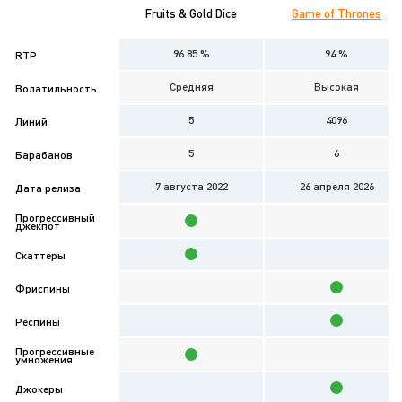
Fruits & Gold Dice
Game of Thrones
96.85 %
94 %
RTP
Средняя
Высокая
Волатильность
5
4096
Линий
5
6
Барабанов
7 августа 2022
26 апреля 2026
Дата релиза
Прогрессивный
джекпот
Скаттеры
Фриспины
Респины
Прогрессивные
умножения
Джокеры