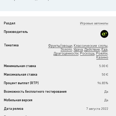
Раздел
Игровые автоматы
Производитель
Тематика
Фрукты/овощи
Классические слоты
,
,
Золото
Удача
Действие
Еда
,
,
,
,
Драгоценности
Роскошь
Роялти
,
,
,
Казино
Минимальная ставка
5.00 €
Максимальная ставка
50 €
Процент выплат (RTP)
96.85%
Возможность бесплатного тестирования
Да
Мобильная версия
Да
Дата релиза
7 августа 2022