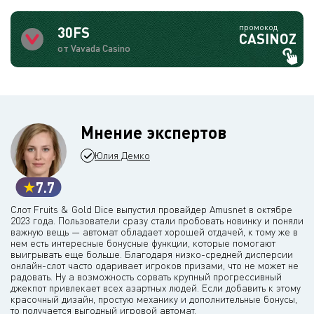
промокод
30FS
CASINOZ
от Vavada Casino
Мнение экспертов
Юлия Демко
7.7
Слот Fruits & Gold Dice выпустил провайдер Amusnet в октябре
2023 года. Пользователи сразу стали пробовать новинку и поняли
важную вещь — автомат обладает хорошей отдачей, к тому же в
нем есть интересные бонусные функции, которые помогают
выигрывать еще больше. Благодаря низко-средней дисперсии
онлайн-слот часто одаривает игроков призами, что не может не
радовать. Ну а возможность сорвать крупный прогрессивный
джекпот привлекает всех азартных людей. Если добавить к этому
красочный дизайн, простую механику и дополнительные бонусы,
то получается выгодный игровой автомат.