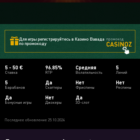
Для игры регистрируйтесь в Казино Вавада
промокод
CASINOZ
по промокоду
5 - 50 €
96.85%
Средняя
5
Ставка
RTP
Волатильность
Линий
5
Да
Нет
Нет
Барабанов
Скаттеры
Фриспины
Респины
Да
Нет
Да
Бонусные игры
Джокеры
3D-слот
Последнее обновление 25.10.2024