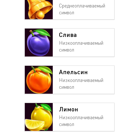
Среднеоплачиваемый
символ
Слива
Низкооплачиваемый
символ
Апельсин
Низкооплачиваемый
символ
Лимон
Низкооплачиваемый
символ