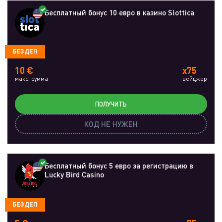
Бесплатный бонус 10 евро в казино Slottica
БЕЗДЕП
10 €
x75
макс. сумма
вейджер
ПОЛУЧИТЬ
КОД НЕ НУЖЕН
Бесплатный бонус 5 евро за регистрацию в
Lucky Bird Casino
БЕЗДЕП