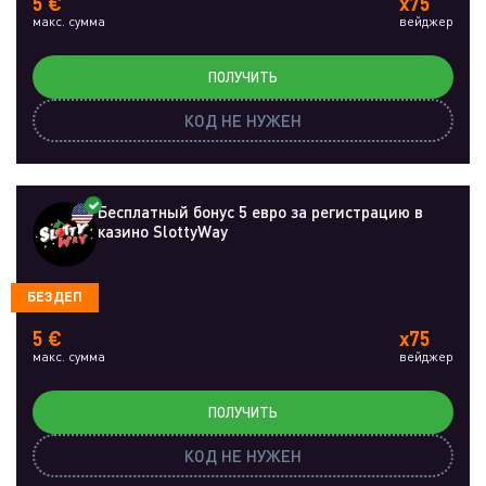
5 €
x75
макс. сумма
вейджер
ПОЛУЧИТЬ
КОД НЕ НУЖЕН
Бесплатный бонус 5 евро за регистрацию в
казино SlottyWay
БЕЗДЕП
5 €
x75
макс. сумма
вейджер
ПОЛУЧИТЬ
КОД НЕ НУЖЕН