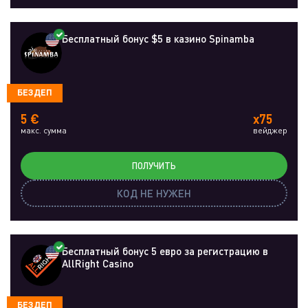
Бесплатный бонус $5 в казино Spinamba
БЕЗДЕП
5 €
x75
макс. сумма
вейджер
ПОЛУЧИТЬ
КОД НЕ НУЖЕН
Бесплатный бонус 5 евро за регистрацию в
AllRight Casino
БЕЗДЕП