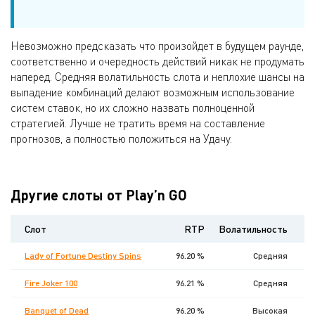
Невозможно предсказать что произойдет в будущем раунде,
соответственно и очередность действий никак не продумать
наперед. Средняя волатильность слота и неплохие шансы на
выпадение комбинаций делают возможным использование
систем ставок, но их сложно назвать полноценной
стратегией. Лучше не тратить время на составление
прогнозов, а полностью положиться на Удачу.
Другие слоты от Play’n GO
Слот
RTP
Волатильность
Lady of Fortune Destiny Spins
96.20 %
Средняя
Fire Joker 100
96.21 %
Средняя
Banquet of Dead
96.20 %
Высокая