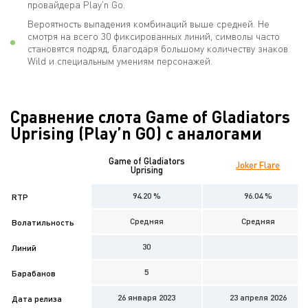
провайдера Play'n Go.
Вероятность выпадения комбинаций выше средней. Не
смотря на всего 30 фиксированных линий, символы часто
становятся подряд, благодаря большому количеству знаков
Wild и специальным умениям персонажей.
Сравнение слота Game of Gladiators
Uprising (Play’n GO) с аналогами
Game of Gladiators
Joker Flare
Uprising
94.20 %
96.04 %
RTP
Средняя
Средняя
Волатильность
30
Линий
5
Барабанов
26 января 2023
23 апреля 2026
Дата релиза