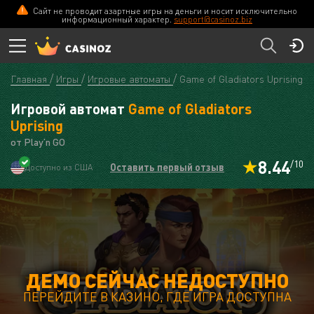
Сайт не проводит азартные игры на деньги и носит исключительно
информационный характер.
support@casinoz.biz
Главная
Игры
Игровые автоматы
Game of Gladiators Uprising 
Игровой автомат
Game of Gladiators
Uprising
от Play’n GO
8.44
/10
Оставить первый отзыв
Доступно из США
ДЕМО СЕЙЧАС НЕДОСТУПНО
ПЕРЕЙДИТЕ В КАЗИНО, ГДЕ ИГРА ДОСТУПНА