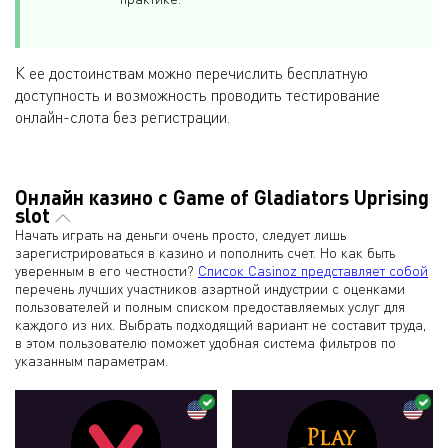
К ее достоинствам можно перечислить бесплатную
доступность и возможность проводить тестирование
онлайн-слота без регистрации.
Онлайн казино с Game of Gladiators Uprising
slot
Начать играть на деньги очень просто, следует лишь
зарегистрироваться в казино и пополнить счет. Но как быть
уверенным в его честности?
Список Casinoz представляет собой
перечень лучших участников азартной индустрии с оценками
пользователей и полным списком предоставляемых услуг для
каждого из них. Выбрать подходящий вариант не составит труда,
в этом пользователю поможет удобная система фильтров по
указанным параметрам.