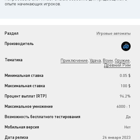
опыте начинающих игроков.
Раздел
Игровые автоматы
Производитель
Тематика
Приключение
Удача
Воин
Оружие
,
,
,
,
Древний Рим
Минимальная ставка
0.05 $
Максимальная ставка
100 $
Процент выплат (RTP)
94.2%
Максимальное умножение
6000 : 1
Возможность бесплатного тестирования
Да
Мобильная версия
Нет
Дата релиза
26 января 2023