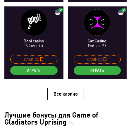
Booi casino
Cat Casino
Рейтинг 9.4
Рейтинг 9.3
CASINOZ
CASINOZ
ИГРАТЬ
ИГРАТЬ
Все казино
Лучшие бонусы для Game of
Gladiators Uprising