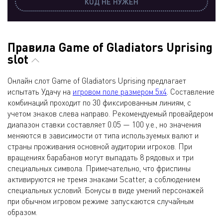
КОД НЕ НУЖЕН
Правила Game of Gladiators Uprising
slot
Онлайн слот Game of Gladiators Uprising предлагает
испытать Удачу на
игровом поле размером 5х4
. Составление
комбинаций проходит по 30 фиксированным линиям, с
учетом знаков слева направо. Рекомендуемый провайдером
диапазон ставки составляет 0.05 — 100 у.е., но значения
меняются в зависимости от типа используемых валют и
страны проживания основной аудитории игроков. При
вращениях барабанов могут выпадать 8 рядовых и три
специальных символа. Примечательно, что фриспины
активируются не тремя знаками Scatter, а соблюдением
специальных условий. Бонусы в виде умений персонажей
при обычном игровом режиме запускаются случайным
образом.