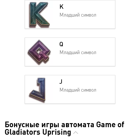
K
Младший символ
Q
Младший символ
J
Младший символ
Бонусные игры автомата Game of
Gladiators Uprising