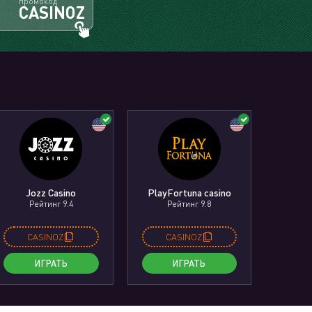
промокод
CASINOZ
Jozz Casino
PlayFortuna casino
Рейтинг 9.4
Рейтинг 9.8
CASINOZ
CASINOZ
ИГРАТЬ
ИГРАТЬ