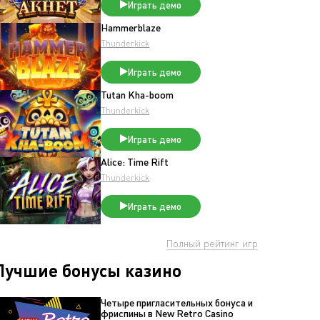
Играть демо
Hammerblaze
Thunderkick
Играть демо
Tutan Kha-boom
Thunderkick
Играть демо
Alice: Time Rift
Thunderkick
Играть демо
Полный рейтинг игр
Лучшие бонусы казино
Четыре пригласительных бонуса и
фриспины в New Retro Casino