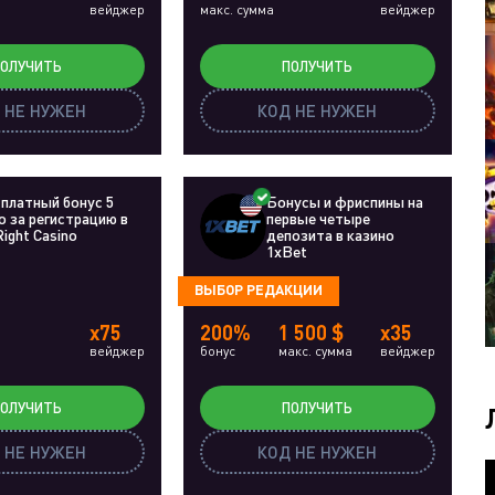
вейджер
макс. сумма
вейджер
ОЛУЧИТЬ
ПОЛУЧИТЬ
 НЕ НУЖЕН
КОД НЕ НУЖЕН
платный бонус 5
Бонусы и фриспины на
о за регистрацию в
первые четыре
Right Casino
депозита в казино
1xBet
ВЫБОР РЕДАКЦИИ
x75
200%
1 500 $
x35
вейджер
бонус
макс. сумма
вейджер
ОЛУЧИТЬ
ПОЛУЧИТЬ
 НЕ НУЖЕН
КОД НЕ НУЖЕН