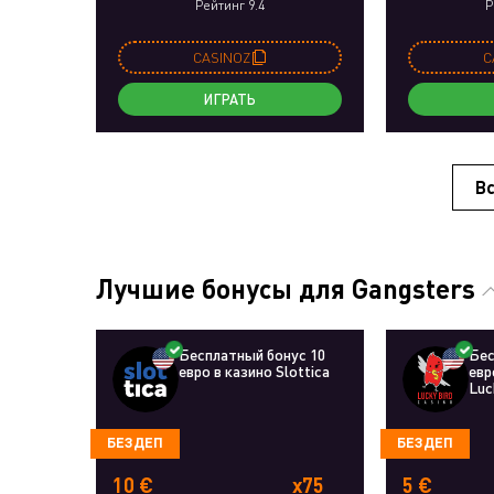
Рейтинг 9.4
Р
CASINOZ
C
ИГРАТЬ
Вс
Лучшие бонусы для Gangsters
Бесплатный бонус 10
Бес
евро в казино Slottica
евр
Luc
БЕЗДЕП
БЕЗДЕП
10 €
x75
5 €