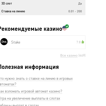
3D слот
Да
Ставка на линию
0.01 - 200
Рекомендуемые казино
Stake
7.8
Все казино
(469)
Полезная информация
то нужно знать о ставке на линию в игровых
втоматах?
ак взломать игровой автомат казино?
гра на увеличение выплаты в слотах
аблицы выплат в слотах