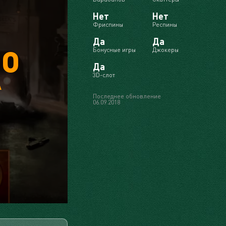
Нет
Нет
Фриспины
Респины
Да
Да
НО
Бонусные игры
Джокеры
Да
3D-слот
А
Последнее обновление
06.09.2018