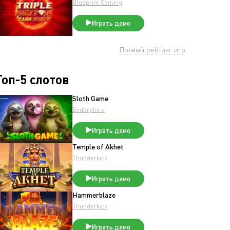
Blueprint Gaming
Играть демо
Полный рейтинг игр
Топ-5 слотов
Sloth Game
Endorphina
Играть демо
Temple of Akhet
Thunderkick
Играть демо
Hammerblaze
Thunderkick
Играть демо