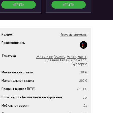
ИГРАТЬ
ИГРАТЬ
Раздел
Игровые автоматы
Производитель
Тематика
Животные
Золото
Азиат
Удача
,
,
,
,
Древний Китай
Фольклор
,
,
Суеверие
Минимальная ставка
0.01 €
Максимальная ставка
200 €
Процент выплат (RTP)
96.11%
Возможность бесплатного тестирования
Да
Мобильная версия
Да