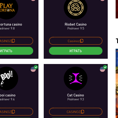
ortuna casino
Riobet Casino
ейтинг 9.8
Рейтинг 9.5
ASINOZ
Casinoz
ИГРАТЬ
ИГРАТЬ
ooi casino
Cat Casino
ейтинг 9.4
Рейтинг 9.3
ASINOZ
CASINOZ