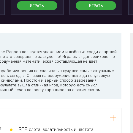
ИГРАТЬ
ИГРАТЬ
Goose Pagoda пользуется уважением и любовью среди азартной
 что это совершенно заслуженно! Игра выглядит великолепно
продуманная математическая составляющая не дает
азработчик решил не сваливать в кучу все самые актуальные
 есть сегодня. Он взял на вооружение некогда популярную
ds символами. Простой и верный способ завоевания
езультате вышла отличная игра, которую есть смысл
риятный вечер попросту гарантирован с таким слотом.
?
RTP слота, волатильность и частота