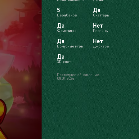
5
Да
Барабанов
Cкаттеры
Да
Нет
Фриспины
Респины
Да
Нет
Бонусные игры
Джокеры
Да
3D-слот
Последнее обновление
08.04.2024