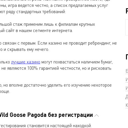
ы, игра ведется честно, а список предлагаемых услуг
ют ряду стандартных требований:
ольшой стаж применим лишь к филиалам крупных
ый сайт в нашем сегменте интернета.
 связан с первым. Если казино не проводит ребрендинг, не
то и скрывать ему нечего.
только
лучшие казино
могут похвастаться наличием бумаг,
и не являются 100% гарантией честности, но и рисковать
Б
И
о, но вполне достаточно уделить его изучению некоторое
И
роще.
Д
К
Wild Goose Pagoda без регистрации
 тестирования становится настоящей находкой.