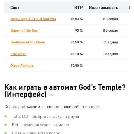
Слот
RTP
Волатильность
Ma
Magic Apple 2 Hold and Win
95.53 %
Высокая
Queen of the Sun
95 %
Высокая
Goddess of the Moon
96.50 %
Средняя
The Witch
96.10 %
Средняя
Diego Fortune
95.80 %
Как играть в автомат God’s Temple?
(Интерфейс)
Сначала объясним значение надписей на панели:
Total Bet – выбрать ставку на раунд
Bet – номинал условных монет
Lines – количество полос