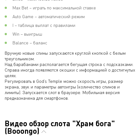
Max Bet – играть по максимальной ставке
Auto Game – автоматический режим
I – таблица выплат с правилами
Win – выигрыш
Balance – баланс
Вручную новые спины запускаются круглой кнопкой с белым
треугольником.
Над барабанами располагается бегущая строка с подсказками.
Справа иногда появляются окошки с информацией о достигнутых
целях.
Регулировать в God’s Temple можно скорость игры, размер
экрана, звук и параметры автоигры (количество спинов и
лимиты). Запускается слот в браузере. Мобильная версия
предназначена для смартфонов.
Видео обзор слота "Храм бога"
(Booongo)