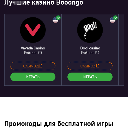
Лучшие казино Booongo
Vavada Casino
Booi casino
Рейтинг 9.8
Рейтинг 9.4
CASINOZ
CASINOZ
ИГРАТЬ
ИГРАТЬ
Промокоды для бесплатной игры