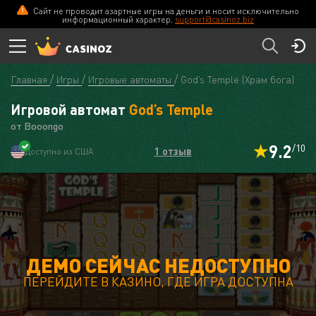
Сайт не проводит азартные игры на деньги и носит исключительно
информационный характер.
support@casinoz.biz
Главная
Игры
Игровые автоматы
God’s Temple (Храм бога)
Игровой автомат
God’s Temple
от Booongo
9.2
/10
1 отзыв
Доступно из США
ДЕМО СЕЙЧАС НЕДОСТУПНО
ПЕРЕЙДИТЕ В КАЗИНО, ГДЕ ИГРА ДОСТУПНА