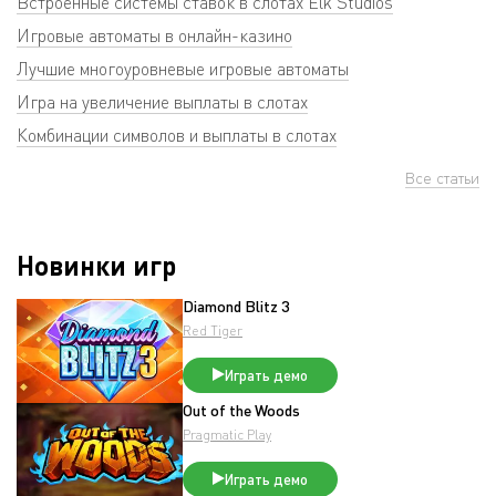
Встроенные системы ставок в слотах Elk Studios
Игровые автоматы в онлайн-казино
Лучшие многоуровневые игровые автоматы
Игра на увеличение выплаты в слотах
Комбинации символов и выплаты в слотах
Все статьи
Новинки игр
Diamond Blitz 3
Red Tiger
Играть демо
Out of the Woods
Pragmatic Play
Играть демо