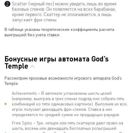
Scatter (черный пес) можно увидеть лишь во время
базовых спинов. Он появляется на всех барабанах,
кроме первого. Скаттер не оплачивается, а лишь
запускает фри-спины.
В таблице указаны теоретические коэффициенты расчета
выигрышей без учета ставки.
Бонусные игры автомата God’s
Temple
Рассмотрим призовые возможности игрового аппарата God’s
Temple:
Achievements – В автомате установлены шесть целей
(например, выиграть в трех спинах подряд или собрать пять
комбинаций из пяти одинаковых картинок). Выполнив их все,
игрок получает двенадцать фри-спинов. Ставка в них
определяется по средней сумме из предыдущих раундов.
Free Spins – Три, четыре или пять скаттеров дают право на
шесть, восемь или двенадцать бесплатных розыгрышей