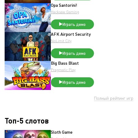
Opa Santorini!
Hacksaw Gaming
Играть демо
AFK Airport Security
NoLimit City
Играть демо
Big Bass Blast
Pragmatic Play
Играть демо
Полный рейтинг игр
Топ-5 слотов
Sloth Game