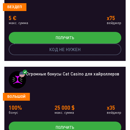
БЕЗДЕП
5 €
x75
макс. сумма
вейджер
ПОЛУЧИТЬ
КОД НЕ НУЖЕН
Огромные бонусы Cat Casino для хайроллеров
БОЛЬШОЙ
100%
25 000 $
x35
бонус
макс. сумма
вейджер
ПОЛУЧИТЬ