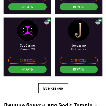
ИГРАТЬ
ИГРАТЬ
Cat Casino
Joycasino
Рейтинг 9.3
Рейтинг 9.2
CASINOZ
CASINOZ
ИГРАТЬ
ИГРАТЬ
Все казино
Лучшие бонусы для God’s Temple