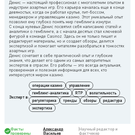
Денис — настоящий профессионал с многолетним опытом в
индустрии азартных игр. Его карьера началась еще в конце
девяностых, когда он работал крупье, пит-боссом,
менеджером и управляющим казино. Этот уникальный опыт
позволил ему глубоко понять мир гемблинга изнутри.
С конца нулевых Денис посвятил себя написанию статей и
аналитики о гемблинге, а с начала десятых стал ключевой
фигурой в команде Casinoz. Здесь он не только пишет и
редактирует материалы, но и создает обзоры, делится
экспертизой и помогает читателям разобраться в тонкостях
азартных игр.
Денис сочетает в себе практический опыт и глубокие
знания, что делает его одним из самых авторитетных
экспертов в отрасли. Его работы — это всегда актуальная,
проверенная и полезная информация для всех, кто
операции казино
управление
гемблинг-аналитика
RTP
волатильность
Эксперт в:
регуляторика
тренды
обзоры
редактура
экспертиза
Факты
Александр
Научный редактор и
проверены
Васильев
фактчекер