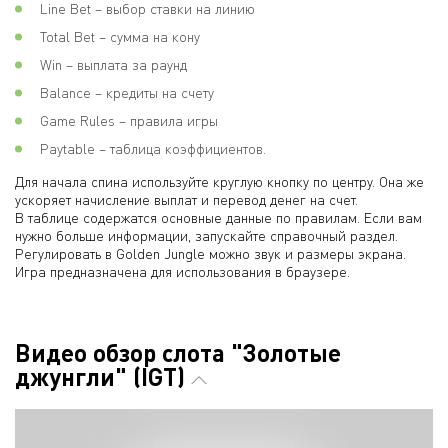
Line Bet – выбор ставки на линию
Total Bet – сумма на кону
Win – выплата за раунд
Balance – кредиты на счету
Game Rules – правила игры
Paytable – таблица коэффициентов.
Для начала спина используйте круглую кнопку по центру. Она же
ускоряет начисление выплат и перевод денег на счет.
В таблице содержатся основные данные по правилам. Если вам
нужно больше информации, запускайте справочный раздел.
Регулировать в Golden Jungle можно звук и размеры экрана.
Игра предназначена для использования в браузере.
Видео обзор слота "Золотые
джунгли" (IGT)