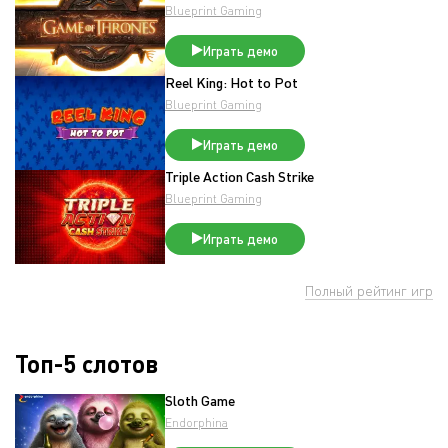
Blueprint Gaming
Играть демо
Reel King: Hot to Pot
Blueprint Gaming
Играть демо
Triple Action Cash Strike
Blueprint Gaming
Играть демо
Полный рейтинг игр
Топ-5 слотов
Sloth Game
Endorphina