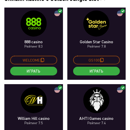
888 casino
Golden Star Casino
Рейтинг 8.3
Рейтинг 7.8
WELCOME
GS100
ИГРАТЬ
ИГРАТЬ
William Hill casino
AHTI Games casino
Рейтинг 7.5
Рейтинг 7.4