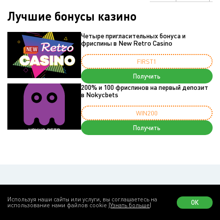
Лучшие бонусы казино
Четыре пригласительных бонуса и
фриспины в New Retro Casino
FIRST1
Получить
200% и 100 фриспинов на первый депозит
в Nokycbets
WIN200
Получить
Казино
Другие разделы
Используя наши сайты или услуги, вы соглашаетесь на
ОК
использование нами файлов cookie
(Узнать больше)
Новые
Производители