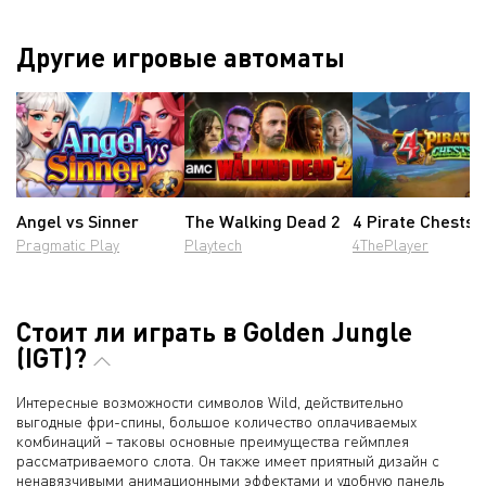
Другие игровые автоматы
Angel vs Sinner
The Walking Dead 2
4 Pirate Chests
Pragmatic Play
Playtech
4ThePlayer
Стоит ли играть в Golden Jungle
(IGT)?
Интересные возможности символов Wild, действительно
выгодные фри-спины, большое количество оплачиваемых
комбинаций – таковы основные преимущества геймплея
рассматриваемого слота. Он также имеет приятный дизайн с
ненавязчивыми анимационными эффектами и удобную панель