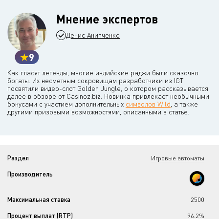
Мнение экспертов
Денис Анипченко
9
Как гласят легенды, многие индийские раджи были сказочно
богаты. Их несметным сокровищам разработчики из IGT
посвятили видео-слот Golden Jungle, о котором рассказывается
далее в обзоре от Casinoz.biz. Новинка привлекает необычными
бонусами с участием дополнительных
символов Wild
, а также
другими призовыми возможностями, описанными в статье.
Раздел
Игровые автоматы
Производитель
Максимальная ставка
2500
Процент выплат (RTP)
96.2%