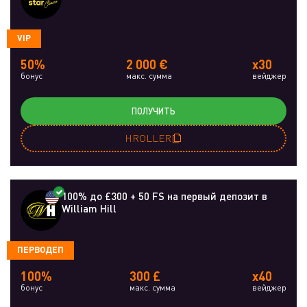
VIP
50%
2 000 €
x30
бонус
макс. сумма
вейджер
ПОЛУЧИТЬ
HROLLER
100% до £300 + 50 FS на первый депозит в
William Hill
ПЕРВОДЕП
100%
300 £
x40
бонус
макс. сумма
вейджер