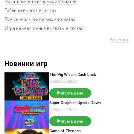
Волатильность игровых автоматов
Таблицы выплат в слотах
Все символы в игровых автоматах
Игра на увеличение выплаты в слотах
Все статьи
Новинки игр
The Pig Wizard Cash Lock
Blueprint Gaming
Играть демо
Super Graphics Upside Down
Blueprint Gaming
Играть демо
Game of Thrones