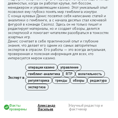
девяностых, когда он работал крупье, пит-боссом,
менеджером и управляющим казино. Этот уникальный опыт
позволил ему глубоко понять мир гемблинга изнутри.
С конца нулевых Денис посвятил себя написанию статей и
аналитики о гемблинге, а с начала десятых стал ключевой
фигурой в команде Casinoz. Здесь он не только пишет и
редактирует материалы, но и создает обзоры, делится
экспертизой и помогает читателям разобраться в тонкостях
азартных игр.
Денис сочетает в себе практический опыт и глубокие
знания, что делает его одним из самых авторитетных
экспертов в отрасли. Его работы — это всегда актуальная,
проверенная и полезная информация для всех, кто
операции казино
управление
гемблинг-аналитика
RTP
волатильность
Эксперт в:
регуляторика
тренды
обзоры
редактура
экспертиза
Факты
Александр
Научный редактор и
проверены
Васильев
фактчекер