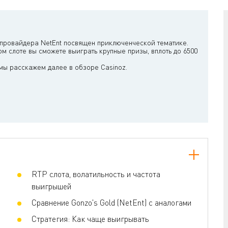
 провайдера NetEnt посвящен приключенческой тематике.
том слоте вы сможете выиграть крупные призы, вплоть до 6500
мы расскажем далее в обзоре Casinoz.
RTP слота, волатильность и частота
выигрышей
Сравнение Gonzo's Gold (NetEnt) с аналогами
Стратегия: Как чаще выигрывать