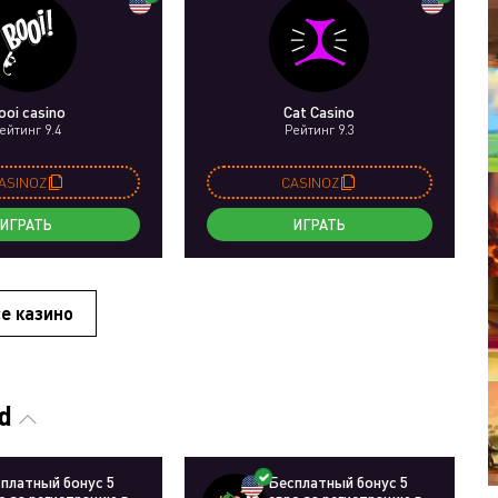
ooi casino
Cat Casino
ейтинг 9.4
Рейтинг 9.3
ASINOZ
CASINOZ
ИГРАТЬ
ИГРАТЬ
е казино
ld
платный бонус 5
Бесплатный бонус 5