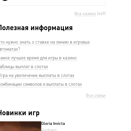
Все казино
(469)
Полезная информация
то нужно знать о ставке на линию в игровых
втоматах?
амое лучшее время для игры в казино
аблицы выплат в слотах
гра на увеличение выплаты в слотах
омбинации символов и выплаты в слотах
Все статьи
Новинки игр
Gloria Invicta
Quickspin