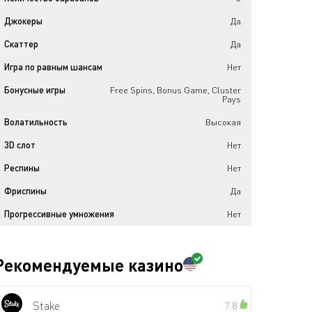
Джокеры
Да
Скаттер
Да
Игра по равным шансам
Нет
Бонусные игры
Free Spins, Bonus Game, Cluster
Pays
Волатильность
Высокая
3D слот
Нет
Респины
Нет
Фриспины
Да
Прогрессивные умножения
Нет
Рекомендуемые казино
Stake
7.8