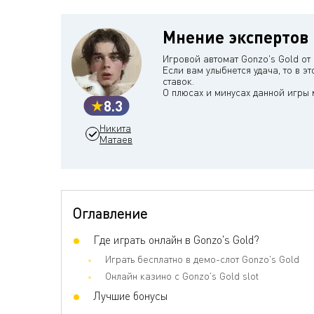
Мнение экспертов
Игровой автомат Gonzo's Gold от
Если вам улыбнется удача, то в э
ставок.
О плюсах и минусах данной игры 
8.3
Никита
Матаев
Оглавление
Где играть онлайн в Gonzo's Gold?
Играть бесплатно в демо-слот Gonzo's Gold
Онлайн казино с Gonzo's Gold slot
Лучшие бонусы