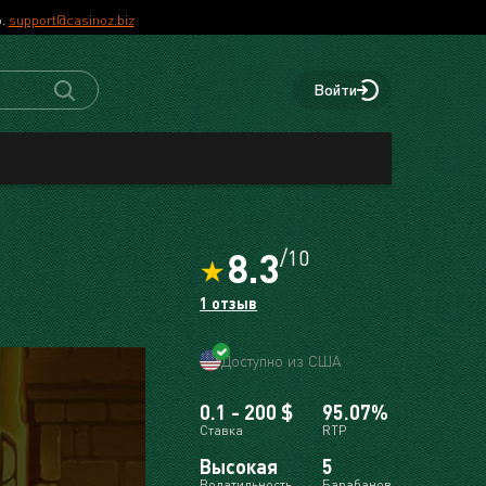
р.
support@casinoz.biz
Войти
8.3
/10
1 отзыв
Доступно из США
0.1 - 200 $
95.07%
Ставка
RTP
Высокая
5
Волатильность
Барабанов