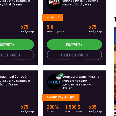
о за регистрацию в
евро за регистрацию в
ky Bird Casino
казино SlottyWay
БЕЗДЕП
x75
5 €
x75
вейджер
макс. сумма
вейджер
ОЛУЧИТЬ
ПОЛУЧИТЬ
 НЕ НУЖЕН
КОД НЕ НУЖЕН
платный бонус 5
Бонусы и фриспины на
о за регистрацию в
первые четыре
Right Casino
депозита в казино
1xBet
ВЫБОР РЕДАКЦИИ
x75
200%
1 500 $
x35
вейджер
бонус
макс. сумма
вейджер