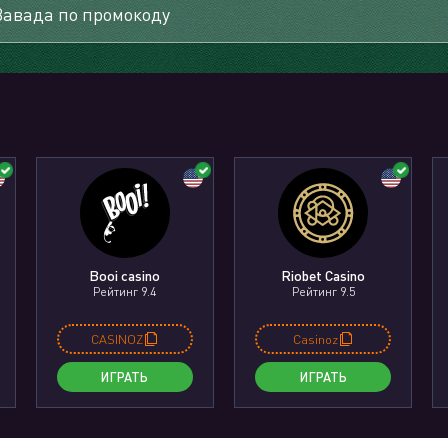
Вавада по промокоду
Booi casino
Riobet Casino
Рейтинг 9.4
Рейтинг 9.5
CASINOZ
Casinoz
ИГРАТЬ
ИГРАТЬ