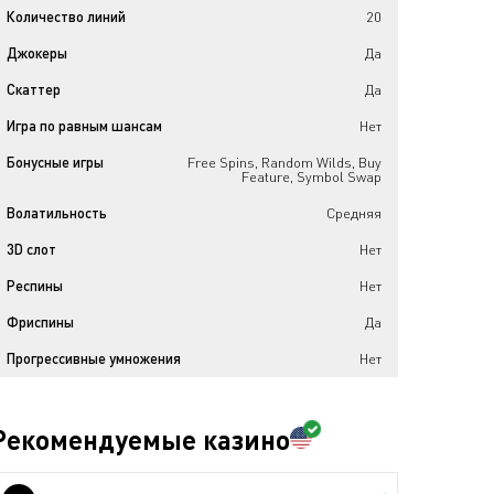
Количество линий
20
Джокеры
Да
Скаттер
Да
Игра по равным шансам
Нет
Бонусные игры
Free Spins, Random Wilds, Buy
Feature, Symbol Swap
Волатильность
Средняя
3D слот
Нет
Респины
Нет
Фриспины
Да
Прогрессивные умножения
Нет
Рекомендуемые казино