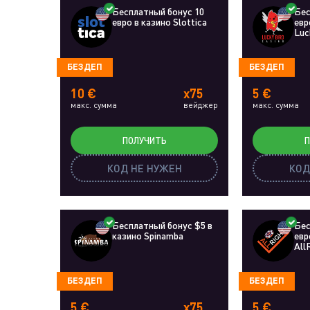
Бесплатный бонус 10
Бес
евро в казино Slottica
евр
Luc
БЕЗДЕП
БЕЗДЕП
10 €
x75
5 €
макс. сумма
вейджер
макс. сумма
ПОЛУЧИТЬ
П
КОД НЕ НУЖЕН
КОД
Бесплатный бонус $5 в
Бес
казино Spinamba
евр
All
БЕЗДЕП
БЕЗДЕП
5 €
x75
5 €