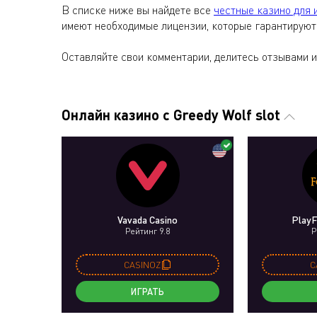
В списке ниже вы найдете все
честные казино для 
имеют необходимые лицензии, которые гарантируют 
Оставляйте свои комментарии, делитесь отзывами и
Онлайн казино с Greedy Wolf slot
Vavada Casino
PlayF
Рейтинг 9.8
Р
CASINOZ
C
ИГРАТЬ