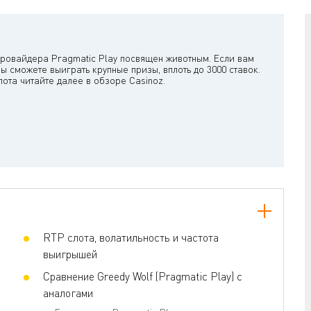
провайдера Pragmatic Play посвящен животным. Если вам
 вы сможете выиграть крупные призы, вплоть до 3000 ставок.
лота читайте далее в обзоре Casinoz.
RTP слота, волатильность и частота
выигрышей
Сравнение Greedy Wolf (Pragmatic Play) с
аналогами