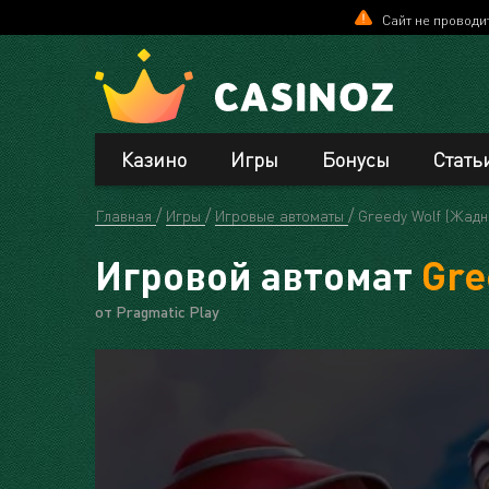
Сайт не проводи
Казино
Игры
Бонусы
Стать
Главная
Игры
Игровые автоматы
Greedy Wolf (Жадн
Игровой автомат
Gre
от Pragmatic Play