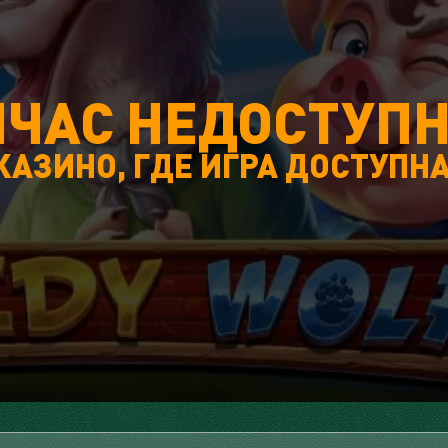
ЙЧАС НЕДОСТУП
КАЗИНО, ГДЕ ИГРА ДОСТУПН