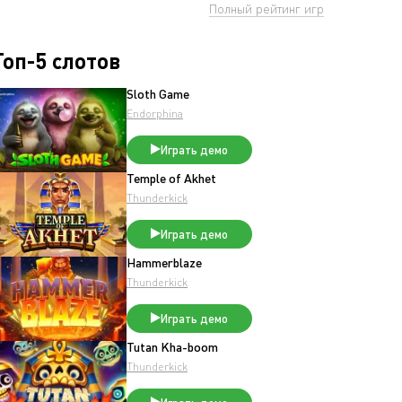
Полный рейтинг игр
Топ-5 слотов
Sloth Game
Endorphina
Играть демо
Temple of Akhet
Thunderkick
Играть демо
Hammerblaze
Thunderkick
Играть демо
Tutan Kha-boom
Thunderkick