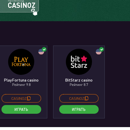
промокод
CASINOZ
PlayFortuna casino
BitStarz casino
Рейтинг 9.8
Рейтинг 8.7
CASINOZ
CASINOZ
ИГРАТЬ
ИГРАТЬ