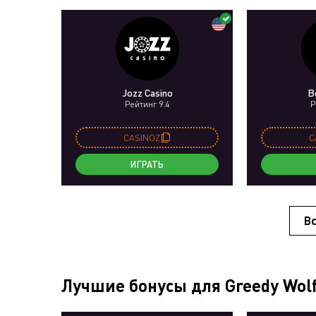
Jozz Casino
B
Рейтинг 9.4
Р
CASINOZ
C
ИГРАТЬ
Вс
Лучшие бонусы для Greedy Wol