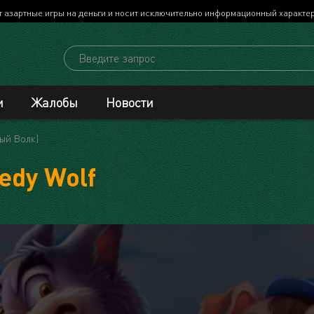
т азартные игры на деньги и носит исключительно информационный характе
и
Жалобы
Новости
ый Волк)
edy Wolf