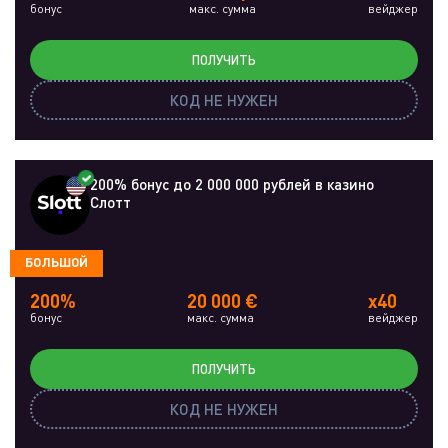
бонус
макс. сумма
вейджер
ПОЛУЧИТЬ
КОД НЕ НУЖЕН
200% бонус до 2 000 000 рублей в казино
Слотт
БОЛЬШОЙ
200%
20 000 €
x40
бонус
макс. сумма
вейджер
ПОЛУЧИТЬ
КОД НЕ НУЖЕН