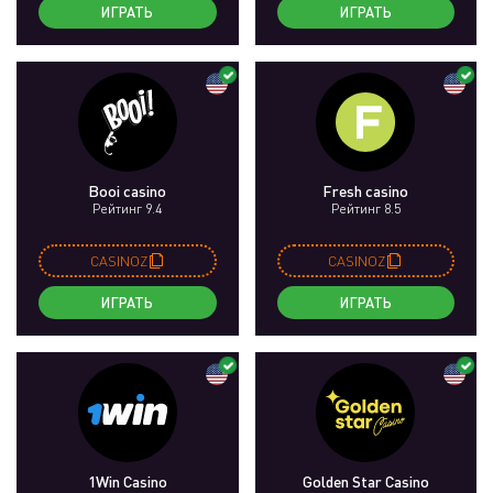
ИГРАТЬ
ИГРАТЬ
Booi casino
Fresh casino
Рейтинг 9.4
Рейтинг 8.5
CASINOZ
CASINOZ
ИГРАТЬ
ИГРАТЬ
1Win Casino
Golden Star Casino