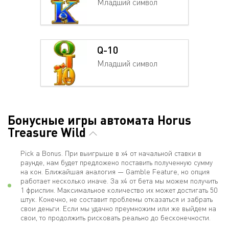
Младший символ
Q-10
Младший символ
Бонусные игры автомата Horus
Treasure Wild
Pick a Bonus. При выигрыше в х4 от начальной ставки в
раунде, нам будет предложено поставить полученную сумму
на кон. Ближайшая аналогия — Gamble Feature, но опция
работает несколько иначе. За х4 от бета мы можем получить
1 фриспин. Максимальное количество их может достигать 50
штук. Конечно, не составит проблемы отказаться и забрать
свои деньги. Если мы удачно преумножим или же выйдем на
свои, то продолжить рисковать реально до бесконечности.