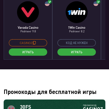
Vavada Casino
1Win Casino
Рейтинг 9.8
Рейтинг 8.2
CASINOZ
КОД НЕ НУЖЕН
ИГРАТЬ
ИГРАТЬ
Промокоды для бесплатной игры
промокод
30FS