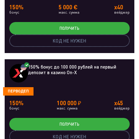
150%
5 000 €
x40
бонус
макс. сумма
вейджер
ПОЛУЧИТЬ
КОД НЕ НУЖЕН
150% бонус до 100 000 рублей на первый
депозит в казино On-X
ПЕРВОДЕП
150%
100 000 ₽
x45
бонус
макс. сумма
вейджер
ПОЛУЧИТЬ
КОД НЕ НУЖЕН