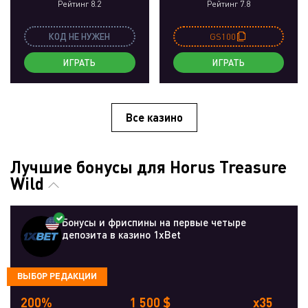
Рейтинг 8.2
Рейтинг 7.8
КОД НЕ НУЖЕН
GS100
ИГРАТЬ
ИГРАТЬ
Все казино
Лучшие бонусы для Horus Treasure
Wild
Бонусы и фриспины на первые четыре
депозита в казино 1xBet
ВЫБОР РЕДАКЦИИ
200%
1 500 $
x35