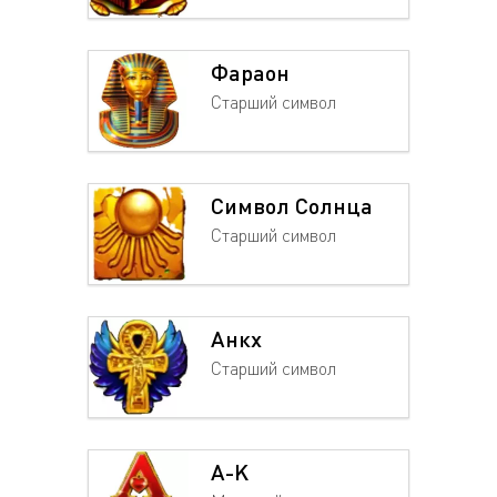
Фараон
Старший символ
Символ Солнца
Старший символ
Анкх
Старший символ
A-K