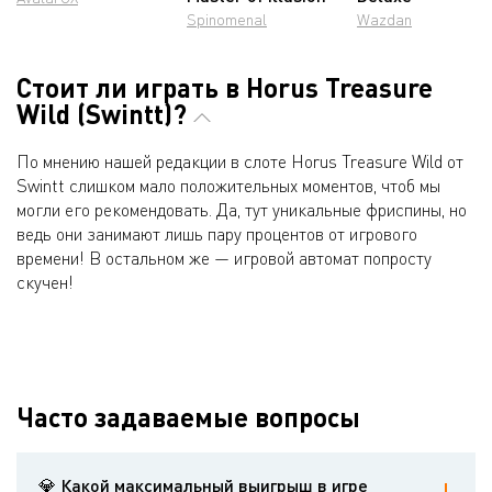
Spinomenal
Wazdan
Стоит ли играть в Horus Treasure
Wild (Swintt)?
По мнению нашей редакции в слоте Horus Treasure Wild от
Swintt слишком мало положительных моментов, чтоб мы
могли его рекомендовать. Да, тут уникальные фриспины, но
ведь они занимают лишь пару процентов от игрового
времени! В остальном же — игровой автомат попросту
скучен!
Часто задаваемые вопросы
💎 Какой максимальный выигрыш в игре