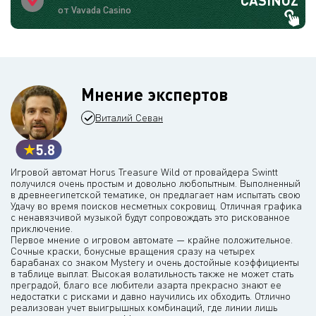
CASINOZ
от Vavada Casino
Мнение экспертов
Виталий Севан
5.8
Игровой автомат Horus Treasure Wild от провайдера Swintt
получился очень простым и довольно любопытным. Выполненный
в древнеегипетской тематике, он предлагает нам испытать свою
Удачу во время поисков несметных сокровищ. Отличная графика
с ненавязчивой музыкой будут сопровождать это рискованное
приключение.
Первое мнение о игровом автомате — крайне положительное.
Сочные краски, бонусные вращения сразу на четырех
барабанах со знаком Mystery и очень достойные коэффициенты
в таблице выплат. Высокая волатильность также не может стать
преградой, благо все любители азарта прекрасно знают ее
недостатки с рисками и давно научились их обходить. Отлично
реализован учет выигрышных комбинаций, где линии лишь