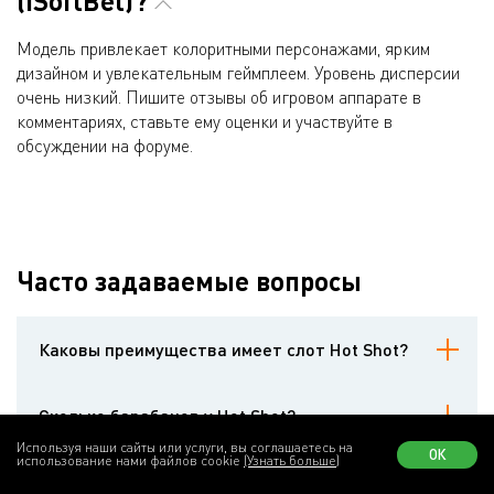
(iSoftBet)?
Модель привлекает колоритными персонажами, ярким
дизайном и увлекательным геймплеем. Уровень дисперсии
очень низкий. Пишите отзывы об игровом аппарате в
комментариях, ставьте ему оценки и участвуйте в
обсуждении на форуме.
Часто задаваемые вопросы
Каковы преимущества имеет слот Hot Shot?
Автомат Hot Shot имеет небольшое количество символов и
понятный геймплей.
Сколько барабанов у Hot Shot?
Используя наши сайты или услуги, вы соглашаетесь на
ОК
Hot Shot имеет 5 барабанов.
использование нами файлов cookie
(Узнать больше)
Есть ли мобильная версия у Hot Shot?