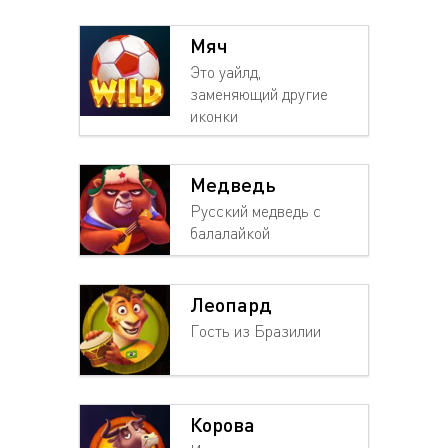
Мяч
Это уайлд,
заменяющий другие
иконки
Медведь
Русский медведь с
балалайкой
Леопард
Гость из Бразилии
Корова