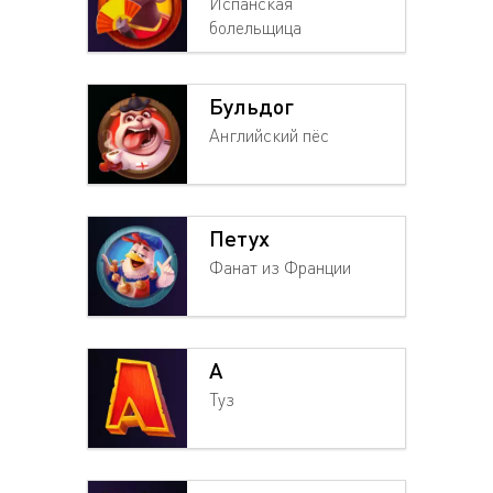
Испанская
болельщица
Бульдог
Английский пёс
Петух
Фанат из Франции
A
Туз