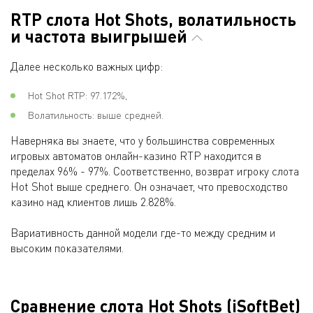
RTP слота Hot Shots, волатильность
и частота выигрышей
Далее несколько важных цифр:
Hot Shot RTP: 97.172%,
Волатильность: выше средней.
Наверняка вы знаете, что у большинства современных
игровых автоматов онлайн-казино RTP находится в
пределах 96% - 97%. Соответственно, возврат игроку слота
Hot Shot выше среднего. Он означает, что превосходство
казино над клиентов лишь 2.828%.
Вариативность данной модели где-то между средним и
высоким показателями.
Сравнение слота Hot Shots (iSoftBet)