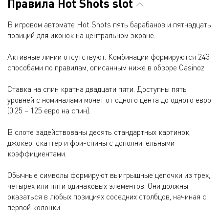
Правила Hot Shots slot
В игровом автомате Hot Shots пять барабанов и пятнадцать
позиций для иконок на центральном экране.
Активные линии отсутствуют. Комбинации формируются 243
способами по правилам, описанным ниже в обзоре Casinoz.
Ставка на спин кратна двадцати пяти. Доступны пять
уровней с номиналами монет от одного цента до одного евро
(0.25 – 125 евро на спин).
В слоте задействованы десять стандартных картинок,
джокер, скаттер и фри-спины с дополнительными
коэффициентами.
Обычные символы формируют выигрышные цепочки из трех,
четырех или пяти одинаковых элементов. Они должны
оказаться в любых позициях соседних столбцов, начиная с
первой колонки.