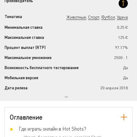
Производитель
Тематика
Животные
Спорт
Футбол
Удача
,
,
,
Минимальная ставка
0.25 €
Максимальная ставка
125 €
Процент выплат (RTP)
97.17%
Максимальное умножение
2500 : 1
Возможность бесплатного тестирования
Да
Мобильная версия
Да
Дата релиза
20 апреля 2018
Прогрессивный джекпот
Нет
Количество барабанов
5
Оглавление
Количество линий
243
Джокеры
Где играть онлайн в Hot Shots?
Да