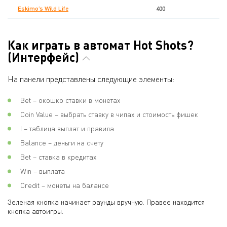
Eskimo’s Wild Life
400
Как играть в автомат Hot Shots?
(Интерфейс)
На панели представлены следующие элементы:
Bet – окошко ставки в монетах
Coin Value – выбрать ставку в чипах и стоимость фишек
I – таблица выплат и правила
Balance – деньги на счету
Bet – ставка в кредитах
Win – выплата
Credit – монеты на балансе
Зеленая кнопка начинает раунды вручную. Правее находится
кнопка автоигры.