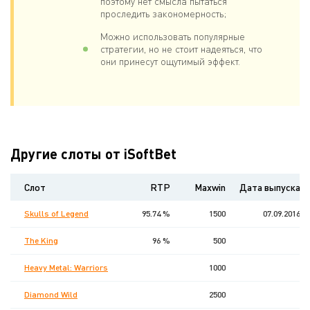
поэтому нет смысла пытаться
проследить закономерность;
Можно использовать популярные
стратегии, но не стоит надеяться, что
они принесут ощутимый эффект.
Другие слоты от iSoftBet
Слот
RTP
Maxwin
Дата выпуска
Skulls of Legend
95.74 %
1500
07.09.2016
The King
96 %
500
Heavy Metal: Warriors
1000
Diamond Wild
2500