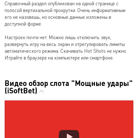
Справочный раздел опубликован на одной странице с
полосой вертикальной прокрутки. Очень информативным
его не назовешь, но основные данные изложены в
доступной форме.
Настроек почти нет. Можно лишь отключить звук,
развернуть игру на весь экран и отрегулировать лимиты
автоматического режима. Скачивать Hot Shots не нужно.
Играйте в браузере на компьютере или смартфоне.
Видео обзор слота "Мощные удары"
(iSoftBet)