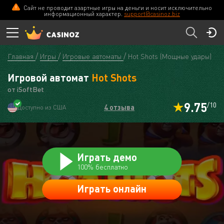
Сайт не проводит азартные игры на деньги и носит исключительно
CASINOZ
ПЕРЕЙТИ
информационный характер.
support@casinoz.biz
Главная
Игры
Игровые автоматы
Hot Shots (Мощные удары)
Игровой автомат
Hot Shots
от iSoftBet
9.75
/10
4 отзыва
Доступно из США
Играть демо
100% бесплатно
Играть онлайн