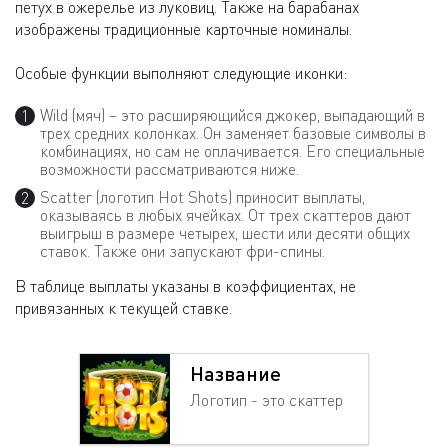
петух в ожерелье из луковиц. Также на барабанах
изображены традиционные карточные номиналы.
Особые функции выполняют следующие иконки:
Wild (мяч) – это расширяющийся джокер, выпадающий в
трех средних колонках. Он заменяет базовые символы в
комбинациях, но сам не оплачивается. Его специальные
возможности рассматриваются ниже.
Scatter (логотип Hot Shots) приносит выплаты,
оказываясь в любых ячейках. От трех скаттеров дают
выигрыш в размере четырех, шести или десяти общих
ставок. Также они запускают фри-спины.
В таблице выплаты указаны в коэффициентах, не
привязанных к текущей ставке.
Название
Логотип - это скаттер