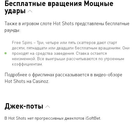
Бесплатные вращения Мощные
удары
Также в игровом слоте Hot Shots представлены бесплатные
раунды:
Free Spins – Три, четыре или пять скаттеров дают старт
десяти, пятнадцати или двадцати бесплатным вращениям. Они
проходят на средства заведения. Ставка остается
неизменной. Все выигрыши рассчитываются по утроенным
коэффициентам.
Подробнее о фриспинах рассказывается в видео-обзоре
Hot Shots на Casinoz.
Джек-поты
В Hot Shots нет прогрессивных джекпотов iSoftBet.