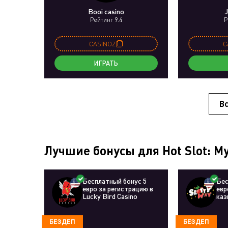
Booi casino
Рейтинг 9.4
Р
CASINOZ
C
ИГРАТЬ
Вс
Лучшие бонусы для Hot Slot: My
Бесплатный бонус 5
Бес
евро за регистрацию в
евр
Lucky Bird Casino
каз
БЕЗДЕП
БЕЗДЕП