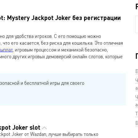
t: Mystery Jackpot Joker без регистрации
о для удобства игроков. С его помощью можно
, что его касается, без риска для кошелька. Это отличная
выплат
, игровым процессом и механикой безопасно,
 много других игровых демоверсий онлайн слотов, которые
Б
Ч
зопасной и бесплатной игры для своего
а
Ч
а
Т
В
kpot Joker slot
ackpot Joker от Wazdan, лучше выбирать только