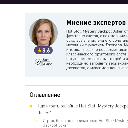
Мнение экспертов
Hot Slot: Mystery Jackpot Joker
фруктовых слотов, с некоторыми 
осталась впечатлена его сочета
механики с участием Джокера. М
8.6
и темпа игры, что позволяет адап
классического фруктового слота 
что делает ее захватывающей и д
Юлия
необходимо заполнить весь экран
Демко
джекпотов, с максимальной выплат
Оглавление
Где играть онлайн в Hot Slot: Mystery Jackpot
Joker?
Играть бесплатно в демо-слот Hot Slot: Mystery
Jackpot Joker