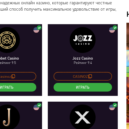
надежных онлайн казино, которые гарантируют честные
чший способ получить максимальное удовольствие от игры,
obet Casino
Jozz Casino
ейтинг 9.5
Рейтинг 9.4
asinoz
CASINOZ
ИГРАТЬ
ИГРАТЬ