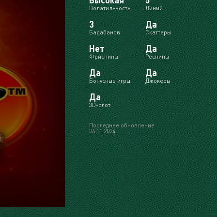
Высокая
5
Волатильность
Линий
3
Да
Барабанов
Скаттеры
Нет
Да
Фриспины
Респины
Да
Да
Бонусные игры
Джокеры
Да
3D-слот
Последнее обновление
06.11.2024