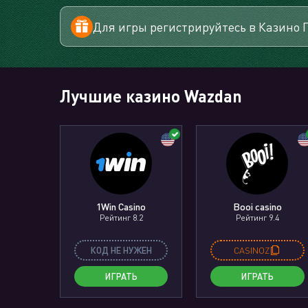
Для игры регистрируйтесь в Казино 
Лучшие казино Wazdan
1Win Casino
Booi casino
Рейтинг 8.2
Рейтинг 9.4
КОД НЕ НУЖЕН
CASINOZ
ИГРАТЬ
ИГРАТЬ