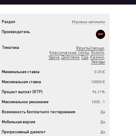
Раздел
Игровые автоматы
Производитель
Тематика
Фрукты/овощи
,
Классические слоты
Золото
,
,
Удача
Действие
Еда
Казино
,
,
,
,
Звезды
Минимальная ставка
0.20 €
Максимальная ставка
10000 €
Процент выплат (RTP)
96.11%
Максимальное умножение
1000 : 1
Возможность бесплатного тестирования
Да
Мобильная версия
Да
Прогрессивный джекпот
Да