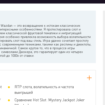
 от Wazdan — это возвращение к истокам классических
интересными особенностями. Я протестировала слот и
нием классической фруктовой тематики и интригующей
еня особенно привлекла возможность выбора волатильности
тировать слот под ваш стиль. Игра удачно сочетает простоту
с современными техниками, такими как респины и джекпоты,
инамичной. Самое крутое то, что в процессе игры
 символами Джокера, это гарантирует один из четырех
ой до 1000x от ставки.
RTP слота, волатильность и частота
выигрышей
Сравнение Hot Slot: Mystery Jackpot Joker