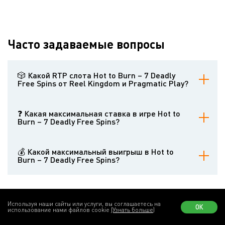
Часто задаваемые вопросы
🎲 Какой RTP слота Hot to Burn – 7 Deadly
Free Spins от Reel Kingdom и Pragmatic Play?
Максимальный заявленный RTP составляет 96.54%, но и есть
настройки 95.53% и 94,53%, поэтому стоит проверять процент
❓ Какая максимальная ставка в игре Hot to
возврата в самом казино
Burn – 7 Deadly Free Spins?
Максимально можно поставить 250 у.е
💰 Какой максимальный выигрыш в Hot to
Burn – 7 Deadly Free Spins?
Максимальный выигрыш - сумма в 4000 раз больше ставки
Плюсы
Минусы
Используя наши сайты или услуги, вы соглашаетесь на
ОК
использование нами файлов cookie
(Узнать больше)