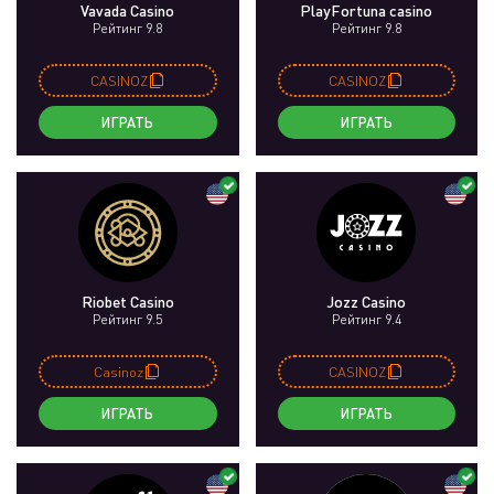
Vavada Casino
PlayFortuna casino
Рейтинг 9.8
Рейтинг 9.8
CASINOZ
CASINOZ
ИГРАТЬ
ИГРАТЬ
Riobet Casino
Jozz Casino
Рейтинг 9.5
Рейтинг 9.4
Casinoz
CASINOZ
ИГРАТЬ
ИГРАТЬ