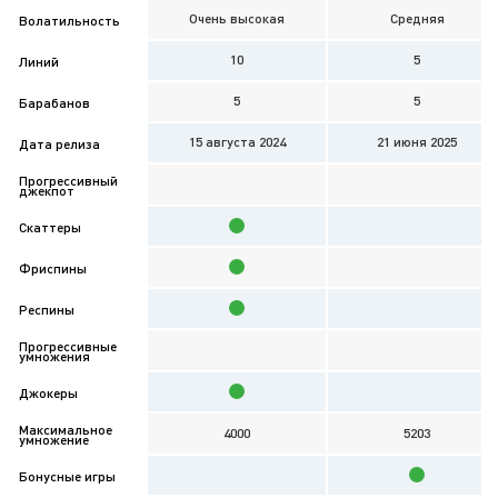
Очень высокая
Средняя
Волатильность
10
5
Линий
5
5
Барабанов
15 августа 2024
21 июня 2025
Дата релиза
Прогрессивный
джекпот
Скаттеры
Фриспины
Респины
Прогрессивные
умножения
Джокеры
Максимальное
4000
5203
умножение
Бонусные игры