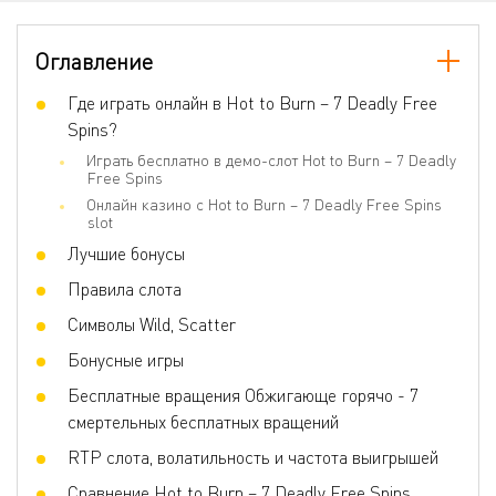
Количество барабанов
5
Оглавление
Количество линий
10
Джокеры
Где играть онлайн в Hot to Burn – 7 Deadly Free
Да
Spins?
Скаттер
Да
Играть бесплатно в демо-слот Hot to Burn – 7 Deadly
Игра по равным шансам
Нет
Free Spins
Онлайн казино с Hot to Burn – 7 Deadly Free Spins
Волатильность
Очень высокая
slot
3D слот
Да
Лучшие бонусы
Респины
Да
Правила слота
Фриспины
Да
Символы Wild, Scatter
Прогрессивные умножения
Нет
Бонусные игры
Бесплатные вращения Обжигающе горячо - 7
смертельных бесплатных вращений
RTP слота, волатильность и частота выигрышей
Сравнение Hot to Burn – 7 Deadly Free Spins