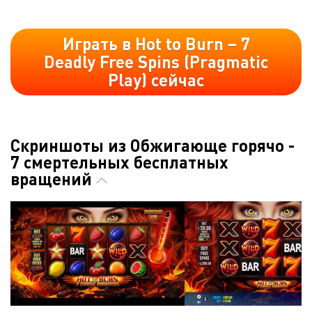
Играть в Hot to Burn – 7
Deadly Free Spins (Pragmatic
Play) сейчас
Скриншоты из Обжигающе горячо -
7 смертельных бесплатных
вращений