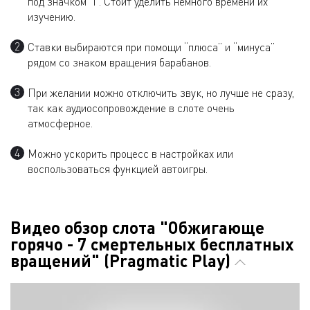
под значком “і”. Стоит уделить немного времени их
изучению.
Ставки выбираются при помощи “плюса” и “минуса”
рядом со знаком вращения барабанов.
При желании можно отключить звук, но лучше не сразу,
так как аудиосопровождение в слоте очень
атмосферное.
Можно ускорить процесс в настройках или
воспользоваться функцией автоигры.
Видео обзор слота "Обжигающе
горячо - 7 смертельных бесплатных
вращений" (Pragmatic Play)