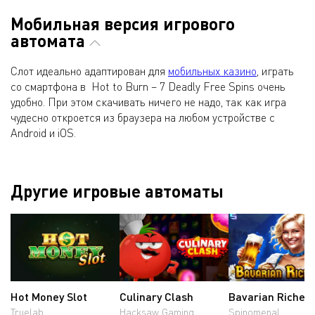
Мобильная версия игрового
автомата
Слот идеально адаптирован для
мобильных казино
, играть
со смартфона в Hot to Burn – 7 Deadly Free Spins очень
удобно. При этом скачивать ничего не надо, так как игра
чудесно откроется из браузера на любом устройстве с
Android и iOS.
Другие игровые автоматы
Hot Money Slot
Culinary Clash
Bavarian Riches 
Truelab
Hacksaw Gaming
Spinomenal