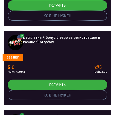
ПОЛУЧИТЬ
КОД НЕ НУЖЕН
Бесплатный бонус 5 евро за регистрацию в
казино SlottyWay
БЕЗДЕП
5 €
x75
макс. сумма
вейджер
ПОЛУЧИТЬ
КОД НЕ НУЖЕН