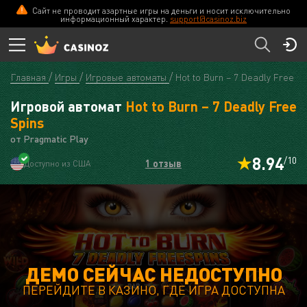
Сайт не проводит азартные игры на деньги и носит исключительно
информационный характер.
support@casinoz.biz
Главная
Игры
Игровые автоматы
Hot to Burn – 7 Deadly Free 
Игровой автомат
Hot to Burn – 7 Deadly Free
Spins
от Pragmatic Play
8.94
/10
1 отзыв
Доступно из США
ДЕМО СЕЙЧАС НЕДОСТУПНО
ПЕРЕЙДИТЕ В КАЗИНО, ГДЕ ИГРА ДОСТУПНА