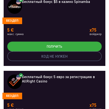
Бесплатный бонус $5 в казино Spinamba
БЕЗДЕП
5 €
x75
макс. сумма
вейджер
ПОЛУЧИТЬ
КОД НЕ НУЖЕН
Бесплатный бонус 5 евро за регистрацию в
AllRight Casino
БЕЗДЕП
5 €
x75