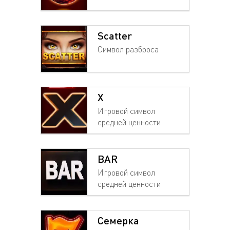
Scatter
Символ разброса
X
Игровой символ
средней ценности
BAR
Игровой символ
средней ценности
Семерка