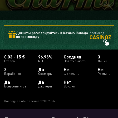
Для игры регистрируйтесь в Казино Вавада
промокод
CASINOZ
по промокоду
0.03 - 15 €
96.96%
Средняя
3
Ставка
RTP
Волатильность
Линий
3
Да
Нет
Нет
Барабанов
Скаттеры
Фриспины
Респины
Да
Да
Нет
Бонусные игры
Джокеры
3D-слот
Последнее обновление 29.01.2026