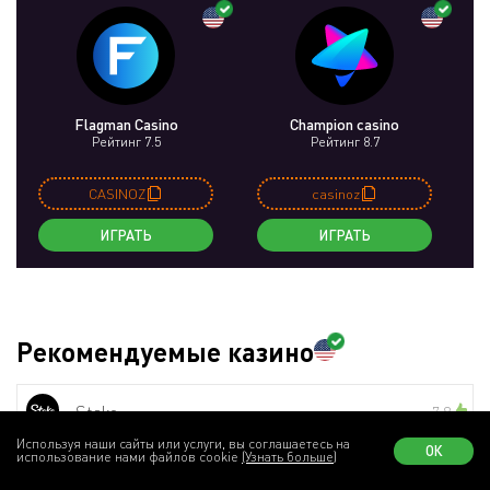
Flagman Casino
Champion casino
Рейтинг 7.5
Рейтинг 8.7
CASINOZ
casinoz
ИГРАТЬ
ИГРАТЬ
Рекомендуемые казино
Stake
7.8
Используя наши сайты или услуги, вы соглашаетесь на
ОК
использование нами файлов cookie
(Узнать больше)
Все казино
(469)