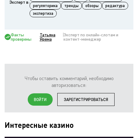
Эксперт в:
регуляторика
тренды
обзоры
редактура
экспертиза
Факты
Татьяна
Эксперт по онлайн-слотам и
проверены
Ярема
контент-менеджер
Чтобы оставить комментарий, необходимо
авторизоваться:
ВОЙТИ
ЗАРЕГИСТРИРОВАТЬСЯ
Интересные казино