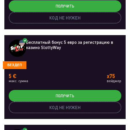
ПОЛУЧИТЬ
КОД НЕ НУЖЕН
Бесплатный бонус 5 евро за регистрацию в
казино SlottyWay
БЕЗДЕП
5 €
x75
макс. сумма
вейджер
ПОЛУЧИТЬ
КОД НЕ НУЖЕН