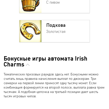
С пивом
Подкова
Золотистая
Бонусные игры автомата Irish
Charms
Тематических призовых раундов здесь нет. Бонусными можно
считать лишь правила начисления выплат по джокерам. Три
семерки на первой линии приносят одну тысячу монет. Если
комбинация формируется на второй полосе, выплата равна трем
тысячам. А подобная цепочка на третьей позиции дает шесть
тысяч игровых чипов.