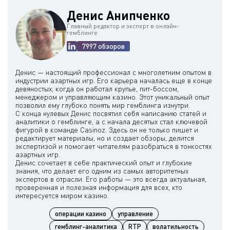
Денис Анипченко
Главный редактор и эксперт в онлайн-
гемблинге
7997 обзоров
Денис — настоящий профессионал с многолетним опытом в
индустрии азартных игр. Его карьера началась еще в конце
девяностых, когда он работал крупье, пит-боссом,
менеджером и управляющим казино. Этот уникальный опыт
позволил ему глубоко понять мир гемблинга изнутри.
С конца нулевых Денис посвятил себя написанию статей и
аналитики о гемблинге, а с начала десятых стал ключевой
фигурой в команде Casinoz. Здесь он не только пишет и
редактирует материалы, но и создает обзоры, делится
экспертизой и помогает читателям разобраться в тонкостях
азартных игр.
Денис сочетает в себе практический опыт и глубокие
знания, что делает его одним из самых авторитетных
экспертов в отрасли. Его работы — это всегда актуальная,
проверенная и полезная информация для всех, кто
операции казино
управление
гемблинг-аналитика
RTP
волатильность