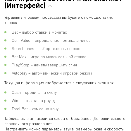
(Интерфейс)
Управлять игровым процессом вы будете с помощью таких
кнопок:
Bet – выбор ставки в монетах
Coin Value – определение номинала чипов
Select Lines – выбор активных полос
Bet Max – игра по максимальной ставке
Play/Stop – начать/завершить спин
Autoplay – автоматический игровой режим
Текущая информация отображается в следующих окошках:
Cash – кредиты на счету
Win – выплата за раунд
Total Bet – сумма на кону
Таблица выплат находится слева от барабанов. Дополнительного
справочного раздела нет.
Настраивать можно параметры звука, размеры окна и скорость