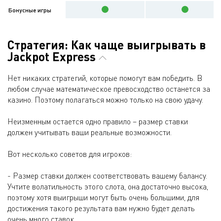
Бонусные игры
Стратегия: Как чаще выигрывать в
Jackpot Express
Нет никаких стратегий, которые помогут вам победить. В
любом случае математическое превосходство останется за
казино. Поэтому полагаться можно только на свою удачу.
Неизменным остается одно правило – размер ставки
должен учитывать ваши реальные возможности.
Вот несколько советов для игроков:
- Размер ставки должен соответствовать вашему балансу.
Учтите волатильность этого слота, она достаточно высока,
поэтому хотя выигрыши могут быть очень большими, для
достижения такого результата вам нужно будет делать
очень много ставок.