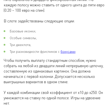
каждую полосу можно ставить от одного цента до пяти евро
(0.20 – 100 евро на спин).
В слоте задействованы следующие опции:
Базовые иконки,
Особые символы,
Три джекпота,
Три разновидности фриспинов с
бонусами
.
Чтобы получить выплату стандартным способом, нужно
собрать на любой из двадцати линий непрерывную цепочку,
составленную из одинаковых картинок. Она должна
начинаться с первой колонки. Допускается несколько
выигрышных вариантов в одном спине.
У каждой комбинации свой коэффициент от х10 до х250. Он
умножается на ставку по одной полосе. Игры на удвоение
нет.