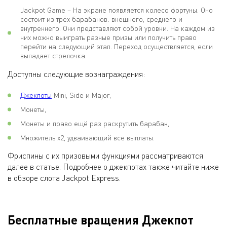
Jackpot Game – На экране появляется колесо фортуны. Оно
состоит из трёх барабанов: внешнего, среднего и
внутреннего. Они представляют собой уровни. На каждом из
них можно выиграть разные призы или получить право
перейти на следующий этап. Переход осуществляется, если
выпадает стрелочка.
Доступны следующие вознаграждения:
Джекпоты
Mini, Side и Major,
Монеты,
Монеты и право ещё раз раскрутить барабан,
Множитель х2, удваивающий все выплаты.
Фриспины с их призовыми функциями рассматриваются
далее в статье. Подробнее о джекпотах также читайте ниже
в обзоре слота Jackpot Express.
Бесплатные вращения Джекпот