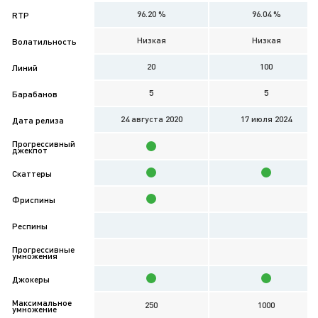
96.20 %
96.04 %
RTP
Низкая
Низкая
Волатильность
20
100
Линий
5
5
Барабанов
24 августа 2020
17 июля 2024
Дата релиза
Прогрессивный
джекпот
Скаттеры
Фриспины
Респины
Прогрессивные
умножения
Джокеры
Максимальное
250
1000
умножение