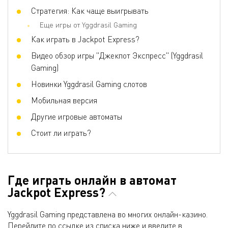
Стратегия: Как чаще выигрывать
Еще игры от Yggdrasil Gaming
Как играть в Jackpot Express?
Видео обзор игры "Джекпот Экспресс" (Yggdrasil
Gaming)
Новинки Yggdrasil Gaming слотов
Мобильная версия
Другие игровые автоматы
Стоит ли играть?
Где играть онлайн в автомат
Jackpot Express?
Yggdrasil Gaming представлена во многих онлайн-казино.
Перейдите по ссылке из списка ниже и введите в