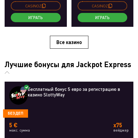
CASINOZ
CASINOZ
ИГРАТЬ
ИГРАТЬ
Все казино
Лучшие бонусы для Jackpot Express
Бесплатный бонус 5 евро за регистрацию в
казино SlottyWay
БЕЗДЕП
5 €
x75
макс. сумма
вейджер