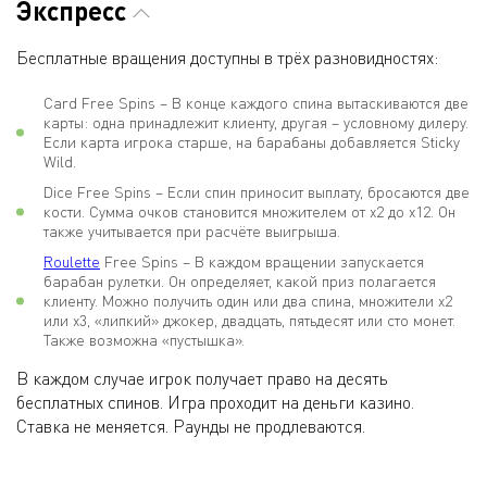
Экспресс
Бесплатные вращения доступны в трёх разновидностях:
Card Free Spins – В конце каждого спина вытаскиваются две
карты: одна принадлежит клиенту, другая – условному дилеру.
Если карта игрока старше, на барабаны добавляется Sticky
Wild.
Dice Free Spins – Если спин приносит выплату, бросаются две
кости. Сумма очков становится множителем от х2 до х12. Он
также учитывается при расчёте выигрыша.
Roulette
Free Spins – В каждом вращении запускается
барабан рулетки. Он определяет, какой приз полагается
клиенту. Можно получить один или два спина, множители х2
или х3, «липкий» джокер, двадцать, пятьдесят или сто монет.
Также возможна «пустышка».
В каждом случае игрок получает право на десять
бесплатных спинов. Игра проходит на деньги казино.
Ставка не меняется. Раунды не продлеваются.