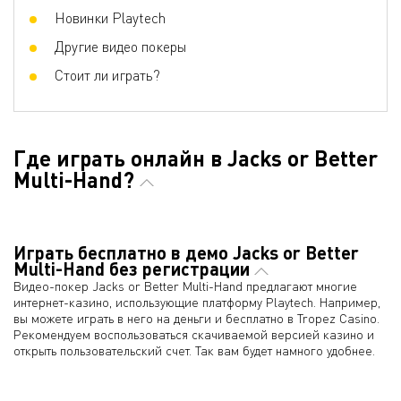
Новинки Playtech
Другие видео покеры
Стоит ли играть?
Где играть онлайн в Jacks or Better
Multi-Hand?
Играть бесплатно в демо Jacks or Better
Multi-Hand без регистрации
Видео-покер Jacks or Better Multi-Hand предлагают многие
интернет-казино, использующие платформу Playtech. Например,
вы можете играть в него на деньги и бесплатно в Tropez Casino.
Рекомендуем воспользоваться скачиваемой версией казино и
открыть пользовательский счет. Так вам будет намного удобнее.