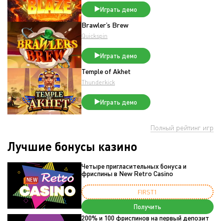
Играть демо
Brawler’s Brew
Quickspin
Играть демо
Temple of Akhet
Thunderkick
Играть демо
Полный рейтинг игр
Лучшие бонусы казино
Четыре пригласительных бонуса и
фриспины в New Retro Casino
FIRST1
Получить
200% и 100 фриспинов на первый депозит