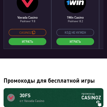
Vavada Casino
1Win Casino
Рейтинг 9.8
Рейтинг 8.2
CASINOZ
КОД НЕ НУЖЕН
ИГРАТЬ
ИГРАТЬ
Промокоды для бесплатной игры
промокод
30FS
CASINOZ
от Vavada Casino