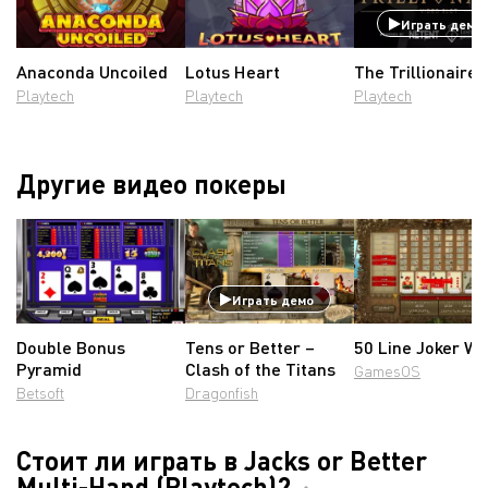
Играть демо
Anaconda Uncoiled
Lotus Heart
The Trillionaire
Playtech
Playtech
Playtech
Другие видео покеры
Играть демо
Double Bonus
Tens or Better –
50 Line Joker Wi
Pyramid
Clash of the Titans
GamesOS
Betsoft
Dragonfish
Стоит ли играть в Jacks or Better
Multi-Hand (Playtech)?