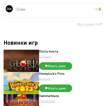
Stake
7.8
Все казино
(469)
Новинки игр
Gloria Invicta
Quickspin
Играть демо
Honeylock’s Pots
Quickspin
Играть демо
Hammerblaze
Thunderkick