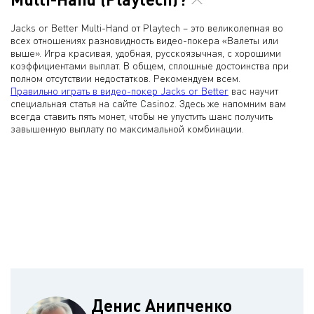
Jacks or Better Multi-Hand от Playtech – это великолепная во
всех отношениях разновидность видео-покера «Валеты или
выше». Игра красивая, удобная, русскоязычная, с хорошими
коэффициентами выплат. В общем, сплошные достоинства при
полном отсутствии недостатков. Рекомендуем всем.
Правильно играть в видео-покер Jacks or Better
вас научит
специальная статья на сайте Casinoz. Здесь же напомним вам
всегда ставить пять монет, чтобы не упустить шанс получить
завышенную выплату по максимальной комбинации.
Денис Анипченко