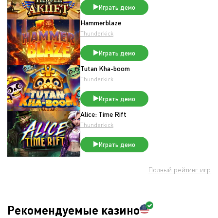
Играть демо
Hammerblaze
Thunderkick
Играть демо
Tutan Kha-boom
Thunderkick
Играть демо
Alice: Time Rift
Thunderkick
Играть демо
Полный рейтинг игр
Рекомендуемые казино