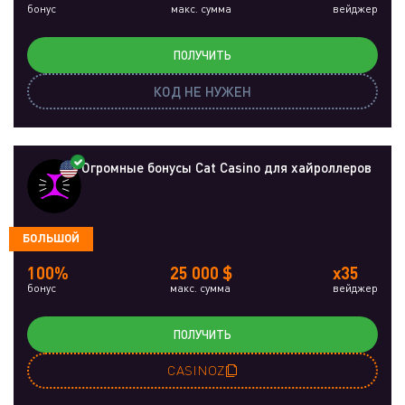
бонус
макс. сумма
вейджер
ПОЛУЧИТЬ
КОД НЕ НУЖЕН
Огромные бонусы Cat Casino для хайроллеров
БОЛЬШОЙ
100%
25 000 $
x35
бонус
макс. сумма
вейджер
ПОЛУЧИТЬ
CASINOZ