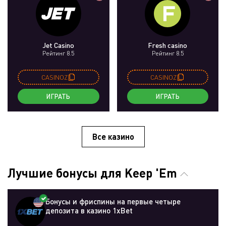
Jet Casino
Fresh casino
Рейтинг 8.5
Рейтинг 8.5
CASINOZ
CASINOZ
ИГРАТЬ
ИГРАТЬ
Все казино
Лучшие бонусы для Keep 'Em
Бонусы и фриспины на первые четыре
депозита в казино 1xBet