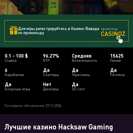
Для игры регистрируйтесь в Казино Вавада
промокод
CASINOZ
по промокоду
0.1 - 100 $
96.27%
Средняя
15625
Ставка
RTP
Волатильность
Линий
6
Да
Да
Да
Барабанов
Скаттеры
Фриспины
Респины
Да
Нет
Да
Бонусные игры
Джокеры
3D-слот
Последнее обновление 29.12.2024
Лучшие казино Hacksaw Gaming