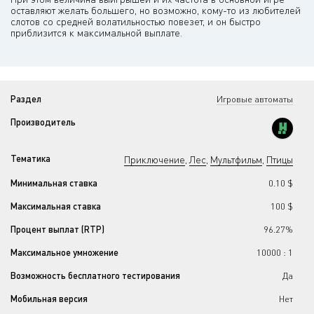
оставляют желать большего, но возможно, кому-то из любителей
слотов со средней волатильностью повезет, и он быстро
приблизится к максимальной выплате.
Раздел
Игровые автоматы
Производитель
Тематика
Приключение
Лес
Мультфильм
Птицы
,
,
,
Минимальная ставка
0.10 $
Максимальная ставка
100 $
Процент выплат (RTP)
96.27%
Максимальное умножение
10000 : 1
Возможность бесплатного тестирования
Да
Мобильная версия
Нет