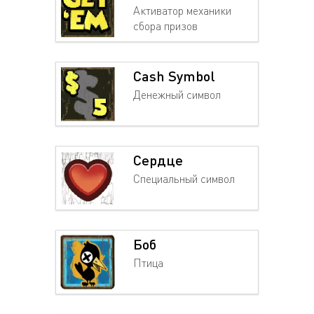
Активатор механики
сбора призов
Cash Symbol
Денежный символ
Сердце
Специальный символ
Боб
Птица