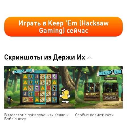
Играть в Keep 'Em (Hacksaw
Gaming) сейчас
Скриншоты из Держи Их
Видеослот о приключениях Кенни и
Особые возможности
Боба в лесу