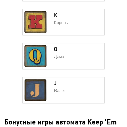
К
Король
Q
Дама
J
Валет
Бонусные игры автомата Keep 'Em