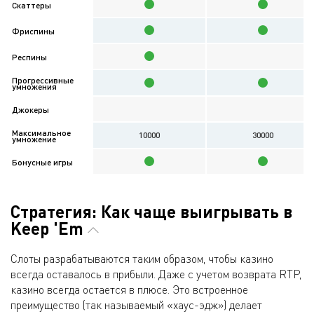
Скаттеры
Фриспины
Респины
Прогрессивные
умножения
Джокеры
Максимальное
10000
30000
умножение
Бонусные игры
Стратегия: Как чаще выигрывать в
Keep 'Em
Слоты разрабатываются таким образом, чтобы казино
всегда оставалось в прибыли. Даже с учетом возврата RTP,
казино всегда остается в плюсе. Это встроенное
преимущество (так называемый «хаус-эдж») делает