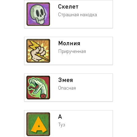
Скелет
Страшная находка
Молния
Прирученная
Змея
Опасная
А
Туз