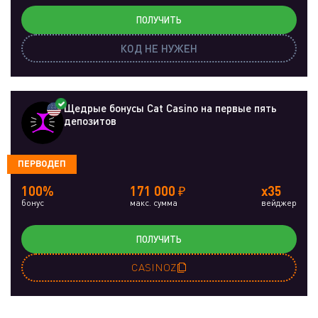
ПОЛУЧИТЬ
КОД НЕ НУЖЕН
Щедрые бонусы Cat Casino на первые пять
депозитов
ПЕРВОДЕП
100%
171 000 ₽
x35
бонус
макс. сумма
вейджер
ПОЛУЧИТЬ
CASINOZ