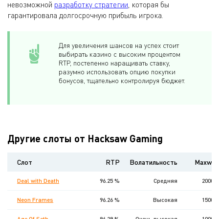
невозможной
разработку стратегии
, которая бы
гарантировала долгосрочную прибыль игрока.
Для увеличения шансов на успех стоит
выбирать казино с высоким процентом
RTP, постепенно наращивать ставку,
разумно использовать опцию покупки
бонусов, тщательно контролируя бюджет.
Другие слоты от Hacksaw Gaming
Слот
RTP
Волатильность
Maxwin
Deal with Death
96.25 %
Средняя
20000
Neon Frames
96.26 %
Высокая
15000
Age Of Seth
96.29 %
Очень высокая
10000