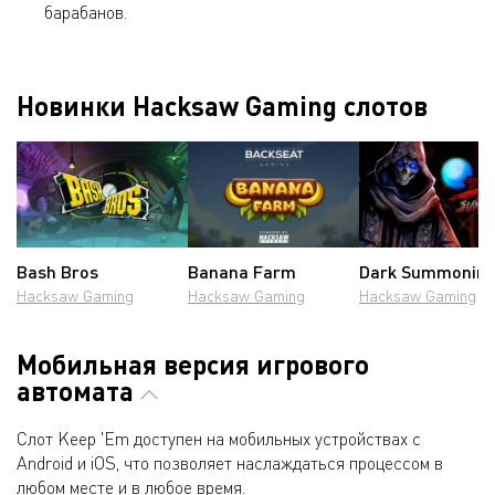
барабанов.
Новинки Hacksaw Gaming слотов
Bash Bros
Banana Farm
Dark Summonin
Hacksaw Gaming
Hacksaw Gaming
Hacksaw Gaming
Мобильная версия игрового
автомата
Слот Keep 'Em доступен на мобильных устройствах с
Android и iOS, что позволяет наслаждаться процессом в
любом месте и в любое время.