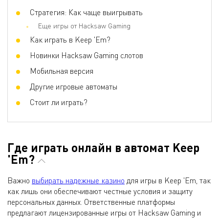
Стратегия: Как чаще выигрывать
Еще игры от Hacksaw Gaming
Как играть в Keep 'Em?
Новинки Hacksaw Gaming слотов
Мобильная версия
Другие игровые автоматы
Стоит ли играть?
Где играть онлайн в автомат Keep
'Em?
Важно
выбирать надежные казино
для игры в Keep 'Em, так
как лишь они обеспечивают честные условия и защиту
персональных данных. Ответственные платформы
предлагают лицензированные игры от Hacksaw Gaming и