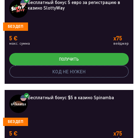
Бесплатный бонус 5 евро за регистрацию в
казино SlottyWay
БЕЗДЕП
5 €
x75
макс. сумма
вейджер
ПОЛУЧИТЬ
КОД НЕ НУЖЕН
Бесплатный бонус $5 в казино Spinamba
БЕЗДЕП
5 €
x75