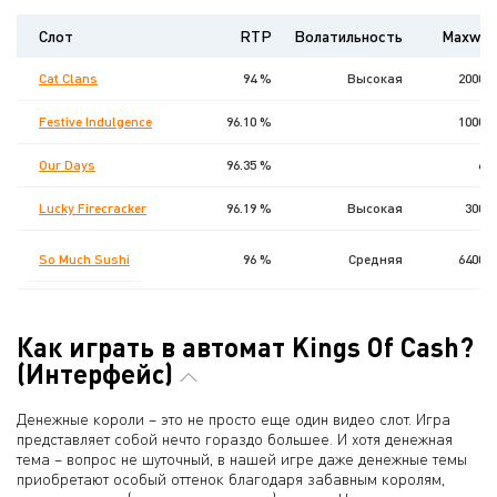
Слот
RTP
Волатильность
Maxwin
Cat Clans
94 %
Высокая
20000
Festive Indulgence
96.10 %
10000
Our Days
96.35 %
60
Lucky Firecracker
96.19 %
Высокая
3000
So Much Sushi
96 %
Средняя
64000
Как играть в автомат Kings Of Cash?
(Интерфейс)
Денежные короли – это не просто еще один видео слот. Игра
представляет собой нечто гораздо большее. И хотя денежная
тема – вопрос не шуточный, в нашей игре даже денежные темы
приобретают особый оттенок благодаря забавным королям,