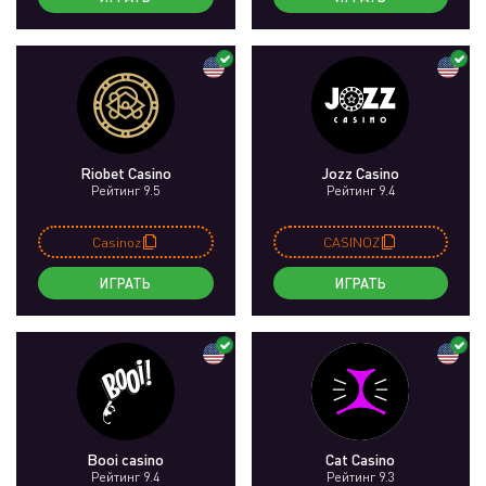
Riobet Casino
Jozz Casino
Рейтинг 9.5
Рейтинг 9.4
Casinoz
CASINOZ
ИГРАТЬ
ИГРАТЬ
Booi casino
Cat Casino
Рейтинг 9.4
Рейтинг 9.3