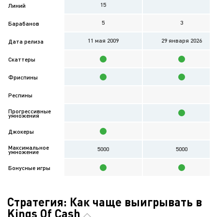
15
Линий
5
3
Барабанов
11 мая 2009
29 января 2026
Дата релиза
Cкаттеры
Фриспины
Респины
Прогрессивные
умножения
Джокеры
Максимальное
5000
5000
умножение
Бонусные игры
Стратегия: Как чаще выигрывать в
Kings Of Cash