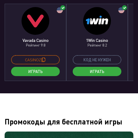
Vavada Casino
1Win Casino
Рейтинг 9.8
Рейтинг 8.2
CASINOZ
КОД НЕ НУЖЕН
ИГРАТЬ
ИГРАТЬ
Промокоды для бесплатной игры