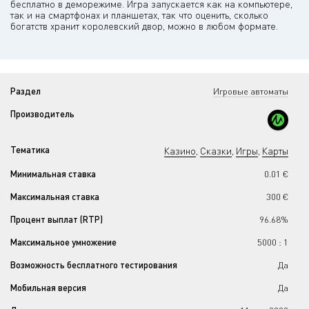
бесплатно в деморежиме. Игра запускается как на компьютере,
так и на смартфонах и планшетах, так что оценить, сколько
богатств хранит королевский двор, можно в любом формате.
Раздел
Игровые автоматы
Производитель
Тематика
Казино
Сказки
Игры
Карты
,
,
,
Минимальная ставка
0.01 €
Максимальная ставка
300 €
Процент выплат (RTP)
96.68%
Максимальное умножение
5000 : 1
Возможность бесплатного тестирования
Да
Мобильная версия
Да