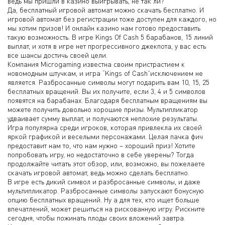
ведь мы пришли в казино выигрывать, не так ли?
Да, бесплатный игровой автомат можно скачать бесплатно. И
игровой автомат без регистрации тоже доступен для каждого, но
мы хотим призов! И онлайн казино нам готово предоставить
такую возможность. В игре Kings Of Cash 5 барабанов, 15 линий
выплат, и хотя в игре нет прогрессивного джекпота, у вас есть
все шансы достичь своей цели.
Компания Microgaming известна своим пристрастием к
новомодным штучкам, и игра “Kings of Cash”исключением не
является. Разбросанные символы могут подарить вам 10, 15, 25
бесплатных вращений. Вы их получите, если 3, 4 и 5 символов
появятся на барабанах. Благодаря бесплатным вращениям вы
можете получить довольно хорошие призы. Мультипликатор
удваивает сумму выплат, и получаются неплохие результаты.
Игра популярна среди игроков, которая привлекла их своей
яркой графикой и веселыми персонажами. Целая пачка фич
предоставит нам то, что нам нужно – хороший приз! Хотите
попробовать игру, но недостаточно в себе уверены? Тогда
продолжайте читать этот обзор, или, возможно, вы пожелаете
скачать игровой автомат, ведь можно сделать бесплатно.
В игре есть дикий символ и разбросанные символы, и даже
мультипликатор. Разбросанные символы запускают бонусную
опцию бесплатных вращений. Ну а для тех, кто ищет больше
впечатлений, может решиться на рискованную игру. Рискните
сегодня, чтобы пожинать плоды своих вложений завтра.