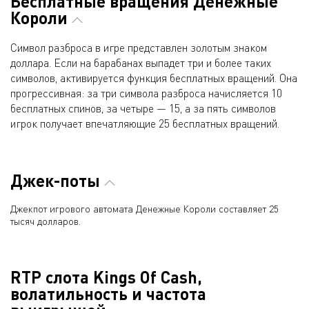
Бесплатные вращения Денежные
Короли
Символ разброса в игре представлен золотым знаком
доллара. Если на барабанах выпадет три и более таких
символов, активируется функция бесплатных вращений. Она
прогрессивная: за три символа разброса начисляется 10
бесплатных спинов, за четыре — 15, а за пять символов
игрок получает впечатляющие 25 бесплатных вращений.
Джек-поты
Джекпот игрового автомата Денежные Короли составляет 25
тысяч долларов.
RTP слота Kings Of Cash,
волатильность и частота