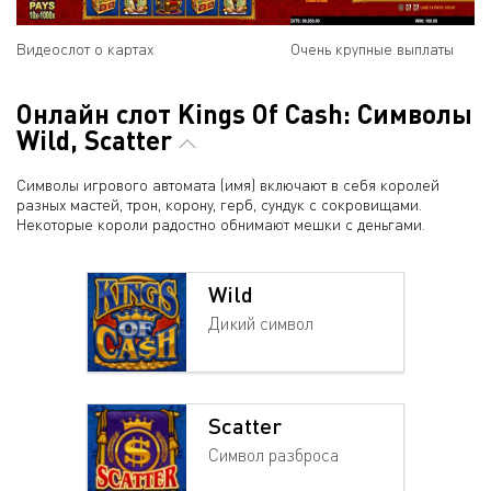
Видеослот о картах
Очень крупные выплаты
Онлайн слот Kings Of Cash: Символы
Wild, Scatter
Символы игрового автомата (имя) включают в себя королей
разных мастей, трон, корону, герб, сундук с сокровищами.
Некоторые короли радостно обнимают мешки с деньгами.
Wild
Дикий символ
Scatter
Символ разброса