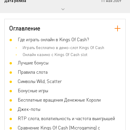
Дата релиза
11 мая 2009
Прогрессивный джекпот
Нет
Количество барабанов
5
Оглавление
Количество линий
15
Джокеры
Где играть онлайн в Kings Of Cash?
Да
Играть бесплатно в демо-слот Kings Of Cash
Скаттер
Да
Онлайн казино с Kings Of Cash slot
Игра по равным шансам
Нет
Лучшие бонусы
Бонусные игры
Free Spins, Multiplier, RTP range, Scatter
Правила слота
symbols
Символы Wild, Scatter
Волатильность
Средняя
Бонусные игры
3D слот
Нет
Бесплатные вращения Денежные Короли
Респины
Нет
Джек-поты
Фриспины
Да
RTP слота, волатильность и частота выигрышей
Прогрессивные умножения
Нет
Сравнение Kings Of Cash (Microgaming) с
Ставка на линию
0.01 - 0.25