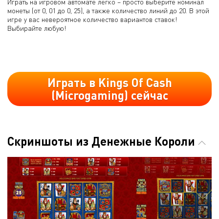
Играть на игровом автомате легко – просто выберите номинал
монеты (от 0, 01 до 0, 25), а также количество линий до 20. В этой
игре у вас невероятное количество вариантов ставок!
Выбирайте любую!
Играть в Kings Of Cash
(Microgaming) сейчас
Скриншоты из Денежные Короли