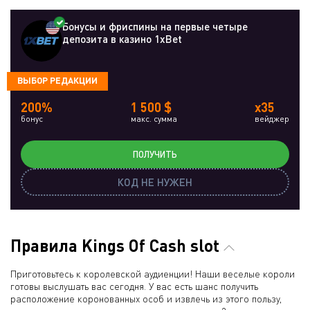
Бонусы и фриспины на первые четыре
депозита в казино 1xBet
ВЫБОР РЕДАКЦИИ
200%
1 500 $
x35
бонус
макс. сумма
вейджер
ПОЛУЧИТЬ
КОД НЕ НУЖЕН
Правила Kings Of Cash slot
Приготовьтесь к королевской аудиенции! Наши веселые короли
готовы выслушать вас сегодня. У вас есть шанс получить
расположение коронованных особ и извлечь из этого пользу,