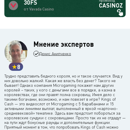
промокод
30FS
CASINOZ
от Vavada Casino
Мнение экспертов
Денис Анипченко
8
Трудно представить бедного короля, но и такое случается. Вид у
них довольно жалкий. Какая же власть без денег? Такого не
бывает! Однако компания Microgaming покажет нам других
королей – таких, у кого с деньгами все в порядке, а казна в
королевствах, где они правят полна сокровищ. Имея дело с
такими богачами, возможно, и нам повезет в игре? Kings of
Cash — это видеослот от Microgaming с 5 барабанами и 15
активными линиями выплат, выполненный в яркой «карточно-
средневековой» тематике. Здесь вам предстоит побороться за
королевские сундуки с сокровищами. Просто так их не отдадут —
на пути ждут бонусные раунды и дополнительные функции.
Приятный момент в том, что попробовать Kings of Cash можно