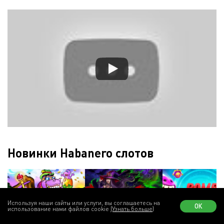
Новинки Habanero слотов
Используя наши сайты или услуги, вы соглашаетесь на
ОК
использование нами файлов cookie
(Узнать больше)