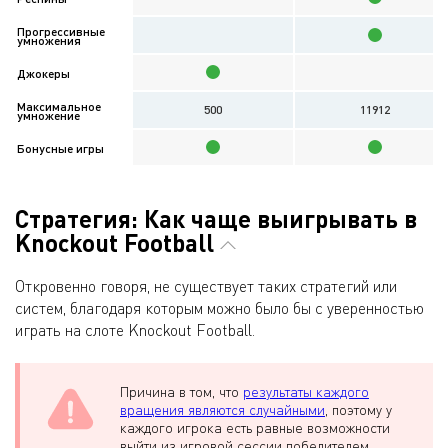
Прогрессивные
умножения
Джокеры
Максимальное
500
11912
умножение
Бонусные игры
Стратегия: Как чаще выигрывать в
Knockout Football
Откровенно говоря, не существует таких стратегий или
систем, благодаря которым можно было бы с уверенностью
играть на слоте Knockout Football.
Причина в том, что
результаты каждого
вращения являются случайными
, поэтому у
каждого игрока есть равные возможности
выйти из игровой сессии победителем.