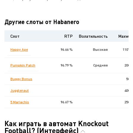
Другие слоты от Habanero
Слот
RTP
Волатильность
Maxwin
Happy Ape
96.66 %
Высокая
11070
Pumpkin Patch
96.79 %
Средняя
2000
Buggy Bonus
500
Jugglenaut
4000
5 Mariachis
96.67 %
2500
Как играть в автомат Knockout
Football? (Интерфейс)