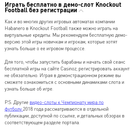
Играть бесплатно в демо-слот Knockout
Football без регистрации
Как и во многих других игровых автоматах компании
Habanero в Knockout Football также можно играть на
виртуальные кредиты. Мы рекомендуем бесплатную демо-
версию этой игры новичкам и игрокам, которые хотят
узнать больше о ее игровом процессе.
Для того, чтобы запустить барабаны и начать свой сеанс
бесплатной игры на сайте Casinoz, регистрировать аккаунт
не обязательно. Играя в демонстрационном режиме вы
сможете ознакомиться с основными динамиками слота и
узнать больше об игре.
P.S. Другие
видео-слоты к Чемпионату мира по
футболу
2018 года рассматриваются в отдельной
публикации, доступной по ссылке, и детальных обзорах в
соответствующем разделе портала.