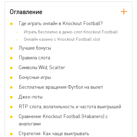
Количество барабанов
5
Оглавление
Количество линий
20
Джокеры
Где играть онлайн в Knockout Football?
Да
Играть бесплатно в демо-слот Knockout Football
Скаттер
Да
Онлайн казино с Knockout Football slot
Игра по равным шансам
Нет
Лучшие бонусы
Бонусные игры
Yes
Правила слота
Волатильность
Средняя
Символы Wild, Scatter
3D слот
Да
Бонусные игры
Респины
Нет
Бесплатные вращения Футбол на вылет
Фриспины
Да
Джек-поты
Ставка на линию
0.01 - 250
RTP слота, волатильность и частота выигрышей
Сравнение Knockout Football (Habanero) с
аналогами
Стратегия: Как чаще выигрывать