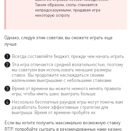
Таким образом, слоты становятся
непредсказуемыми, придавая игре
некоторую остроту.
Однако, следуя этим советам, вы сможете играть еще
лучше:
Всегда составляйте бюджет, прежде чем начать играть.
Эта игра отличается средней волатильностью, поэтому
мы советуем вам использовать меньшие размеры
ставок. Вы продолжите наслаждаться своими
маленькими выигрышами с небольшими ставками.
Время от времени вы можете немного менять правила
игры, чтобы иметь шанс выиграть больше.
Несколько бесплатных раундов игры могут помочь вам
разработать более эффективные стратегии для
выигрыша. Время от времени пробуйте их.
Если вы хотите получить максимально возможную ставку
RTP, попробуйте сыграть в рекомендованных нами казино.