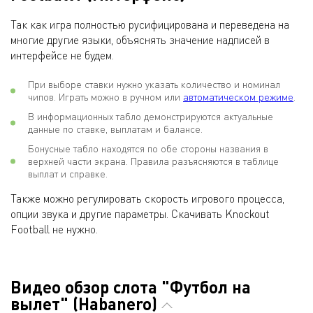
Так как игра полностью русифицирована и переведена на
многие другие языки, объяснять значение надписей в
интерфейсе не будем.
При выборе ставки нужно указать количество и номинал
чипов. Играть можно в ручном или
автоматическом режиме
.
В информационных табло демонстрируются актуальные
данные по ставке, выплатам и балансе.
Бонусные табло находятся по обе стороны названия в
верхней части экрана. Правила разъясняются в таблице
выплат и справке.
Также можно регулировать скорость игрового процесса,
опции звука и другие параметры. Скачивать Knockout
Football не нужно.
Видео обзор слота "Футбол на
вылет" (Habanero)