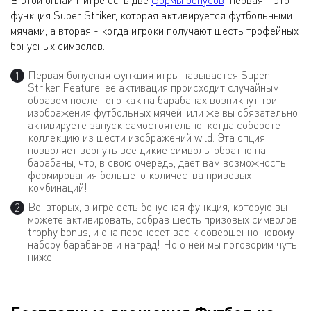
функция Super Striker, которая активируется футбольными
мячами, а вторая - когда игроки получают шесть трофейных
бонусных символов.
Первая бонусная функция игры называется Super
Striker Feature, ее активация происходит случайным
образом после того как на барабанах возникнут три
изображения футбольных мячей, или же вы обязательно
активируете запуск самостоятельно, когда соберете
коллекцию из шести изображений wild. Эта опция
позволяет вернуть все дикие символы обратно на
барабаны, что, в свою очередь, дает вам возможность
формирования большего количества призовых
комбинаций!
Во-вторых, в игре есть бонусная функция, которую вы
можете активировать, собрав шесть призовых символов
trophy bonus, и она перенесет вас к совершенно новому
набору барабанов и наград! Но о ней мы поговорим чуть
ниже.