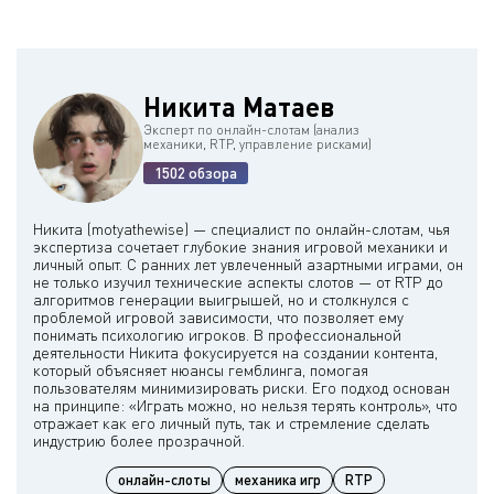
Никита Матаев
Эксперт по онлайн-слотам (анализ
механики, RTP, управление рисками)
1502 обзора
Никита (motyathewise) — специалист по онлайн-слотам, чья
экспертиза сочетает глубокие знания игровой механики и
личный опыт. С ранних лет увлеченный азартными играми, он
не только изучил технические аспекты слотов — от RTP до
алгоритмов генерации выигрышей, но и столкнулся с
проблемой игровой зависимости, что позволяет ему
понимать психологию игроков. В профессиональной
деятельности Никита фокусируется на создании контента,
который объясняет нюансы гемблинга, помогая
пользователям минимизировать риски. Его подход основан
на принципе: «Играть можно, но нельзя терять контроль», что
отражает как его личный путь, так и стремление сделать
онлайн-слоты
механика игр
RTP