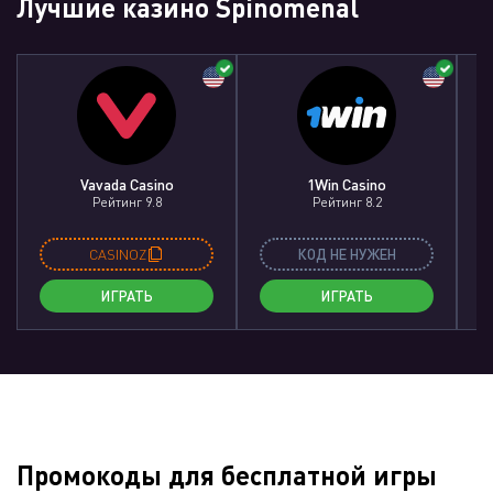
Лучшие казино Spinomenal
Vavada Casino
1Win Casino
Рейтинг 9.8
Рейтинг 8.2
CASINOZ
КОД НЕ НУЖЕН
ИГРАТЬ
ИГРАТЬ
Промокоды для бесплатной игры