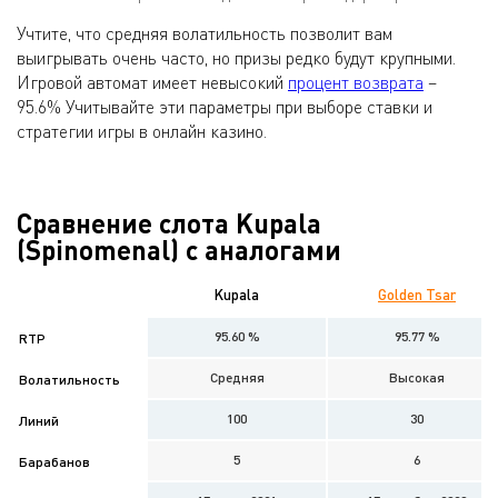
Учтите, что средняя волатильность позволит вам
выигрывать очень часто, но призы редко будут крупными.
Игровой автомат имеет невысокий
процент возврата
–
95.6% Учитывайте эти параметры при выборе ставки и
стратегии игры в онлайн казино.
Сравнение слота Kupala
(Spinomenal) с аналогами
Kupala
Golden Tsar
95.60 %
95.77 %
RTP
Средняя
Высокая
Волатильность
100
30
Линий
5
6
Барабанов