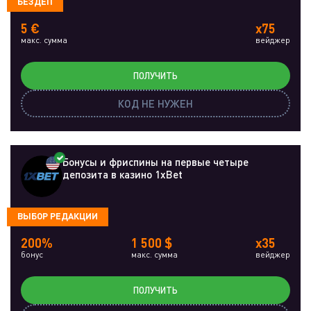
БЕЗДЕП
5 €
x75
макс. сумма
вейджер
ПОЛУЧИТЬ
КОД НЕ НУЖЕН
Бонусы и фриспины на первые четыре
депозита в казино 1xBet
ВЫБОР РЕДАКЦИИ
200%
1 500 $
x35
бонус
макс. сумма
вейджер
ПОЛУЧИТЬ