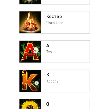
Костер
Ярко горит
A
Туз
K
Король
Q