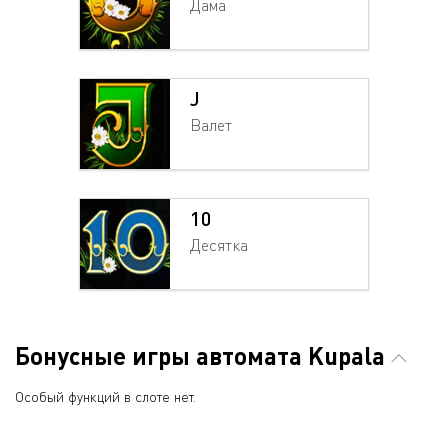
Дама
J
Валет
10
Десятка
Бонусные игры автомата Kupala
Особый функций в слоте нет.