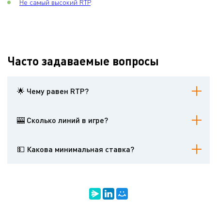
Не самый высокий RTP
.
Часто задаваемые вопросы
🌟 Чему равен RTP?
RTP равен 95.6%.
🎰 Сколько линий в игре?
В игре 100 линий.
💵 Какова минимальная ставка?
Минбет равен 10 центам.