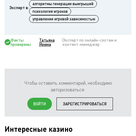
алгоритмы генерации выигрышей
Эксперт в:
психология игроков
управление игровой зависимостью
Факты
Татьяна
Эксперт по онлайн-слотам и
проверены
Ярема
контент-менеджер
Чтобы оставить комментарий, необходимо
авторизоваться:
ВОЙТИ
ЗАРЕГИСТРИРОВАТЬСЯ
Интересные казино