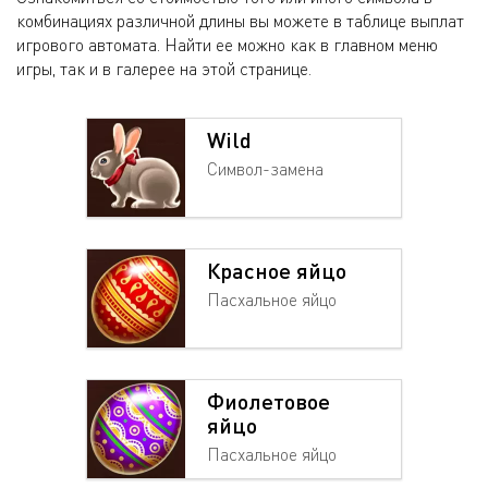
комбинациях различной длины вы можете в таблице выплат
игрового автомата. Найти ее можно как в главном меню
игры, так и в галерее на этой странице.
Wild
Символ-замена
Красное яйцо
Пасхальное яйцо
Фиолетовое
яйцо
Пасхальное яйцо