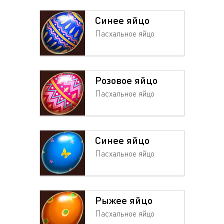
Синее яйцо
Пасхальное яйцо
Розовое яйцо
Пасхальное яйцо
Синее яйцо
Пасхальное яйцо
Рыжее яйцо
Пасхальное яйцо