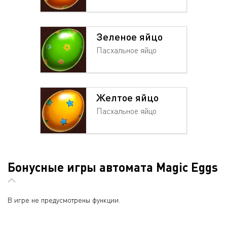
Зеленое яйцо
Пасхальное яйцо
Желтое яйцо
Пасхальное яйцо
Бонусные игры автомата Magic Eggs
В игре не предусмотрены функции.