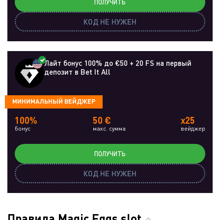
ПОЛУЧИТЬ
КОД НЕ НУЖЕН
Лайт бонус 100% до €50 + 20 FS на первый
депозит в Bet It All
МИНИМАЛЬНЫЙ ВЕЙДЖЕР
100%
50 €
x25
бонус
макс. сумма
вейджер
ПОЛУЧИТЬ
КОД НЕ НУЖЕН
Правила Magic Eggs slot