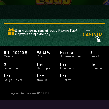
Для игры регистрируйтесь в Казино Плей
промокод
CASINOZ
Фортуна по промокоду
0.1 - 10000 $
96.41%
Низкая
5
Ставка
RTP
Волатильность
Линий
3
Нет
Нет
Нет
Барабанов
Скаттеры
Фриспины
Респины
Нет
Нет
Нет
Бонусные игры
Джокеры
3D-слот
Последнее обновление 04.08.2025