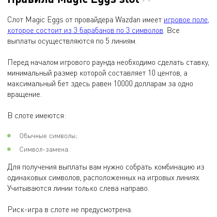
Слот Magic Eggs от провайдера Wazdan имеет
игровое поле,
которое состоит из 3 барабанов по 3 символов
. Все
выплаты осуществляются по 5 линиям.
Перед началом игрового раунда необходимо сделать ставку,
минимальный размер которой составляет 10 центов, а
максимальный бет здесь равен 10000 долларам за одно
вращение.
В слоте имеются:
Обычные символы;
Символ-замена.
Для получения выплаты вам нужно собрать комбинацию из
одинаковых символов, расположенных на игровых линиях.
Учитываются линии только слева направо.
Риск-игра в слоте не предусмотрена.