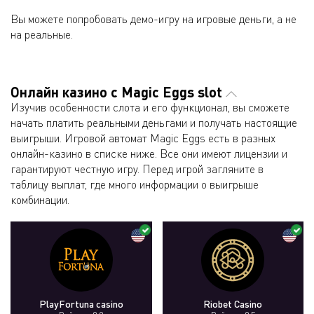
Вы можете попробовать демо-игру на игровые деньги, а не
на реальные.
Онлайн казино с Magic Eggs slot
Изучив особенности слота и его функционал, вы сможете
начать платить реальными деньгами и получать настоящие
выигрыши. Игровой автомат Magic Eggs есть в разных
онлайн-казино в списке ниже. Все они имеют лицензии и
гарантируют честную игру. Перед игрой загляните в
таблицу выплат, где много информации о выигрыше
комбинации.
PlayFortuna casino
Riobet Casino