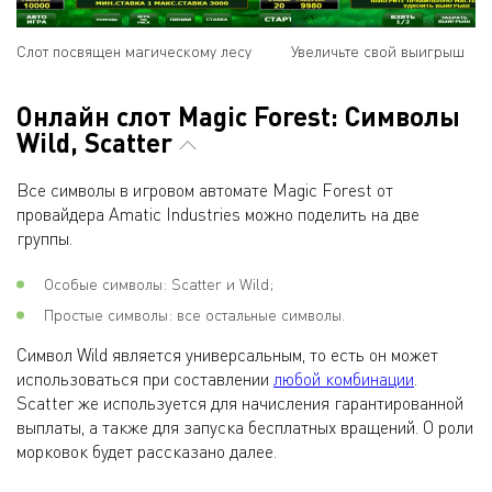
Слот посвящен магическому лесу
Увеличьте свой выигрыш
Онлайн слот Magic Forest: Символы
Wild, Scatter
Все символы в игровом автомате Magic Forest от
провайдера Amatic Industries можно поделить на две
группы.
Особые символы: Scatter и Wild;
Простые символы: все остальные символы.
Символ Wild является универсальным, то есть он может
использоваться при составлении
любой комбинации
.
Scatter же используется для начисления гарантированной
выплаты, а также для запуска бесплатных вращений. О роли
морковок будет рассказано далее.