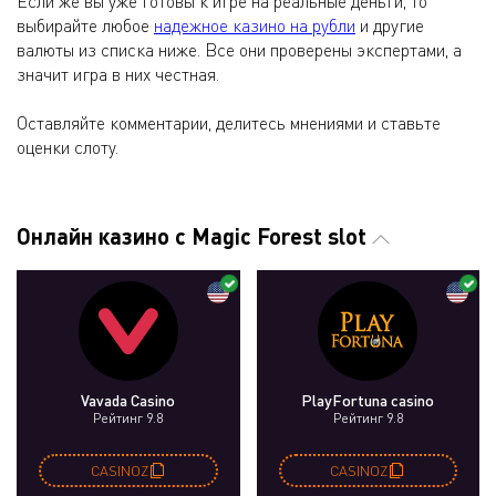
Если же вы уже готовы к игре на реальные деньги, то
выбирайте любое
надежное казино на рубли
и другие
валюты из списка ниже. Все они проверены экспертами, а
значит игра в них честная.
Оставляйте комментарии, делитесь мнениями и ставьте
оценки слоту.
Онлайн казино с Magic Forest slot
Vavada Casino
PlayFortuna casino
Рейтинг 9.8
Рейтинг 9.8
CASINOZ
CASINOZ