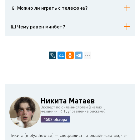
Максимальный выигрыш равен 2000 ставок.
📱 Можно ли играть с телефона?
Да, слот имеет мобильную версию.
💵 Чему равен минбет?
Минимальная ставка равна 20 центам.
Никита Матаев
Эксперт по онлайн-слотам (анализ
механики, RTP, управление рисками)
1502 обзора
Никита (motyathewise) — специалист по онлайн-слотам, чья