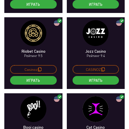
ИГРАТЬ
ИГРАТЬ
Riobet Casino
Jozz Casino
Рейтинг 9.5
Рейтинг 9.4
Casinoz
CASINOZ
ИГРАТЬ
ИГРАТЬ
Booi casino
Cat Casino