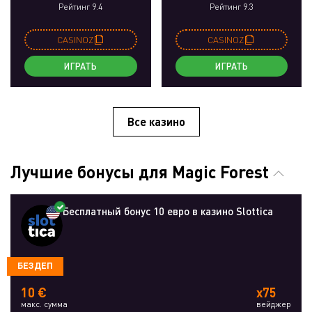
Рейтинг 9.4
Рейтинг 9.3
CASINOZ
CASINOZ
ИГРАТЬ
ИГРАТЬ
Все казино
Лучшие бонусы для Magic Forest
Бесплатный бонус 10 евро в казино Slottica
БЕЗДЕП
10 €
x75
макс. сумма
вейджер