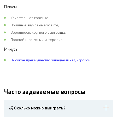
Плюсы:
Качественная графика;
Приятные звуковые эффекты;
Вероятность крупного выигрыша;
Простой и понятный интерфейс.
Минусы:
Высокое преимущество заведения над игроком
.
Часто задаваемые вопросы
💰 Сколько можно выиграть?