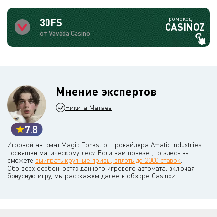
промокод
30FS
CASINOZ
от Vavada Casino
Мнение экспертов
Никита Матаев
7.8
Игровой автомат Magic Forest от провайдера Amatic Industries
посвящен магическому лесу. Если вам повезет, то здесь вы
сможете
выиграть крупные призы, вплоть до 2000 ставок
.
Обо всех особенностях данного игрового автомата, включая
бонусную игру, мы расскажем далее в обзоре Casinoz.