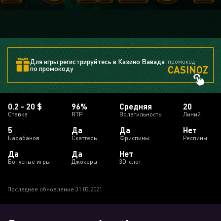
Для игры регистрируйтесь в Казино Вавада
промокод
CASINOZ
по промокоду
0.2 - 20 $
96%
Средняя
20
Ставка
RTP
Волатильность
Линий
5
Да
Да
Нет
Барабанов
Скаттеры
Фриспины
Респины
Да
Да
Нет
Бонусные игры
Джокеры
3D-слот
Последнее обновление 31.03.2021