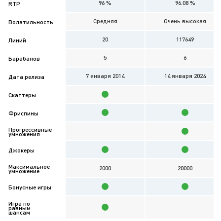
96 %
96.08 %
RTP
Средняя
Очень высокая
Волатильность
20
117649
Линий
5
6
Барабанов
7 января 2014
14 января 2024
Дата релиза
Скаттеры
Фриспины
Прогрессивные
умножения
Джокеры
Максимальное
2000
20000
умножение
Бонусные игры
Игра по
равным
шансам