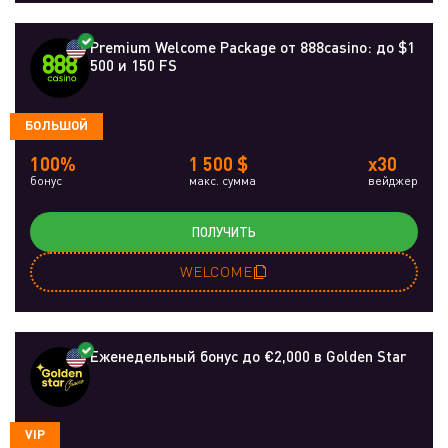
Premium Welcome Package от 888casino: до $1
500 и 150 FS
БОЛЬШОЙ
100%
1 500 $
x30
бонус
макс. сумма
вейджер
ПОЛУЧИТЬ
WELCOME
Еженедельный бонус до €2,000 в Golden Star
VIP