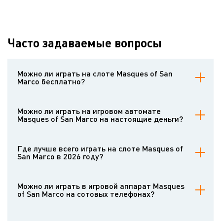
Часто задаваемые вопросы
Можно ли играть на слоте Masques of San
Marco бесплатно?
Безусловно, на Casinoz можно играть на бесплатном слоте
Masques of San Marco. Демку можно открывать без регистрации
Можно ли играть на игровом автомате
аккаунта. Любой пользователь может тестировать слот
Masques of San Marco на настоящие деньги?
бесплатно.
Играть на слоте на деньги приглашают разнообразные онлайн-
казино, предлагающие программное обеспечение данного
Где лучше всего играть на слоте Masques of
производителя. Чтобы рисковать настоящими деньгами на
San Marco в 2026 году?
Masques of San Marco, нужно открыть аккаунт и внести депозит.
Играть на деньги в Masques of San Marco следует в казино с
настоящими играми и неподмоченной репутацией. Выбрать
Можно ли играть в игровой аппарат Masques
качественный игорный клуб помогут обзорные статьи на Casinoz
of San Marco на сотовых телефонах?
и рассказы опытных клиентов.
Masques of San Marco имеет очень удобную мобильную