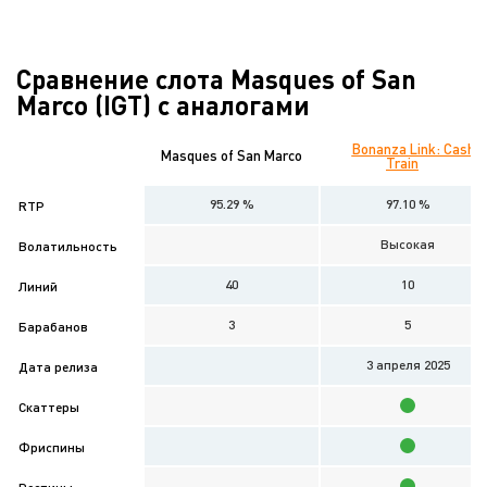
Сравнение слота Masques of San
Marco (IGT) с аналогами
Bonanza Link: Cash
Masques of San Marco
Train
95.29 %
97.10 %
RTP
Высокая
Волатильность
40
10
Линий
3
5
Барабанов
3 апреля 2025
Дата релиза
Скаттеры
Фриспины