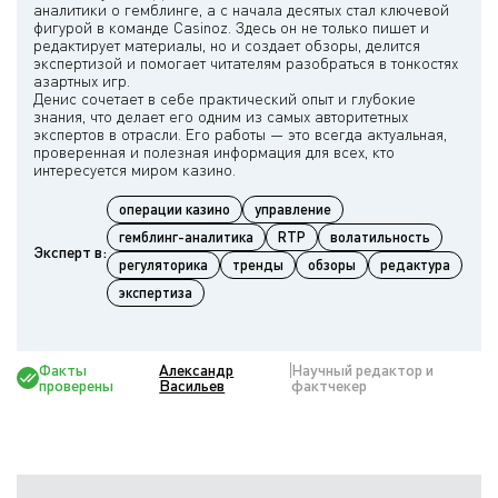
аналитики о гемблинге, а с начала десятых стал ключевой
фигурой в команде Casinoz. Здесь он не только пишет и
редактирует материалы, но и создает обзоры, делится
экспертизой и помогает читателям разобраться в тонкостях
азартных игр.
Денис сочетает в себе практический опыт и глубокие
знания, что делает его одним из самых авторитетных
экспертов в отрасли. Его работы — это всегда актуальная,
проверенная и полезная информация для всех, кто
операции казино
управление
гемблинг-аналитика
RTP
волатильность
Эксперт в:
регуляторика
тренды
обзоры
редактура
экспертиза
Факты
Александр
Научный редактор и
проверены
Васильев
фактчекер