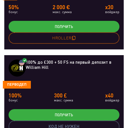
50%
2 000 €
x30
бонус
макс. сумма
вейджер
ПОЛУЧИТЬ
HROLLER
100% до £300 + 50 FS на первый депозит в
William Hill
ПЕРВОДЕП
100%
300 £
x40
бонус
макс. сумма
вейджер
ПОЛУЧИТЬ
КОД НЕ НУЖЕН