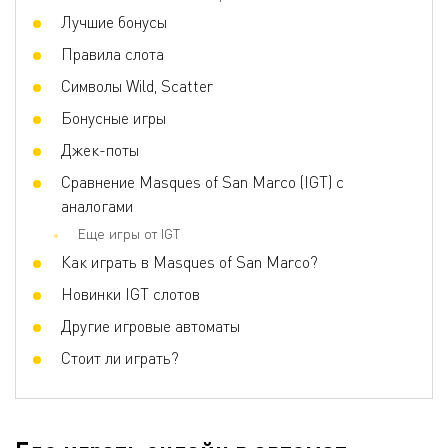
Лучшие бонусы
Правила слота
Символы Wild, Scatter
Бонусные игры
Джек-поты
Сравнение Masques of San Marco (IGT) с
аналогами
Еще игры от IGT
Как играть в Masques of San Marco?
Новинки IGT слотов
Другие игровые автоматы
Стоит ли играть?