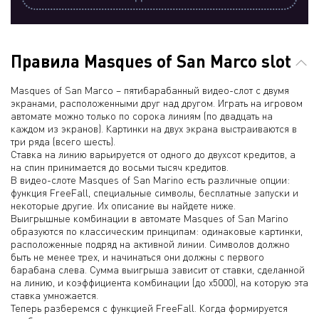
Правила Masques of San Marco slot
Masques of San Marco – пятибарабанный видео-слот с двумя
экранами, расположенными друг над другом. Играть на игровом
автомате можно только по сорока линиям (по двадцать на
каждом из экранов). Картинки на двух экрана выстраиваются в
три ряда (всего шесть).
Ставка на линию варьируется от одного до двухсот кредитов, а
на спин принимается до восьми тысяч кредитов.
В видео-слоте Masques of San Marino есть различные опции:
функция FreeFall, специальные символы, бесплатные запуски и
некоторые другие. Их описание вы найдете ниже.
Выигрышные комбинации в автомате Masques of San Marino
образуются по классическим принципам: одинаковые картинки,
расположенные подряд на активной линии. Символов должно
быть не менее трех, и начинаться они должны с первого
барабана слева. Сумма выигрыша зависит от ставки, сделанной
на линию, и коэффициента комбинации (до х5000), на которую эта
ставка умножается.
Теперь разберемся с функцией FreeFall. Когда формируется