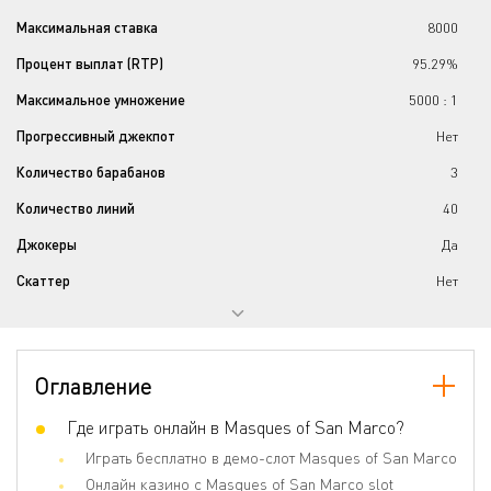
Максимальная ставка
8000
Процент выплат (RTP)
95.29%
Максимальное умножение
5000 : 1
Прогрессивный джекпот
Нет
Количество барабанов
3
Количество линий
40
Джокеры
Да
Скаттер
Нет
Игра по равным шансам
Нет
Бонусные игры
No
Оглавление
Ставка на линию
1 - 200
Где играть онлайн в Masques of San Marco?
Играть бесплатно в демо-слот Masques of San Marco
Онлайн казино с Masques of San Marco slot