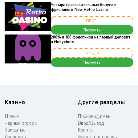
Четыре пригласительных бонуса и
фриспины в New Retro Casino
FIRST1
Получить
200% и 100 фриспинов на первый депозит
в Nokycbets
WIN200
Получить
Казино
Другие разделы
Новые
Производители
Черный список
Ввод/Вывод
Закрытые
Крипто
Джекпоты
Живые платформы