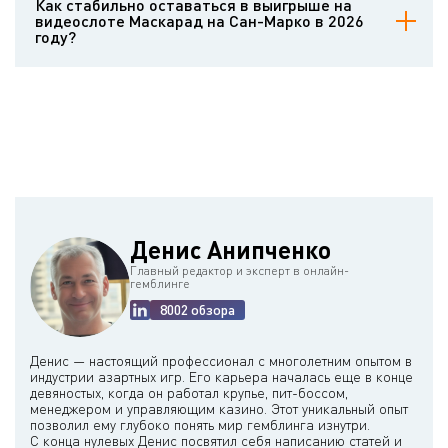
вариацию. Она бесперебойно действует на даже старых
Как стабильно оставаться в выигрыше на
девайсах. Интерфейс мобильного автомата предназначен для
видеослоте Маскарад на Сан-Марко в 2026
сенсорных экранов, а основные правила слота остаются
году?
прежними.
Онлайн-слоты функционируют на генераторе псевдослучайных
чисел, сертифицированном авторитетными независимыми
аудиторскими компаниями. Результаты раундов не получится
угадать. Вы можете подключить системы ставок, но повысить
теоретический возврат с их помощью не получится. Результ будет
зависеть от госпожи Фортуны. Информация о возврате,
дисперсии и выигрышах содержится в обзорных статьях на сайте
Casinoz.
Денис Анипченко
Главный редактор и эксперт в онлайн-
гемблинге
8002 обзора
Денис — настоящий профессионал с многолетним опытом в
индустрии азартных игр. Его карьера началась еще в конце
девяностых, когда он работал крупье, пит-боссом,
менеджером и управляющим казино. Этот уникальный опыт
позволил ему глубоко понять мир гемблинга изнутри.
С конца нулевых Денис посвятил себя написанию статей и