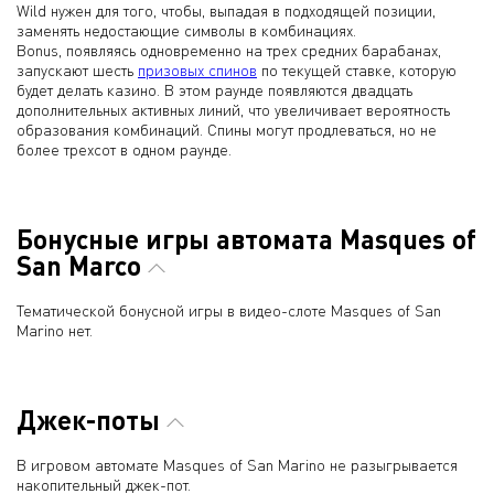
Wild нужен для того, чтобы, выпадая в подходящей позиции,
заменять недостающие символы в комбинациях.
Bonus, появляясь одновременно на трех средних барабанах,
запускают шесть
призовых спинов
по текущей ставке, которую
будет делать казино. В этом раунде появляются двадцать
дополнительных активных линий, что увеличивает вероятность
образования комбинаций. Спины могут продлеваться, но не
более трехсот в одном раунде.
Бонусные игры автомата Masques of
San Marco
Тематической бонусной игры в видео-слоте Masques of San
Marino нет.
Джек-поты
В игровом автомате Masques of San Marino не разыгрывается
накопительный джек-пот.