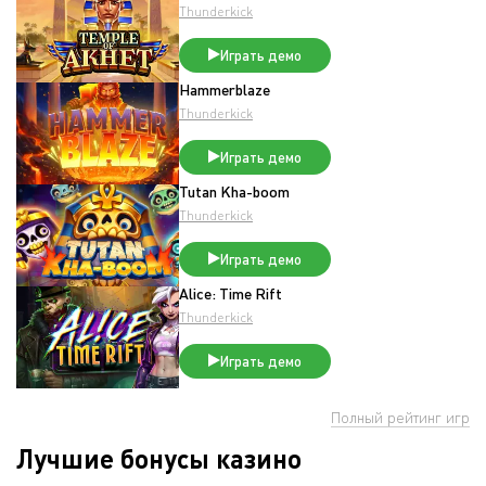
Thunderkick
Играть демо
Hammerblaze
Thunderkick
Играть демо
Tutan Kha-boom
Thunderkick
Играть демо
Alice: Time Rift
Thunderkick
Играть демо
Полный рейтинг игр
Лучшие бонусы казино