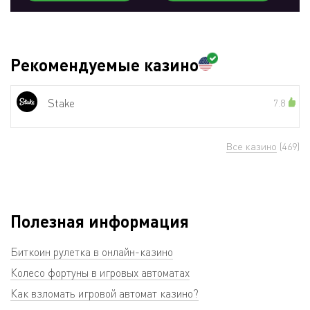
Рекомендуемые казино
Stake
7.8
Все казино
(469)
Полезная информация
Биткоин рулетка в онлайн-казино
Колесо фортуны в игровых автоматах
Как взломать игровой автомат казино?