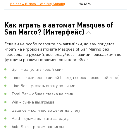
Rainbow Riches – Win Big Shindig
96.46 %
Как играть в автомат Masques of
San Marco? (Интерфейс)
Если вы не особо говорите по-английски, но вам придется
играть на игровом автомате Masques of San Marino без
перевода на русский, воспользуйтесь нашими подсказками по
функциям различных элементов интерфейса:
Spin – запустить новый спин
Lines – количество линий (всегда сорок в основной игре)
Line Bet – указать ставку по линии
Total Bet – общая ставка на спин
Win – сумма выигрыша
Balance – количество денег на счету
Paid – сумма выплаты за раунд
Auto Spin – режим автоигры