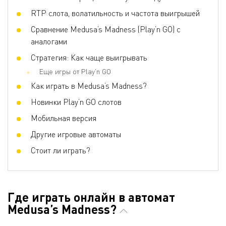
Фриспины
Да
RTP слота, волатильность и частота выигрышей
Прогрессивные умножения
Нет
Сравнение Medusa’s Madness (Play’n GO) с
аналогами
Стратегия: Как чаще выигрывать
Еще игры от Play’n GO
Как играть в Medusa’s Madness?
Новинки Play’n GO слотов
Мобильная версия
Другие игровые автоматы
Стоит ли играть?
Где играть онлайн в автомат
Medusa’s Madness?