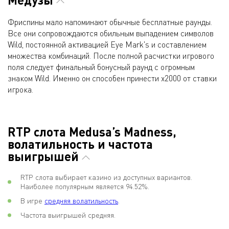
Фриспины мало напоминают обычные бесплатные раунды.
Все они сопровождаются обильным выпадением символов
Wild, постоянной активацией Eye Mark's и составлением
множества комбинаций. После полной расчистки игрового
поля следует финальный бонусный раунд с огромным
знаком Wild. Именно он способен принести х2000 от ставки
игрока.
RTP слота Medusa’s Madness,
волатильность и частота
выигрышей
RTP слота выбирает казино из доступных вариантов.
Наиболее популярным является 94.52%.
В игре
средняя волатильность
.
Частота выигрышей средняя.