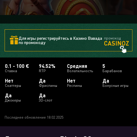
Для игры регистрируйтесь в Казино Вавада
промокод
CASINOZ
по промокоду
0.1 - 100 €
94.52%
Средняя
5
Ставка
RTP
Волатильность
Барабанов
Нет
Да
Нет
Да
Скаттеры
Фриспины
Респины
Бонусные игры
Да
Да
Джокеры
3D-слот
Последнее обновление 18.02.2025