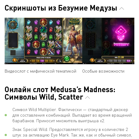
Скриншоты из Безумие Медузы
Видеослот с мифической тематикой
Особые возможности
Онлайн слот Medusa’s Madness:
Символы Wild, Scatter
Символ Wild Multiplier. Фактически — стандартный джокер
для составления комбинаций. Выпадает во время вращений
барабанов. Приносит множитель выигрыша х2.
Знак Special Wild. Предоставляется игроку в количестве 2
штук за активацию Eye Mark. Так же, как и обычный символ,