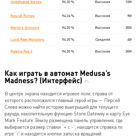
Undefeated Xerxes
96.20 %
Высокая
10000
Rascal Riches
94.24 %
Высокая
9000
Merlin’s Grimoire
94.20 %
Высокая
35000
Lordi Reel Monsters
94.20 %
Средняя
4000
Raging Rex 2
94.20 %
Высокая
30000
Как играть в автомат Medusa’s
Madness? (Интерфейс)
В центре экрана находится игровое поле, справа от
которого расположился главный герой игры — Персей.
Слева можно найти историю выигрышей для текущего
раунда, накопительную функцию Stone Gateway и карту Eye
Mark Feature. Внизу размещена панель управления, где
выбирается размер ставки “+ c -”, находится справка по
игре “i” и находятся кнопки запуска вращений.