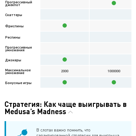
Прогрессивный
джекпот
Скаттеры
Фриспины
Респины
Прогрессивные
умножения
Джокеры
Максимальное
2000
1000000
умножение
Бонусные игры
Стратегия: Как чаще выигрывать в
Medusa’s Madness
В слотах важно помнить, что
гарантированной стратегии для выигрыша