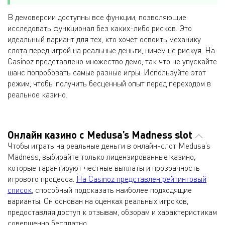
В демоверсии доступны все функции, позволяющие
исследовать функционал без каких-либо рисков. Это
идеальный вариант для тех, кто хочет освоить механику
слота перед игрой на реальные деньги, ничем не рискуя. На
Casinoz представлено множество демо, так что не упускайте
шанс попробовать самые разные игры. Используйте этот
режим, чтобы получить бесценный опыт перед переходом в
реальное казино.
Онлайн казино с Medusa’s Madness slot
Чтобы играть на реальные деньги в онлайн-слот Medusa’s
Madness, выбирайте только лицензированные казино,
которые гарантируют честные выплаты и прозрачность
игрового процесса.
На Casinoz представлен рейтинговый
список
, способный подсказать наиболее подходящие
варианты. Он основан на оценках реальных игроков,
предоставляя доступ к отзывам, обзорам и характеристикам
совершенно бесплатно.