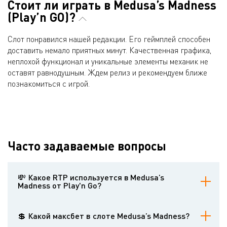
Стоит ли играть в Medusa’s Madness
(Play’n GO)?
Слот понравился нашей редакции. Его геймплей способен
доставить немало приятных минут. Качественная графика,
неплохой функционал и уникальные элементы механик не
оставят равнодушным. Ждем релиз и рекомендуем ближе
познакомиться с игрой.
Часто задаваемые вопросы
💸 Какое RTP используется в Medusa’s
Madness от Play'n Go?
От 84.50% до 96.59%, на выбор казино. Наиболее популярный
вариант 94.52%
💲 Какой максбет в слоте Medusa’s Madness?