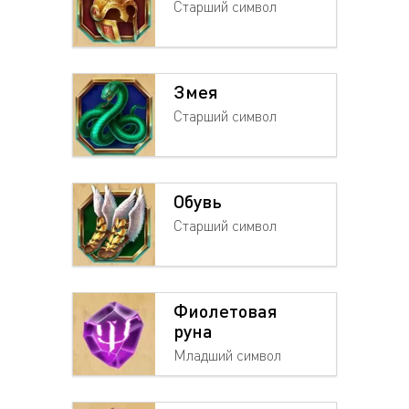
Старший символ
Змея
Старший символ
Обувь
Старший символ
Фиолетовая
руна
Младший символ