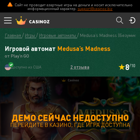
Сайт не проводит азартные игры на деньги и носит исключительно
информационный характер.
support@casinoz.biz
Главная
Игры
Игровые автоматы
Medusa’s Madness (Безумие 
Игровой автомат
Medusa’s Madness
от Play’n GO
8
/10
2 отзыва
Доступно из США
ДЕМО СЕЙЧАС НЕДОСТУПНО
ПЕРЕЙДИТЕ В КАЗИНО, ГДЕ ИГРА ДОСТУПНА