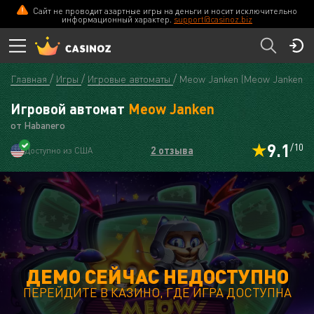
Сайт не проводит азартные игры на деньги и носит исключительно
информационный характер.
support@casinoz.biz
Главная
Игры
Игровые автоматы
Meow Janken (Meow Janken)
Игровой автомат
Meow Janken
от Habanero
9.1
/10
2 отзыва
Доступно из США
ДЕМО СЕЙЧАС НЕДОСТУПНО
ПЕРЕЙДИТЕ В КАЗИНО, ГДЕ ИГРА ДОСТУПНА