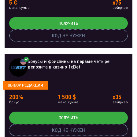
5 €
x75
макс. сумма
вейджер
ПОЛУЧИТЬ
КОД НЕ НУЖЕН
Бонусы и фриспины на первые четыре
депозита в казино 1xBet
ВЫБОР РЕДАКЦИИ
200%
1 500 $
x35
бонус
макс. сумма
вейджер
ПОЛУЧИТЬ
КОД НЕ НУЖЕН