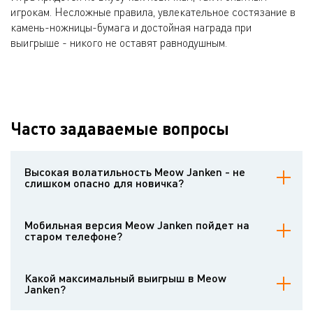
игрокам. Несложные правила, увлекательное состязание в
камень-ножницы-бумага и достойная награда при
выигрыше - никого не оставят равнодушным.
Часто задаваемые вопросы
Высокая волатильность Meow Janken - не
слишком опасно для новичка?
В любом слоте можно проиграть все средства с баланса. Нужно
перестраховываться, не ставя больше, чем требует ситуация.
Мобильная версия Meow Janken пойдет на
старом телефоне?
Да, но возможны проблемы с плавностью вращения барабанов и
прочей анимацией.
Какой максимальный выигрыш в Meow
Janken?