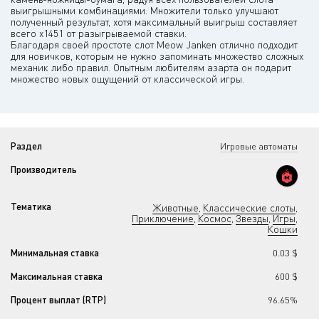
выигрышными комбинациями. Множители только улучшают
полученный результат, хотя максимальный выигрыш составляет
всего х1451 от разыгрываемой ставки.
Благодаря своей простоте слот Meow Janken отлично подходит
для новичков, которым не нужно запоминать множество сложных
механик либо правил. Опытным любителям азарта он подарит
множество новых ощущений от классической игры.
Раздел
Игровые автоматы
Производитель
Тематика
Животные
Классические слоты
,
,
Приключение
Космос
Звезды
Игры
,
,
,
,
Кошки
Минимальная ставка
0.03 $
Максимальная ставка
600 $
Процент выплат (RTP)
96.65%