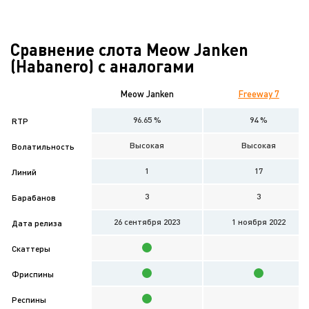
Сравнение слота Meow Janken
(Habanero) с аналогами
Meow Janken
Freeway 7
96.65 %
94 %
RTP
Высокая
Высокая
Волатильность
1
17
Линий
3
3
Барабанов
26 сентября 2023
1 ноября 2022
Дата релиза
Скаттеры
Фриспины
Респины