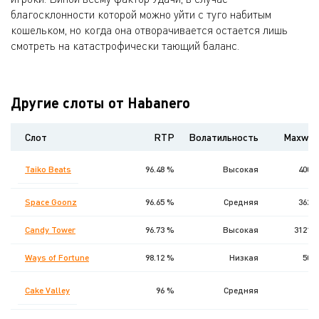
благосклонности которой можно уйти с туго набитым
кошельком, но когда она отворачивается остается лишь
смотреть на катастрофически тающий баланс.
Другие слоты от Habanero
Слот
RTP
Волатильность
Maxwin
Taiko Beats
96.48 %
Высокая
4005
Space Goonz
96.65 %
Средняя
3624
Candy Tower
96.73 %
Высокая
31213
Ways of Fortune
98.12 %
Низкая
500
Cake Valley
96 %
Средняя
0