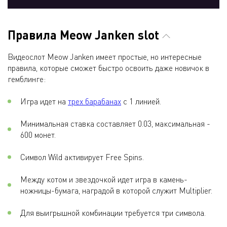
Правила Meow Janken slot
Видеослот Meow Janken имеет простые, но интересные
правила, которые сможет быстро освоить даже новичок в
гемблинге:
Игра идет на
трех барабанах
с 1 линией.
Минимальная ставка составляет 0.03, максимальная -
600 монет.
Символ Wild активирует Free Spins.
Между котом и звездочкой идет игра в камень-
ножницы-бумага, наградой в которой служит Multiplier.
Для выигрышной комбинации требуется три символа.