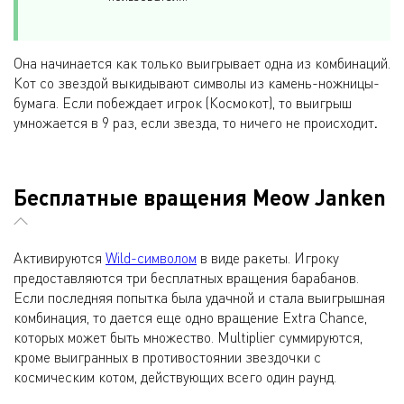
Она начинается как только выигрывает одна из комбинаций.
Кот со звездой выкидывают символы из камень-ножницы-
бумага. Если побеждает игрок (Космокот), то выигрыш
умножается в 9 раз, если звезда, то ничего не происходит
.
Бесплатные вращения Meow Janken
Активируются
Wild-символом
в виде ракеты. Игроку
предоставляются три бесплатных вращения барабанов.
Если последняя попытка была удачной и стала выигрышная
комбинация, то дается еще одно вращение Extra Chance,
которых может быть множество. Multiplier суммируются,
кроме выигранных в противостоянии звездочки с
космическим котом, действующих всего один раунд.