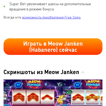
Super Bet увеличивает шансы на дополнительные
вращения в режиме бонуса.
Всегда есть
возможность приобретения Free Spins
.
Играть в Meow Janken
(Habanero) сейчас
Скриншоты из Meow Janken