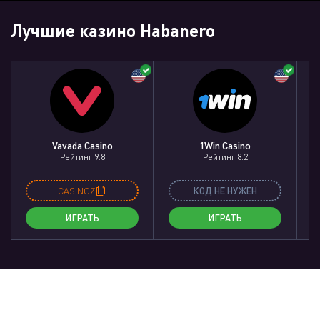
Лучшие казино Habanero
Vavada Casino
1Win Casino
Рейтинг 9.8
Рейтинг 8.2
CASINOZ
КОД НЕ НУЖЕН
ИГРАТЬ
ИГРАТЬ