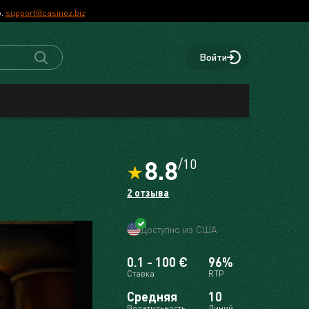
р.
support@casinoz.biz
Войти
8.8
/10
2 отзыва
Доступно из США
0.1 - 100 €
96%
Ставка
RTP
Средняя
10
Волатильность
Линий