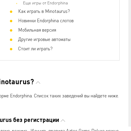
Еще игры от Endorphina
Как играть в Minotaurus?
Новинки Endorphina слотов
Мобильная версия
Другие игровые автоматы
Стоит ли играть?
inotaurus?
орме Endorphina. Список таких заведений вы найдете ниже.
aurus без регистрации
 демо-режиме. Изучить правила Aztec Gems Deluxe можно