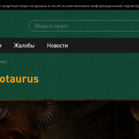
т азартные игры на деньги и носит исключительно информационный характе
и
Жалобы
Новости
авр)
otaurus