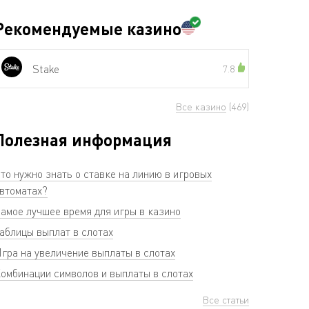
Рекомендуемые казино
Stake
7.8
Все казино
(469)
Полезная информация
то нужно знать о ставке на линию в игровых
втоматах?
амое лучшее время для игры в казино
аблицы выплат в слотах
гра на увеличение выплаты в слотах
омбинации символов и выплаты в слотах
Все статьи