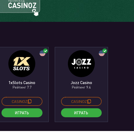
промокод
CASINOZ
1xSlots Casino
Jozz Casino
Рейтинг 7.7
Рейтинг 9.4
CASINOZ
CASINOZ
ИГРАТЬ
ИГРАТЬ