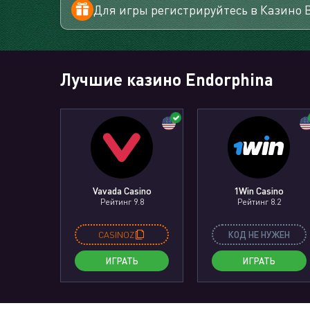
Для игры регистрируйтесь в Казино 
Лучшие казино Endorphina
Vavada Casino
1Win Casino
Рейтинг 9.8
Рейтинг 8.2
CASINOZ
КОД НЕ НУЖЕН
ИГРАТЬ
ИГРАТЬ