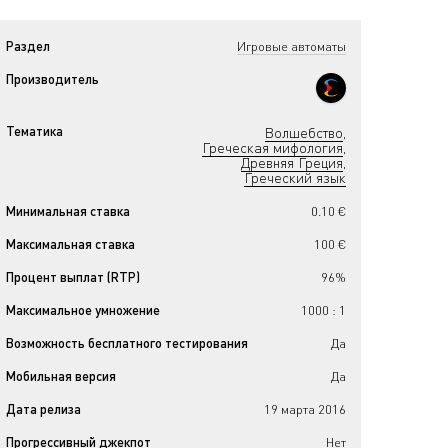
Раздел
Игровые автоматы
Производитель
Тематика
Волшебство
,
Греческая мифология
,
Древняя Греция
,
Греческий язык
Минимальная ставка
0.10 €
Максимальная ставка
100 €
Процент выплат (RTP)
96%
Максимальное умножение
1000 : 1
Возможность бесплатного тестирования
Да
Мобильная версия
Да
Дата релиза
19 мартa 2016
Прогрессивный джекпот
Нет