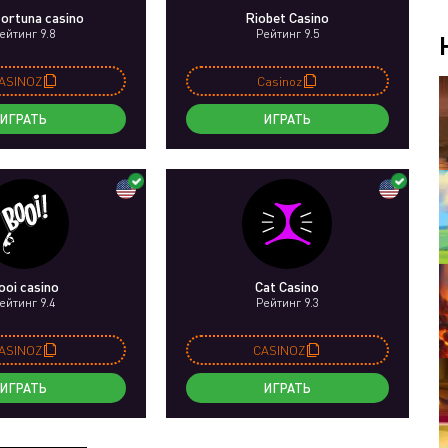
ortuna casino
Riobet Casino
ейтинг 9.8
Рейтинг 9.5
ASINOZ
Casinoz
ИГРАТЬ
ИГРАТЬ
ooi casino
Cat Casino
ейтинг 9.4
Рейтинг 9.3
ASINOZ
CASINOZ
ИГРАТЬ
ИГРАТЬ