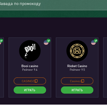
Вавада по промокоду
Booi casino
Riobet Casino
Рейтинг 9.4
Рейтинг 9.5
CASINOZ
Casinoz
ИГРАТЬ
ИГРАТЬ