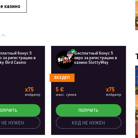
е казино
s
платный бонус 5
Бесплатный бонус 5
о за регистрацию в
евро за регистрацию в
ky Bird Casino
казино SlottyWay
БЕЗДЕП
x75
5 €
x75
вейджер
макс. сумма
вейджер
ОЛУЧИТЬ
ПОЛУЧИТЬ
 НЕ НУЖЕН
КОД НЕ НУЖЕН