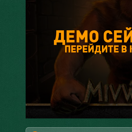
ДЕМО СЕ
ПЕРЕЙДИТЕ В 