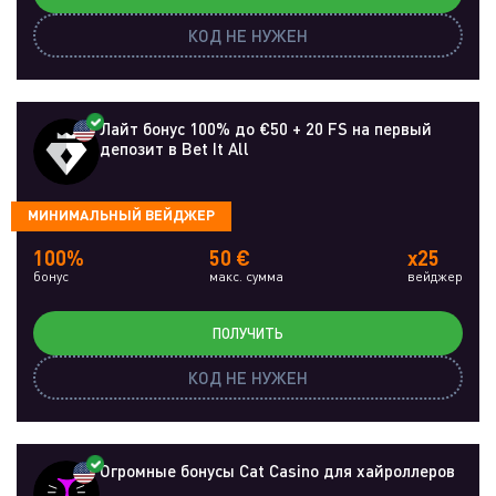
КОД НЕ НУЖЕН
Лайт бонус 100% до €50 + 20 FS на первый
депозит в Bet It All
МИНИМАЛЬНЫЙ ВЕЙДЖЕР
100%
50 €
x25
бонус
макс. сумма
вейджер
ПОЛУЧИТЬ
КОД НЕ НУЖЕН
Огромные бонусы Cat Casino для хайроллеров