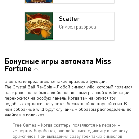
Scatter
Символ разброса
Бонусные игры автомата Miss
Fortune
В автомате предлагаются такие призовые функции:
The Crystal Ball Re-Spin – Любой символ wild, который появился
на экране, но не был задействован в выигрышной комбинации,
переносится на особую панель. Когда там накопится три
подобных картинки, запустится бесплатный повторный спин. В
нем собранные wild будут случайным образом распределены по
ячейкам в колонках.
Free Games – Когда скаттеры появляются на первом –
четвертом барабанах, они добавляют единичку к счетчику
фри-спинов. При выпадении сразу трех таких символов