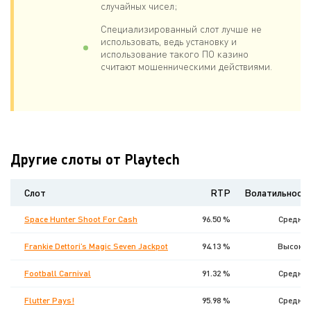
случайных чисел;
Специализированный слот лучше не
использовать, ведь установку и
использование такого ПО казино
считают мошенническими действиями.
Другие слоты от Playtech
Слот
RTP
Волатильност
Space Hunter Shoot For Cash
96.50 %
Средня
Frankie Dettori’s Magic Seven Jackpot
94.13 %
Высока
Football Carnival
91.32 %
Средня
Flutter Pays!
95.98 %
Средня