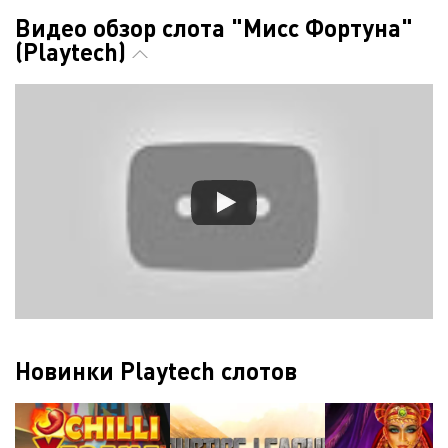
Видео обзор слота "Мисс Фортуна"
(Playtech)
Новинки Playtech слотов