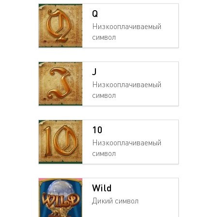
Q
Низкооплачиваемый
символ
J
Низкооплачиваемый
символ
10
Низкооплачиваемый
символ
Wild
Дикий символ