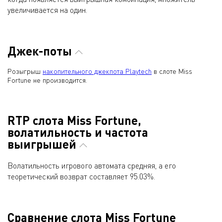
увеличивается на один.
Джек-поты
Розыгрыш
накопительного джекпота Playtech
в слоте Miss
Fortune не производится.
RTP слота Miss Fortune,
волатильность и частота
выигрышей
Волатильность игрового автомата средняя, а его
теоретический возврат составляет 95.03%.
Сравнение слота Miss Fortune