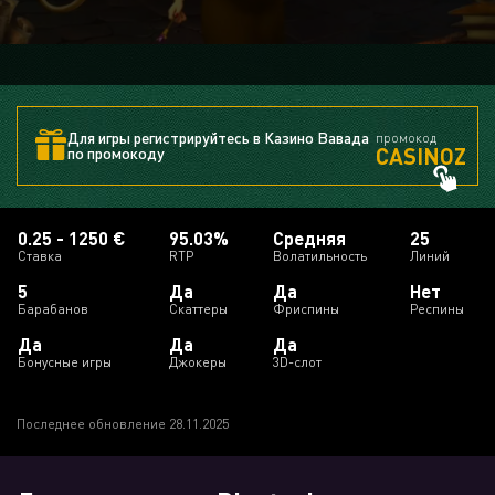
Для игры регистрируйтесь в Казино Вавада
промокод
CASINOZ
по промокоду
0.25 - 1250 €
95.03%
Средняя
25
Ставка
RTP
Волатильность
Линий
5
Да
Да
Нет
Барабанов
Скаттеры
Фриспины
Респины
Да
Да
Да
Бонусные игры
Джокеры
3D-слот
Последнее обновление 28.11.2025