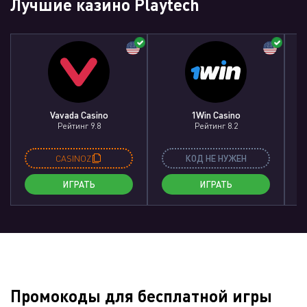
Лучшие казино Playtech
Vavada Casino
1Win Casino
Рейтинг 9.8
Рейтинг 8.2
CASINOZ
КОД НЕ НУЖЕН
ИГРАТЬ
ИГРАТЬ
Промокоды для бесплатной игры