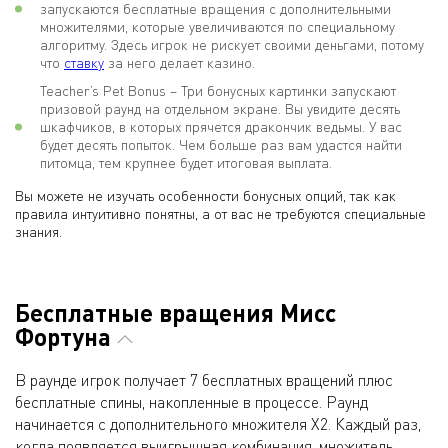
запускаются бесплатные вращения с дополнительными
множителями, которые увеличиваются по специальному
алгоритму. Здесь игрок не рискует своими деньгами, потому
что
ставку
за него делает казино.
Teacher’s Pet Bonus – Три бонусных картинки запускают
призовой раунд на отдельном экране. Вы увидите десять
шкафчиков, в которых прячется дракончик ведьмы. У вас
будет десять попыток. Чем больше раз вам удастся найти
питомца, тем крупнее будет итоговая выплата.
Вы можете не изучать особенности бонусных опций, так как
правила интуитивно понятны, а от вас не требуются специальные
знания.
Бесплатные вращения Мисс
Фортуна
В раунде игрок получает 7 бесплатных вращений плюс
бесплатные спины, накопленные в процессе. Раунд
начинается с дополнительного множителя X2. Каждый раз,
когда появляется выигрышная комбинация, множитель