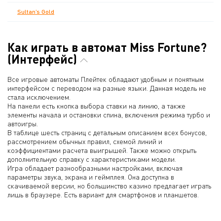
Sultan’s Gold
Как играть в автомат Miss Fortune?
(Интерфейс)
Все игровые автоматы Плейтек обладают удобным и понятным
интерфейсом с переводом на разные языки. Данная модель не
стала исключением.
На панели есть кнопка выбора ставки на линию, а также
элементы начала и остановки спина, включения режима турбо и
автоигры.
В таблице шесть страниц с детальным описанием всех бонусов,
рассмотрением обычных правил, схемой линий и
коэффициентами расчета выигрышей. Также можно открыть
дополнительную справку с характеристиками модели.
Игра обладает разнообразными настройками, включая
параметры звука, экрана и геймплея. Она доступна в
скачиваемой версии, но большинство казино предлагает играть
лишь в браузере. Есть вариант для смартфонов и планшетов.