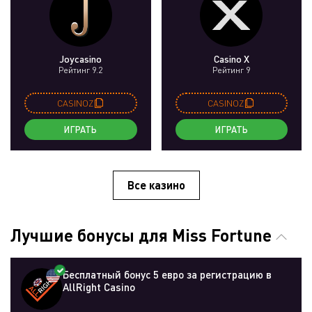
Joycasino
Casino X
Рейтинг 9.2
Рейтинг 9
CASINOZ
CASINOZ
ИГРАТЬ
ИГРАТЬ
Все казино
Лучшие бонусы для Miss Fortune
Бесплатный бонус 5 евро за регистрацию в
AllRight Casino