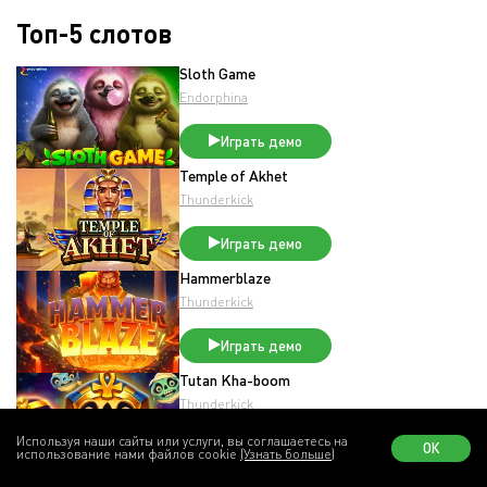
Топ-5 слотов
Sloth Game
Endorphina
Играть демо
Temple of Akhet
Thunderkick
Играть демо
Hammerblaze
Thunderkick
Играть демо
Tutan Kha-boom
Thunderkick
Используя наши сайты или услуги, вы соглашаетесь на
ОК
Играть демо
использование нами файлов cookie
(Узнать больше)
Alice: Time Rift