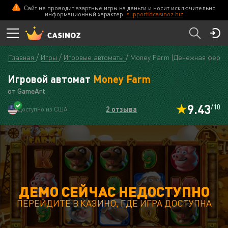
Сайт не проводит азартные игры на деньги и носит исключительно
информационный характер.
support@casinoz.biz
Главная
Игры
Игровые автоматы
Money Farm (Денежная ферма
Игровой автомат
Money Farm
от GameArt
9.43
/10
2 отзыва
Доступно из США
ДЕМО СЕЙЧАС НЕДОСТУПНО
ПЕРЕЙДИТЕ В КАЗИНО, ГДЕ ИГРА ДОСТУПНА