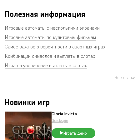
Полезная информация
Игровые автоматы с несколькими экранами
Игровые автоматы по культовым фильмам
Самое важное о вероятности в азартных играх
Комбинации символов и выплаты в слотах
Игра на увеличение выплаты в слотах
Все статьи
Новинки игр
Gloria Invicta
Quickspin
Играть демо