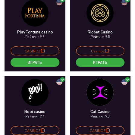
PlayFortuna casino
Riobet Casino
Рейтинг 9.8
Рейтинг 9.5
CASINOZ
Casinoz
ИГРАТЬ
ИГРАТЬ
Booi casino
Cat Casino
Рейтинг 9.4
Рейтинг 9.3
CASINOZ
CASINOZ