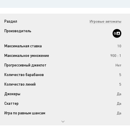
Раздел
Игровые автоматы
Производитель
Максимальная ставка
10
Максимальное умножение
900 : 1
Прогрессивный джекпот
Нет
Количество барабанов
5
Количество линий
5
Джокеры
Да
Скаттер
Да
Игра по равным шансам
Да
Бонусные игры
Yes