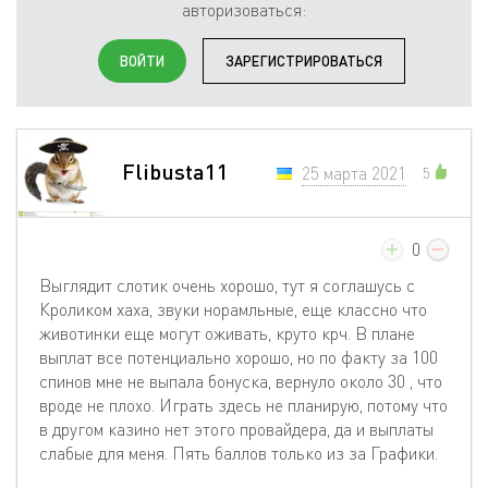
авторизоваться:
ВОЙТИ
ЗАРЕГИСТРИРОВАТЬСЯ
Flibusta11
25 мартa 2021
5
0
Выглядит слотик очень хорошо, тут я соглашусь с
Кроликом хаха, звуки норамльные, еще классно что
животинки еще могут оживать, круто крч. В плане
выплат все потенциально хорошо, но по факту за 100
спинов мне не выпала бонуска, вернуло около 30 , что
вроде не плохо. Играть здесь не планирую, потому что
в другом казино нет этого провайдера, да и выплаты
слабые для меня. Пять баллов только из за Графики.