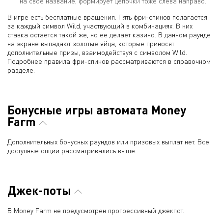
на свое название, формирует цепочки тоже слева направо.
В игре есть бесплатные вращения. Пять фри-спинов полагается
за каждый символ Wild, участвующий в комбинациях. В них
ставка остается такой же, но ее делает казино. В данном раунде
на экране выпадают золотые яйца, которые приносят
дополнительные призы, взаимодействуя с символом Wild.
Подробнее правила фри-спинов рассматриваются в справочном
разделе.
Бонусные игры автомата Money
Farm
Дополнительных бонусных раундов или призовых выплат нет. Все
доступные опции рассматривались выше.
Джек-поты
В Money Farm не предусмотрен прогрессивный джекпот.