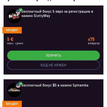
Бесплатный бонус 5 евро за регистрацию в
казино SlottyWay
БЕЗДЕП
5 €
x75
макс. сумма
вейджер
ПОЛУЧИТЬ
КОД НЕ НУЖЕН
Бесплатный бонус $5 в казино Spinamba
БЕЗДЕП