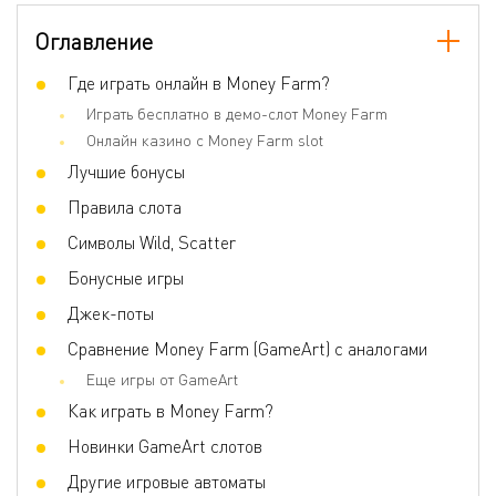
3D слот
Да
Оглавление
Ставка на линию
0.02 - 2
Где играть онлайн в Money Farm?
Играть бесплатно в демо-слот Money Farm
Онлайн казино с Money Farm slot
Лучшие бонусы
Правила слота
Символы Wild, Scatter
Бонусные игры
Джек-поты
Сравнение Money Farm (GameArt) с аналогами
Еще игры от GameArt
Как играть в Money Farm?
Новинки GameArt слотов
Другие игровые автоматы