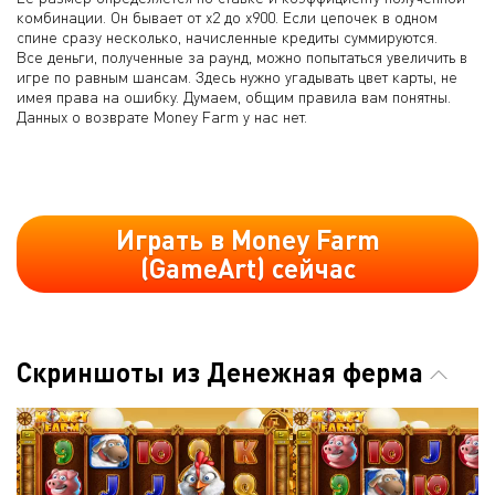
комбинации. Он бывает от х2 до х900. Если цепочек в одном
спине сразу несколько, начисленные кредиты суммируются.
Все деньги, полученные за раунд, можно попытаться увеличить в
игре по равным шансам. Здесь нужно угадывать цвет карты, не
имея права на ошибку. Думаем, общим правила вам понятны.
Данных о возврате Money Farm у нас нет.
Играть в Money Farm
(GameArt) сейчас
Скриншоты из Денежная ферма