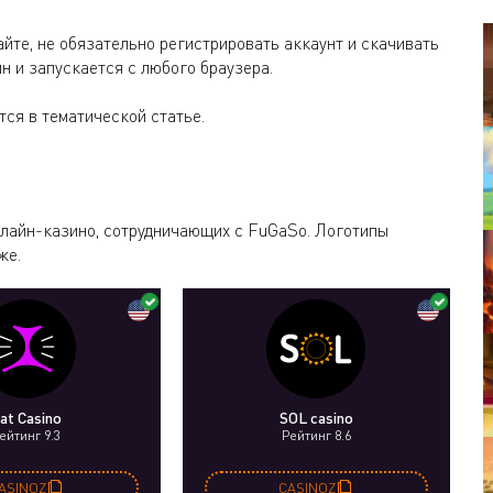
айте, не обязательно регистрировать аккаунт и скачивать
н и запускается с любого браузера.
ся в тематической статье.
нлайн-казино, сотрудничающих с FuGaSo. Логотипы
же.
at Casino
SOL casino
ейтинг 9.3
Рейтинг 8.6
ASINOZ
CASINOZ