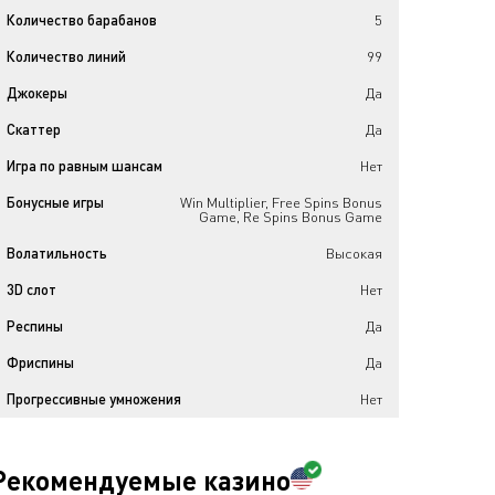
Количество барабанов
5
Количество линий
99
Джокеры
Да
Скаттер
Да
Игра по равным шансам
Нет
Бонусные игры
Win Multiplier, Free Spins Bonus
Game, Re Spins Bonus Game
Волатильность
Высокая
3D слот
Нет
Респины
Да
Фриспины
Да
Прогрессивные умножения
Нет
Рекомендуемые казино