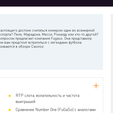
настоящего достоин считаться номером один во всемирной
спорта? Пеле, Марадона, Месси, Роналду или кто-то другой?
вопросом предлагает компания Fugaso. Она представила
м вам предстоит встретиться с легендами футбола.
риваются в обзоре Casinoz.
RTP слота, волатильность и частота
выигрышей
Сравнение Number One (FuGaSo) с аналогами