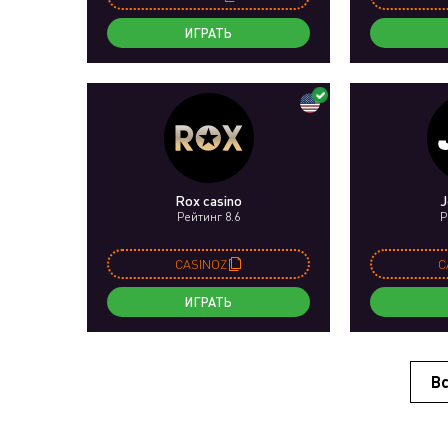
ИГРАТЬ
Rox casino
J
Рейтинг 8.6
Р
CASINOZ
C
ИГРАТЬ
Вс