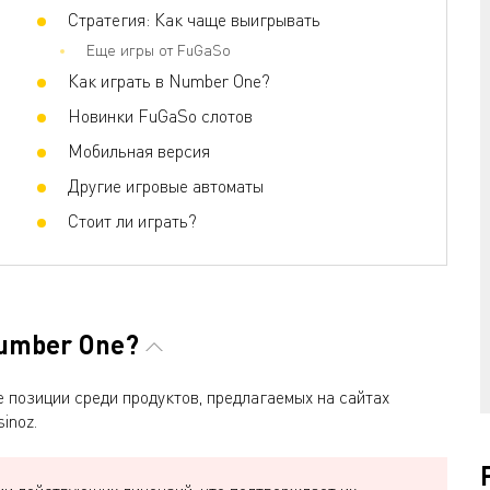
Стратегия: Как чаще выигрывать
Еще игры от FuGaSo
Как играть в Number One?
Новинки FuGaSo слотов
Мобильная версия
Другие игровые автоматы
Стоит ли играть?
Number One?
позиции среди продуктов, предлагаемых на сайтах
inoz.