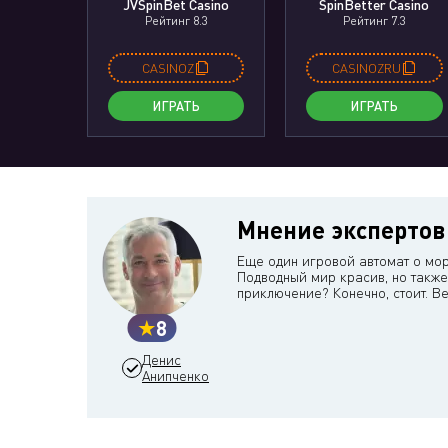
JVSpinBet Casino
SpinBetter Casino
Рейтинг 8.3
Рейтинг 7.3
CASINOZ
CASINOZRU
ИГРАТЬ
ИГРАТЬ
Мнение экспертов
Еще один игровой автомат о мор
Подводный мир красив, но также 
приключение? Конечно, стоит. В
8
Денис
Анипченко