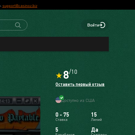
р.
support@casinoz.biz
Войти
8
/10
Оставить первый отзыв
Доступно из США
0 - 75
15
Ставка
Линий
5
Да
Барабанов
Скаттеры