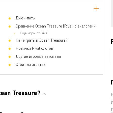
Джек-поты
Сравнение Ocean Treasure (Rival) с аналогами
Еще игры от Rival
Как играть в Ocean Treasure?
Новинки Rival слотов
Другие игровые автоматы
Стоит ли играть?
cean Treasure?
В
И
Л