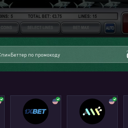
СпинБеттер по промокоду