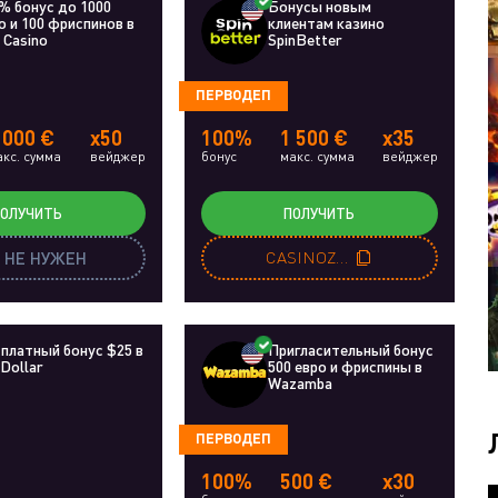
% бонус до 1000
Бонусы новым
о и 100 фриспинов в
клиентам казино
 Casino
SpinBetter
ПЕРВОДЕП
 000 €
x50
100%
1 500 €
x35
акс. сумма
вейджер
бонус
макс. сумма
вейджер
ОЛУЧИТЬ
ПОЛУЧИТЬ
CASINOZRU
 НЕ НУЖЕН
платный бонус $25 в
Пригласительный бонус
 Dollar
500 евро и фриспины в
Wazamba
ПЕРВОДЕП
100%
500 €
x30