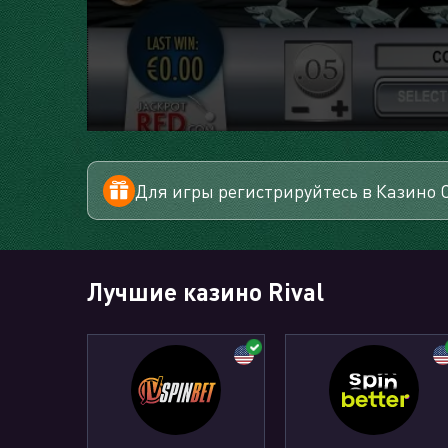
Для игры регистрируйтесь в Казино 
Лучшие казино Rival