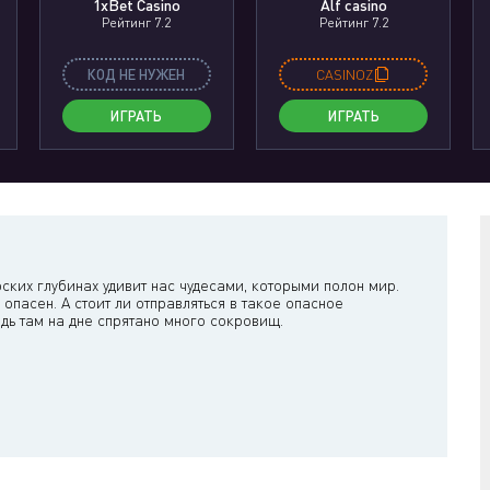
1xBet Casino
Alf casino
Рейтинг 7.2
Рейтинг 7.2
КОД НЕ НУЖЕН
CASINOZ
ИГРАТЬ
ИГРАТЬ
ских глубинах удивит нас чудесами, которыми полон мир.
опасен. А стоит ли отправляться в такое опасное
едь там на дне спрятано много сокровищ.