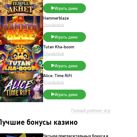
Играть демо
Hammerblaze
Thunderkick
Играть демо
Tutan Kha-boom
Thunderkick
Играть демо
Alice: Time Rift
Thunderkick
Играть демо
Полный рейтинг игр
Лучшие бонусы казино
Четыре пригласительных бонуса и