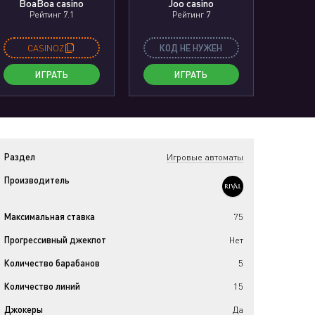
BoaBoa casino
Joo casino
Рейтинг 7.1
Рейтинг 7
CASINOZ
КОД НЕ НУЖЕН
ИГРАТЬ
ИГРАТЬ
Раздел
Игровые автоматы
Производитель
Максимальная ставка
75
Прогрессивный джекпот
Нет
Количество барабанов
5
Количество линий
15
Джокеры
Да